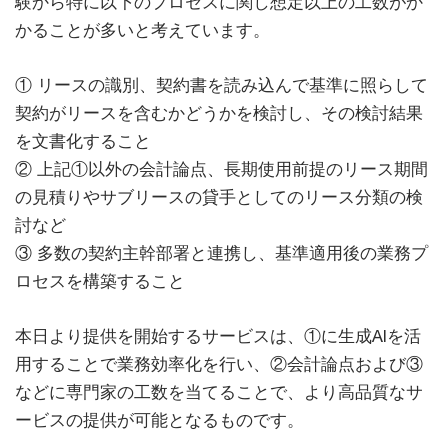
験から特に以下のプロセスに関し想定以上の工数がか
かることが多いと考えています。
① リースの識別、契約書を読み込んで基準に照らして
契約がリースを含むかどうかを検討し、その検討結果
を文書化すること
② 上記①以外の会計論点、長期使用前提のリース期間
の見積りやサブリースの貸手としてのリース分類の検
討など
③ 多数の契約主幹部署と連携し、基準適用後の業務プ
ロセスを構築すること
本日より提供を開始するサービスは、①に生成AIを活
用することで業務効率化を行い、②会計論点および③
などに専門家の工数を当てることで、より高品質なサ
ービスの提供が可能となるものです。