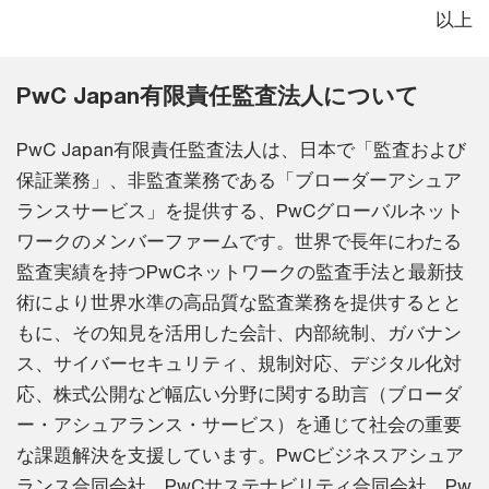
以上
PwC Japan有限責任監査法人について
PwC Japan有限責任監査法人は、日本で「監査および
保証業務」、非監査業務である「ブローダーアシュア
ランスサービス」を提供する、PwCグローバルネット
ワークのメンバーファームです。世界で長年にわたる
監査実績を持つPwCネットワークの監査手法と最新技
術により世界水準の高品質な監査業務を提供するとと
もに、その知見を活用した会計、内部統制、ガバナン
ス、サイバーセキュリティ、規制対応、デジタル化対
応、株式公開など幅広い分野に関する助言（ブローダ
ー・アシュアランス・サービス）を通じて社会の重要
な課題解決を支援しています。PwCビジネスアシュア
ランス合同会社、PwCサステナビリティ合同会社、Pw