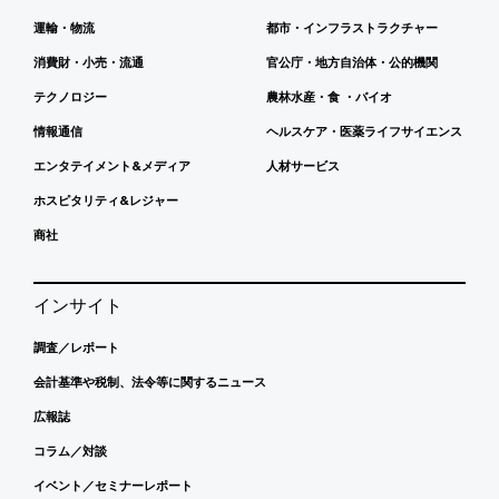
運輸・物流
都市・インフラストラクチャー
消費財・小売・流通
官公庁・地方自治体・公的機関
テクノロジー
農林水産・食 ・バイオ
情報通信
ヘルスケア・医薬ライフサイエンス
エンタテイメント&メディア
人材サービス
ホスピタリティ&レジャー
商社
インサイト
調査／レポート
会計基準や税制、法令等に関するニュース
広報誌
コラム／対談
イベント／セミナーレポート