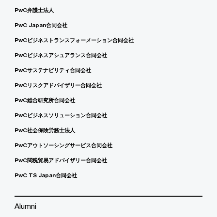
PwC弁護士法人
PwC Japan合同会社
PwCビジネストランスフォーメーション合同会社
PwCビジネスアシュアランス合同会社
PwCサステナビリティ合同会社
PwCリスクアドバイザリー合同会社
PwC総合研究所合同会社
PwCビジネスソリューション合同会社
PwC社会保険労務士法人
PwCアウトソーシングサービス合同会社
PwC関税貿易アドバイザリー合同会社
PwC TS Japan合同会社
Alumni