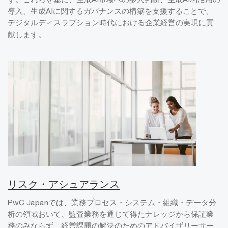
導入、生成AIに関するガバナンスの構築を支援することで、
デジタルディスラプション時代における企業経営の実現に貢
献します。
リスク・アシュアランス
PwC Japanでは、業務プロセス・システム・組織・データ分
析の領域おいて、監査業務を通じて得たナレッジから保証業
務のみならず、経営課題の解決のためのアドバイザリーサー