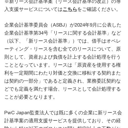
※新リース会計基準案（リース会計基準の改正）の導
入支援サービスについては
こちら
をご確認ください。
企業会計基準委員会（ASBJ）が2024年9月に公表した
企業会計基準第34号「リースに関する会計基準」など
（以下、「新リース会計基準」）では、借手はオペレ
ーティング・リースを含む全てのリースについて、原
則として、資産および負債を計上する会計処理を行う
こととなっています。リースは「原資産を使用する権
利を一定期間にわたり対価と交換に移転する契約また
は契約の一部分」であると定義され、業務委託契約な
どでも定義を満たす場合、リースとして会計処理する
ことが必要となります。
PwC Japan監査法人では既に多くの企業に新リース会
計基準案の適用支援サービスを提供しており、その経