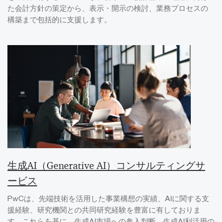
た会計方針の策定から、表示・開示の検討、業務プロセスの
構築まで包括的に支援します。
生成AI（Generative AI）コンサルティングサ
ービス
PwCは、先端技術を活用した事業構想の実績、AIに関する支
援経験、研究機関との共同研究経験を豊富に有しておりま
す。これらを基に、生成AI市場への参入判断、生成AI利活用の