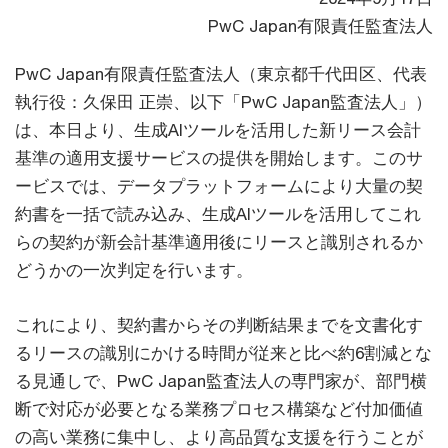
PwC Japan有限責任監査法人
PwC Japan有限責任監査法人（東京都千代田区、代表
執行役：久保田 正崇、以下「PwC Japan監査法人」）
は、本日より、生成AIツールを活用した新リース会計
基準の適用支援サービスの提供を開始します。このサ
ービスでは、データプラットフォームにより大量の契
約書を一括で読み込み、生成AIツールを活用してこれ
らの契約が新会計基準適用後にリースと識別されるか
どうかの一次判定を行います。
これにより、契約書からその判断結果までを文書化す
るリースの識別にかける時間が従来と比べ約6割減とな
る見通しで、PwC Japan監査法人の専門家が、部門横
断で対応が必要となる業務プロセス構築など付加価値
の高い業務に集中し、より高品質な支援を行うことが