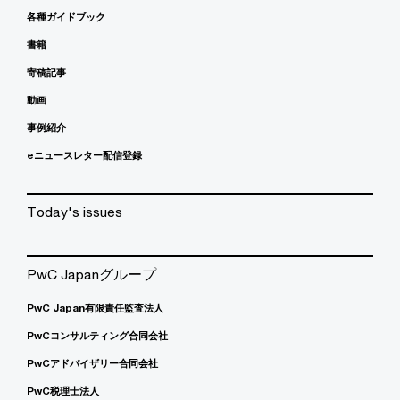
各種ガイドブック
書籍
寄稿記事
動画
事例紹介
eニュースレター配信登録
Today's issues
PwC Japanグループ
PwC Japan有限責任監査法人
PwCコンサルティング合同会社
PwCアドバイザリー合同会社
PwC税理士法人