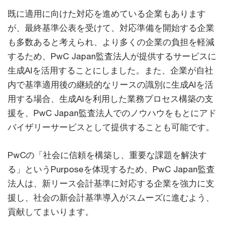
既に適用に向けた対応を進めている企業もあります
が、最終基準公表を受けて、対応準備を開始する企業
も多数あると考えられ、より多くの企業の負担を軽減
するため、PwC Japan監査法人が提供するサービスに
生成AIを活用することにしました。また、企業が自社
内で基準適用後の継続的なリースの識別に生成AIを活
用する場合、生成AIを利用した業務プロセス構築の支
援を、PwC Japan監査法人でのノウハウをもとにアド
バイザリーサービスとして提供することも可能です。
PwCの「社会に信頼を構築し、重要な課題を解決す
る」というPurposeを体現するため、PwC Japan監査
法人は、新リース会計基準に対応する企業を強力に支
援し、社会の新会計基準導入がスムーズに進むよう、
貢献してまいります。