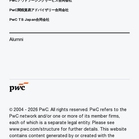
PwCアウトソーシングサービス合同会社
PwC関税貿易アドバイザリー合同会社
PwC TS Japan合同会社
Alumni
© 2004 - 2026 PwC. All rights reserved. PwC refers to the
PwC network and/or one or more of its member firms,
each of which is a separate legal entity. Please see
www.pwc.com/structure for further details. This website
contains content generated by or created with the