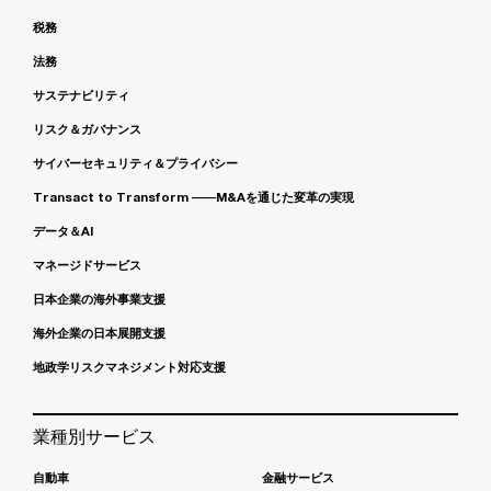
税務
法務
サステナビリティ
リスク＆ガバナンス
サイバーセキュリティ＆プライバシー
Transact to Transform ――M&Aを通じた変革の実現
データ＆AI
マネージドサービス
日本企業の海外事業支援
海外企業の日本展開支援
地政学リスクマネジメント対応支援
業種別サービス
自動車
金融サービス