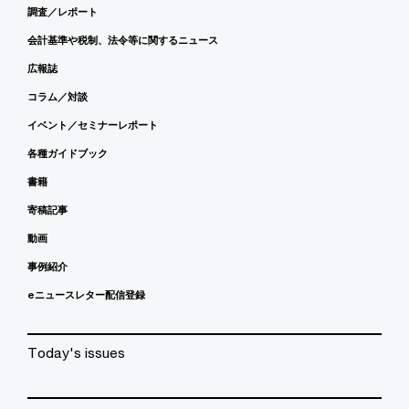
調査／レポート
会計基準や税制、法令等に関するニュース
広報誌
コラム／対談
イベント／セミナーレポート
各種ガイドブック
書籍
寄稿記事
動画
事例紹介
eニュースレター配信登録
Today's issues