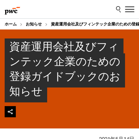
Skip
Skip
to
to
content
footer
ホーム
お知らせ
資産運用会社及びフィンテック企業のための登
資産運用会社及びフィ
ンテック企業のための
登録ガイドブックのお
知らせ