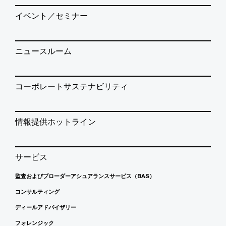
イベント／セミナー
ニュースルーム
コーポレートサステナビリティ
情報提供ホットライン
サービス
監査およびブローダーアシュアランスサービス（BAS）
コンサルティング
ディールアドバイザリー
フォレンジック