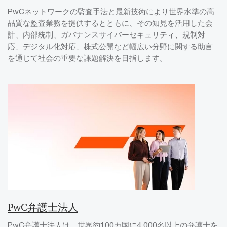
PwCネットワークの監査手法と最新技術により世界水準の高
品質な監査業務を提供するとともに、その知見を活用した会
計、内部統制、ガバナンスサイバーセキュリティ、規制対
応、デジタル化対応、株式公開など幅広い分野に関する助言
を通じて社会の重要な課題解決を目指します。
PwC弁護士法人
PwC弁護士法人は、世界約100カ国に4,000名以上の弁護士を