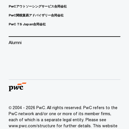
PwCアウトソーシングサービス合同会社
PwC関税貿易アドバイザリー合同会社
PwC TS Japan合同会社
Alumni
© 2004 - 2026 PwC. All rights reserved. PwC refers to the
PwC network and/or one or more of its member firms,
each of which is a separate legal entity. Please see
www.pwc.com/structure for further details. This website