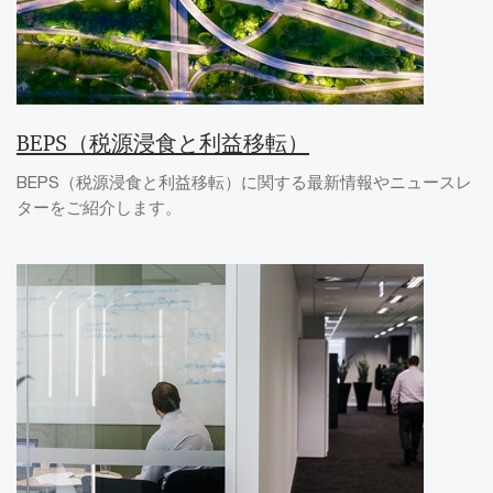
BEPS（税源浸食と利益移転）
BEPS（税源浸食と利益移転）に関する最新情報やニュースレ
ターをご紹介します。