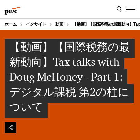
Skip
Skip
to
to
content
footer
ホーム
インサイト
動画
【動画】【国際税務の最新動向】Tax talk
【動画】【国際税務の最
新動向】Tax talks with
Doug McHoney - Part 1:
デジタル課税 第2の柱に
ついて