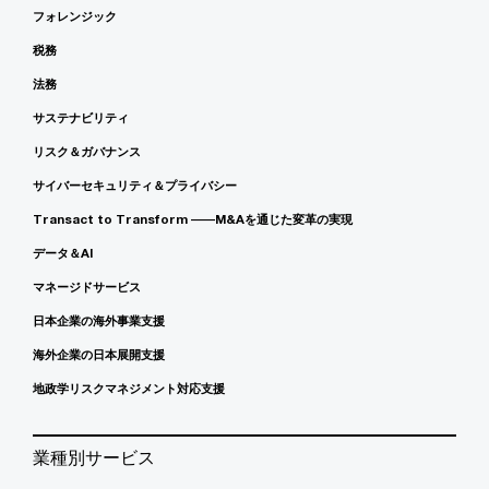
フォレンジック
税務
法務
サステナビリティ
リスク＆ガバナンス
サイバーセキュリティ＆プライバシー
Transact to Transform ――M&Aを通じた変革の実現
データ＆AI
マネージドサービス
日本企業の海外事業支援
海外企業の日本展開支援
地政学リスクマネジメント対応支援
業種別サービス