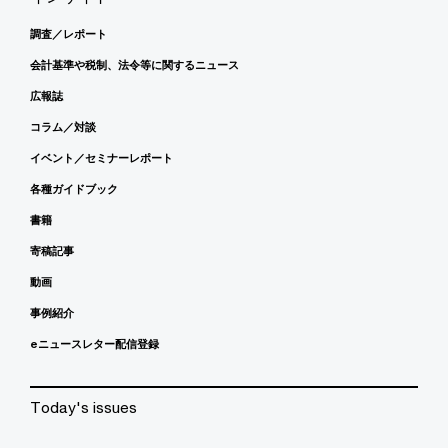
調査／レポート
会計基準や税制、法令等に関するニュース
広報誌
コラム／対談
イベント／セミナーレポート
各種ガイドブック
書籍
寄稿記事
動画
事例紹介
eニュースレター配信登録
Today's issues