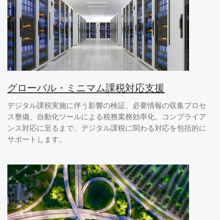
グローバル・ミニマム課税対応支援
デジタル課税実施に伴う影響の検証、必要情報の収集プロセ
ス整備、自動化ツールによる税務業務効率化、コンプライア
ンス対応に至るまで、デジタル課税に関わる対応を包括的に
サポートします。