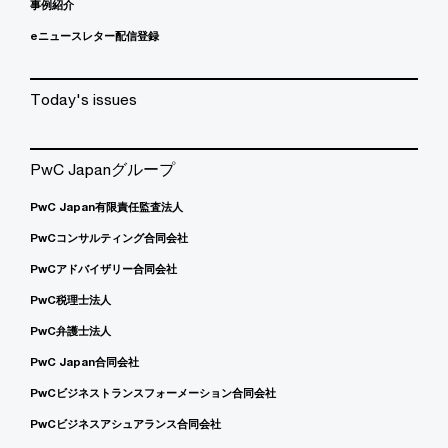
事例紹介
eニュースレター配信登録
Today's issues
PwC Japanグループ
PwC Japan有限責任監査法人
PwCコンサルティング合同会社
PwCアドバイザリー合同会社
PwC税理士法人
PwC弁護士法人
PwC Japan合同会社
PwCビジネストランスフォーメーション合同会社
PwCビジネスアシュアランス合同会社