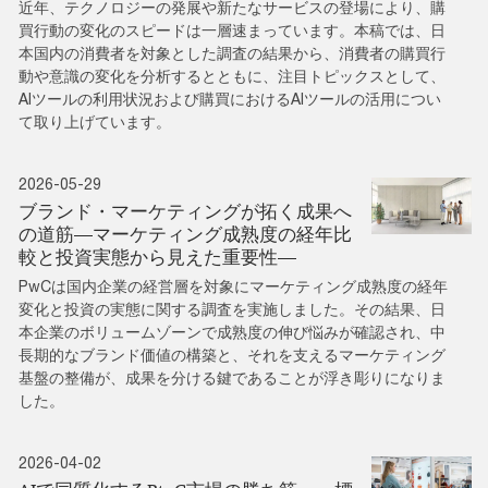
近年、テクノロジーの発展や新たなサービスの登場により、購
買行動の変化のスピードは一層速まっています。本稿では、日
本国内の消費者を対象とした調査の結果から、消費者の購買行
動や意識の変化を分析するとともに、注目トピックスとして、
AIツールの利用状況および購買におけるAIツールの活用につい
て取り上げています。
2026-05-29
ブランド・マーケティングが拓く成果へ
の道筋―マーケティング成熟度の経年比
較と投資実態から見えた重要性―
PwCは国内企業の経営層を対象にマーケティング成熟度の経年
変化と投資の実態に関する調査を実施しました。その結果、日
本企業のボリュームゾーンで成熟度の伸び悩みが確認され、中
長期的なブランド価値の構築と、それを支えるマーケティング
基盤の整備が、成果を分ける鍵であることが浮き彫りになりま
した。
2026-04-02