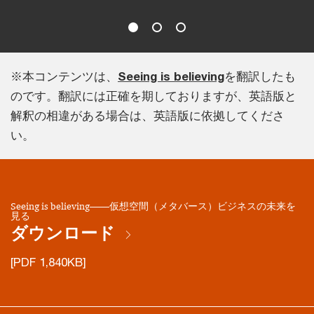
※本コンテンツは、
Seeing is believing
を翻訳したも
のです。翻訳には正確を期しておりますが、英語版と
解釈の相違がある場合は、英語版に依拠してくださ
い。
Seeing is believing――仮想空間（メタバース）ビジネスの未来を
見る
ダウンロード
[PDF 1,840KB]