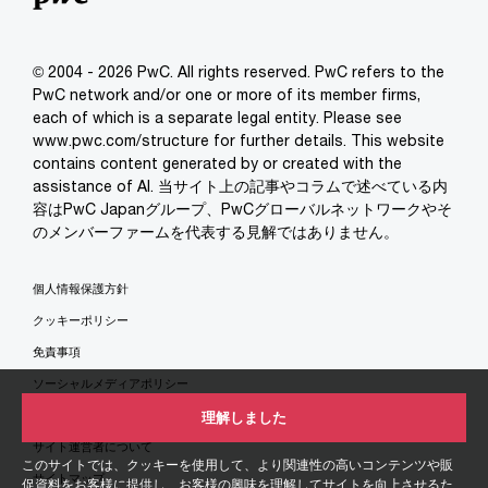
© 2004 - 2026 PwC. All rights reserved. PwC refers to the
PwC network and/or one or more of its member firms,
each of which is a separate legal entity. Please see
www.pwc.com/structure for further details. This website
contains content generated by or created with the
assistance of AI. 当サイト上の記事やコラムで述べている内
容はPwC Japanグループ、PwCグローバルネットワークやそ
のメンバーファームを代表する見解ではありません。
個人情報保護方針
クッキーポリシー
免責事項
ソーシャルメディアポリシー
特定商取引法に基づく表示
理解しました
サイト運営者について
このサイトでは、クッキーを使用して、より関連性の高いコンテンツや販
サイトマップ
促資料をお客様に提供し、お客様の興味を理解してサイトを向上させるた