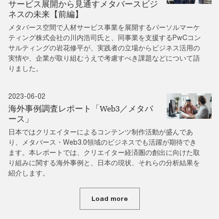
サービス展開から見通すメタバースビジ
ネスの未来【前編】
メタバース空間で人材サービス事業を展開するパーソルマーケ
ティング株式会社の川内浩司氏と、同事業を支援するPwCコン
サルティングの岩花修平が、実践者の立場からビジネス活用の
実情や、企業が取り組むうえで考慮すべき課題などについて語
りました。
2023-06-02
海外事例調査レポート「Web3／メタバ
ース」
日本ではクリエイターによるコンテンツ制作活動が盛んであ
り、メタバース・Web3.0領域のビジネスでも活躍が期待でき
ます。本レポートでは、クリエイター経済圏の創出に向けた取
り組みに関する海外事例と、日本の現状、それらの分析結果を
紹介します。
Load more