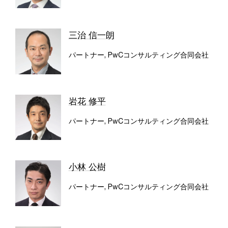
三治 信一朗
パートナー, PwCコンサルティング合同会社
岩花 修平
パートナー, PwCコンサルティング合同会社
小林 公樹
パートナー, PwCコンサルティング合同会社