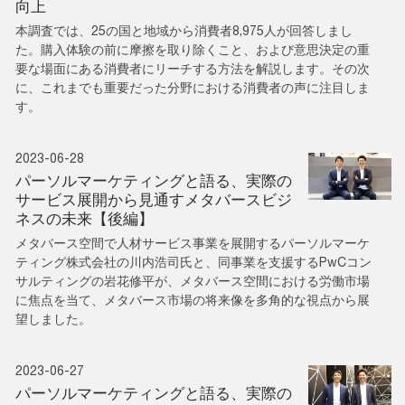
向上
本調査では、25の国と地域から消費者8,975人が回答しまし
た。購入体験の前に摩擦を取り除くこと、および意思決定の重
要な場面にある消費者にリーチする方法を解説します。その次
に、これまでも重要だった分野における消費者の声に注目しま
す。
2023-06-28
パーソルマーケティングと語る、実際の
サービス展開から見通すメタバースビジ
ネスの未来【後編】
メタバース空間で人材サービス事業を展開するパーソルマーケ
ティング株式会社の川内浩司氏と、同事業を支援するPwCコン
サルティングの岩花修平が、メタバース空間における労働市場
に焦点を当て、メタバース市場の将来像を多角的な視点から展
望しました。
2023-06-27
パーソルマーケティングと語る、実際の