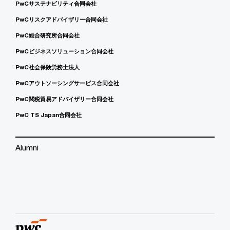
PwCサステナビリティ合同会社
PwCリスクアドバイザリー合同会社
PwC総合研究所合同会社
PwCビジネスソリューション合同会社
PwC社会保険労務士法人
PwCアウトソーシングサービス合同会社
PwC関税貿易アドバイザリー合同会社
PwC TS Japan合同会社
Alumni