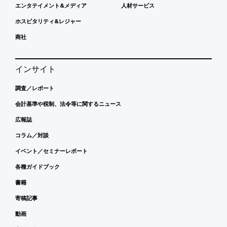
エンタテイメント&メディア
人材サービス
ホスピタリティ&レジャー
商社
インサイト
調査／レポート
会計基準や税制、法令等に関するニュース
広報誌
コラム／対談
イベント／セミナーレポート
各種ガイドブック
書籍
寄稿記事
動画