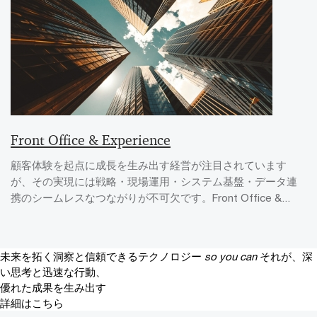
Front Office & Experience
顧客体験を起点に成長を生み出す経営が注目されています
が、その実現には戦略・現場運用・システム基盤・データ連
携のシームレスなつながりが不可欠です。Front Office &...
未来を拓く洞察と信頼できるテクノロジー
so you can
それが、深
い思考と迅速な行動、
優れた成果を生み出す
詳細はこちら