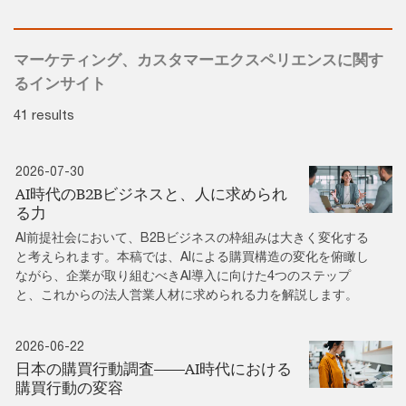
マーケティング、カスタマーエクスペリエンスに関す
るインサイト
41 results
2026-07-30
AI時代のB2Bビジネスと、人に求められ
る力
AI前提社会において、B2Bビジネスの枠組みは大きく変化する
と考えられます。本稿では、AIによる購買構造の変化を俯瞰し
ながら、企業が取り組むべきAI導入に向けた4つのステップ
と、これからの法人営業人材に求められる力を解説します。
2026-06-22
日本の購買行動調査――AI時代における
購買行動の変容