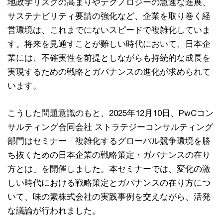
地政学リスクの高まりやテクノロジーの急速な進展、
サステナビリティ要請の強化など、企業を取り巻く経
営環境は、これまでにないスピードで複雑化していま
す。将来を見通すことが難しい時代において、日本企
業には、不確実性を前提としながらも持続的な成長を
実現するための戦略とガバナンスの進化が求められて
います。
こうした問題意識のもと、2025年12月10日、PwCコン
サルティング合同会社 ストラテジーコンサルティング
部門はセミナー「複雑化するグローバル競争環境を勝
ち抜くための日本企業の戦略策定・ガバナンスの在り
方とは」を開催しました。本セミナーでは、変化の激
しい時代における戦略策定とガバナンスの在り方につ
いて、味の素株式会社の実践事例を交えながら、活発
な議論が行われました。