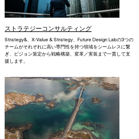
ストラテジーコンサルティング
Strategy&、X-Value & Strategy、Future Design Labの3つの
チームがそれぞれに高い専門性を持つ領域をシームレスに繋
ぎ、ビジョン策定から戦略構築、変革／実装まで一貫して支
援します。