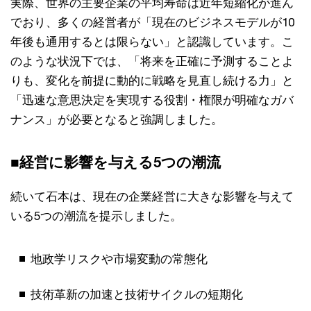
実際、世界の主要企業の平均寿命は近年短縮化が進ん
でおり、多くの経営者が「現在のビジネスモデルが10
年後も通用するとは限らない」と認識しています。こ
のような状況下では、「将来を正確に予測することよ
りも、変化を前提に動的に戦略を見直し続ける力」と
「迅速な意思決定を実現する役割・権限が明確なガバ
ナンス」が必要となると強調しました。
■経営に影響を与える5つの潮流
続いて石本は、現在の企業経営に大きな影響を与えて
いる5つの潮流を提示しました。
地政学リスクや市場変動の常態化
技術革新の加速と技術サイクルの短期化