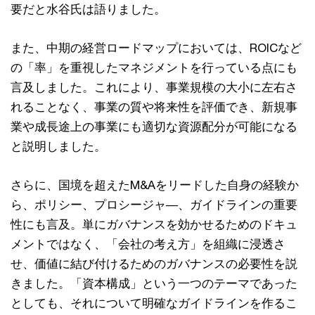
要だと水谷氏は語りました。
また、中期の経営ロードマップにおいては、ROICなど
の「率」を重視したマネジメントを行っている点にも
言及しました。これにより、事業規模の大小に左右さ
れることなく、事業の質や将来性を評価でき、新規事
業や成長途上の事業にも適切な資源配分が可能になる
と説明しました。
さらに、国境を超えたM&Aをリードした自身の経験か
ら、ポリシー、プロシージャ―、ガイドラインの重要
性にも言及。単にガバナンスを効かせるためのドキュ
メントではなく、「会社の考え方」を組織に浸透さ
せ、価値に結び付けるためのガバナンスの必要性を説
きました。「資本構成」という一つのテーマであった
としても、それについて明確なガイドラインを作るこ