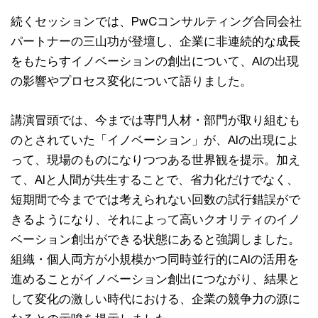
続くセッションでは、PwCコンサルティング合同会社
パートナーの三山功が登壇し、企業に非連続的な成長
をもたらすイノベーションの創出について、AIの出現
の影響やプロセス変化について語りました。
講演冒頭では、今までは専門人材・部門が取り組むも
のとされていた「イノベーション」が、AIの出現によ
って、現場のものになりつつある世界観を提示。加え
て、AIと人間が共生することで、省力化だけでなく、
短期間で今まででは考えられない回数の試行錯誤がで
きるようになり、それによって高いクオリティのイノ
ベーション創出ができる状態にあると強調しました。
組織・個人両方が小規模かつ同時並行的にAIの活用を
進めることがイノベーション創出につながり、結果と
して変化の激しい時代における、企業の競争力の源に