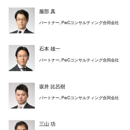
服部 真
パートナー, PwCコンサルティング合同会社
石本 雄一
パートナー, PwCコンサルティング合同会社
坂井 比呂樹
パートナー, PwCコンサルティング合同会社
三山 功