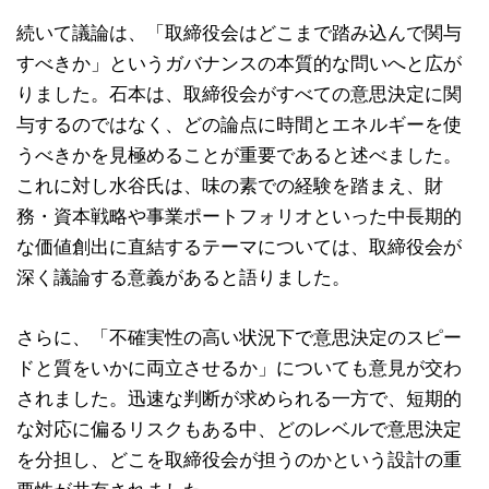
続いて議論は、「取締役会はどこまで踏み込んで関与
すべきか」というガバナンスの本質的な問いへと広が
りました。石本は、取締役会がすべての意思決定に関
与するのではなく、どの論点に時間とエネルギーを使
うべきかを見極めることが重要であると述べました。
これに対し水谷氏は、味の素での経験を踏まえ、財
務・資本戦略や事業ポートフォリオといった中長期的
な価値創出に直結するテーマについては、取締役会が
深く議論する意義があると語りました。
さらに、「不確実性の高い状況下で意思決定のスピー
ドと質をいかに両立させるか」についても意見が交わ
されました。迅速な判断が求められる一方で、短期的
な対応に偏るリスクもある中、どのレベルで意思決定
を分担し、どこを取締役会が担うのかという設計の重