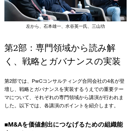
左から、石本雄一、水谷英一氏、三山功
第2部：専門領域から読み解
く、戦略とガバナンスの実装
第2部では、PwCコンサルティング合同会社の4名が登
壇し、戦略とガバナンスを実装するうえでの重要テー
マについて、それぞれの専門領域から講演が行われま
した。以下では、各講演のポイントを紹介します。
■M&Aを価値創出につなげるための組織能