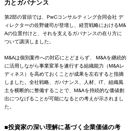
力とガバナンス
第2部の冒頭では、PwCコンサルティング合同会社 デ
ィレクターの佐野健司が登壇し、経営戦略におけるM&
Aの位置付けと、それを支えるガバナンスの在り方に
ついて講演しました。
M&Aは個別案件への対応にとどまらず、 M&Aを継続的
に活用しながら事業変革を遂行する組織能力（M&Aレ
ディネス）を高めておくことが成果を左右すると指摘
しました。全社戦略、ガバナンス、人材、IT、組織風
土を横断的に整備することで、M&Aを持続的な価値創
出につなげることが可能になるとの考えが示されまし
た。
■投資家の深い理解に基づく企業価値の考