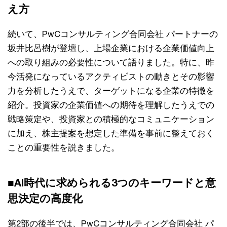
え方
続いて、PwCコンサルティング合同会社 パートナーの
坂井比呂樹が登壇し、上場企業における企業価値向上
への取り組みの必要性について語りました。特に、昨
今活発になっているアクティビストの動きとその影響
力を分析したうえで、ターゲットになる企業の特徴を
紹介。投資家の企業価値への期待を理解したうえでの
戦略策定や、投資家との積極的なコミュニケーション
に加え、株主提案を想定した準備を事前に整えておく
ことの重要性を説きました。
■AI時代に求められる3つのキーワードと意
思決定の高度化
第2部の後半では、PwCコンサルティング合同会社 パ