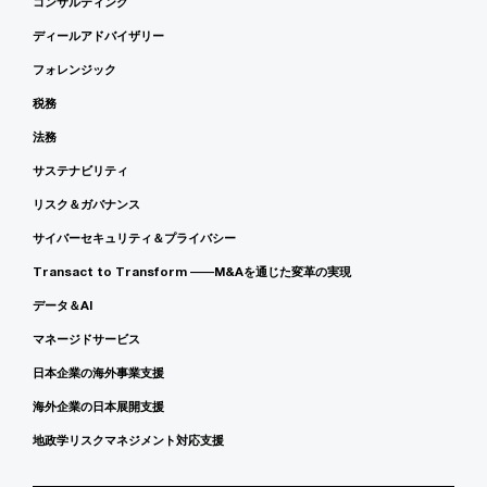
コンサルティング
ディールアドバイザリー
フォレンジック
税務
法務
サステナビリティ
リスク＆ガバナンス
サイバーセキュリティ＆プライバシー
Transact to Transform ――M&Aを通じた変革の実現
データ＆AI
マネージドサービス
日本企業の海外事業支援
海外企業の日本展開支援
地政学リスクマネジメント対応支援