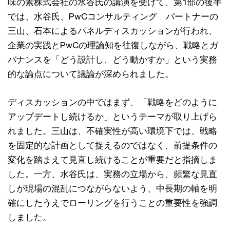
味の素株式会社の水谷氏の講演を受けて、第1部の後半
では、水谷氏、PwCコンサルティング パートナーの
三山、石本によるパネルディスカッションが行われ、
企業の実践とPwCの理論知を往復しながら、戦略とガ
バナンスを「どう設計し、どう動かすか」という実務
的な論点について議論が深められました。
ディスカッションの中ではまず、「戦略をどのように
アップデートし続けるか」というテーマが取り上げら
れました。三山は、不確実性が高い環境下では、戦略
を固定的な計画として捉えるのではなく、前提条件の
変化を踏まえて見直し続けることが重要だと指摘しま
した。一方、水谷氏は、実務の立場から、頻繁な見直
しが現場の混乱につながらないよう、中長期の軸を明
確にしたうえでローリングを行うことの重要性を強調
しました。