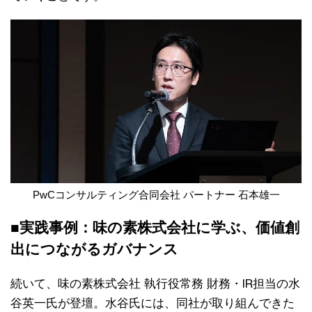
PwCコンサルティング合同会社 パートナー 石本雄一
■実践事例：味の素株式会社に学ぶ、価値創
出につながるガバナンス
続いて、味の素株式会社 執行役常務 財務・IR担当の水
谷英一氏が登壇。水谷氏には、同社が取り組んできた