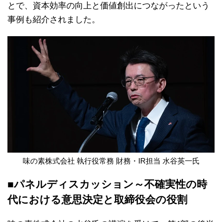
とで、資本効率の向上と価値創出につながったという
事例も紹介されました。
味の素株式会社 執行役常務 財務・IR担当 水谷英一氏
■パネルディスカッション～不確実性の時
代における意思決定と取締役会の役割