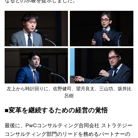
なるとの示唆を提示しました。
左上から時計回りに、佐野健司、望月良太、三山功、坂井比
呂樹
■変革を継続するための経営の覚悟
最後に、PwCコンサルティング合同会社 ストラテジー
コンサルティング部門のリードを務めるパートナーの