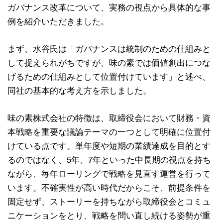
ガバナンス改革について、実務の視点から具体的な事
例を紹介いただきました。
まず、水谷氏は「ガバナンスは統制のための仕組みと
して捉えられがちですが、味の素では価値創出につな
げるための仕組みとして位置付けています」と述べ、
同社の基本的な考え方を示しました。
味の素株式会社の特徴は、取締役会において財務・資
本戦略を重要な議論テーマの一つとして明確に位置付
けている点です。単年度や短期の業績達成を目的とす
るのではなく、5年、7年といった中長期の視点を持ち
ながら、毎年ローリングで戦略を見直す運営を行って
います。不確実性が高い時代だからこそ、前提条件を
固定せず、ストーリーを持ちながら取締役会とコミュ
ニケーションをとり、戦略を問い直し続ける姿勢が重