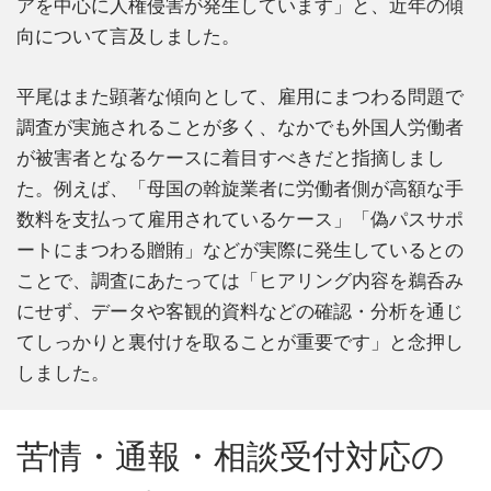
アを中心に人権侵害が発生しています」と、近年の傾
向について言及しました。
平尾はまた顕著な傾向として、雇用にまつわる問題で
調査が実施されることが多く、なかでも外国人労働者
が被害者となるケースに着目すべきだと指摘しまし
た。例えば、「母国の斡旋業者に労働者側が高額な手
数料を支払って雇用されているケース」「偽パスサポ
ートにまつわる贈賄」などが実際に発生しているとの
ことで、調査にあたっては「ヒアリング内容を鵜呑み
にせず、データや客観的資料などの確認・分析を通じ
てしっかりと裏付けを取ることが重要です」と念押し
しました。
苦情・通報・相談受付対応の