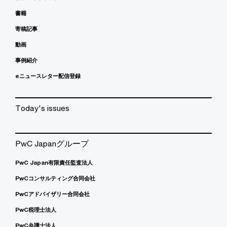
書籍
寄稿記事
動画
事例紹介
eニュースレター配信登録
Today's issues
PwC Japanグループ
PwC Japan有限責任監査法人
PwCコンサルティング合同会社
PwCアドバイザリー合同会社
PwC税理士法人
PwC弁護士法人