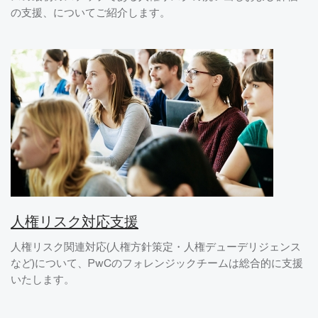
の支援、についてご紹介します。
人権リスク対応支援
人権リスク関連対応(人権方針策定・人権デューデリジェンス
など)について、PwCのフォレンジックチームは総合的に支援
いたします。