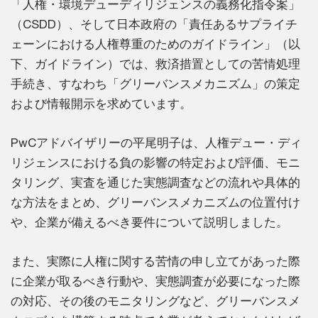
「人権・環境デューディリジェンスの義務化指令案」
（CSDD）、そして日本政府の「責任あるサプライチ
ェーンにおける人権尊重のためのガイドライン」（以
下、ガイドライン）では、救済措置としての苦情処理
手続き、すなわち「グリーバンスメカニズム」の策定
および情報開示を求めています。
PwCアドバイザリーの平尾明子は、人権デュー・ディ
リジェンスにおける負の影響の特定および評価、モニ
タリング、実査を通じた実態調査などの流れや具体的
な方法をまとめ、グリーバンスメカニズムの位置付け
や、企業が備えるべき要件について説明しました。
また、実際に人権に関する苦情の申し立てがあった際
に企業が取るべき行動や、実態調査が必要になった際
の対応、その後のモニタリングなど、グリーバンスメ