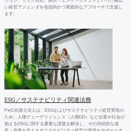
い経営アジェンダを包括的かつ実践的なアプローチで支援し
ます。
ESG／サステナビリティ関連法務
PwC弁護士法人は、ESGおよびサステナビリティ経営実現の
ため、人権デューデリジェンス（人権DD）など企業や社会が
抱えるESGに関する重要な課題を解決し、その持続的な成
長・発展を支えるサステナビリティ経営の実現をサポートす