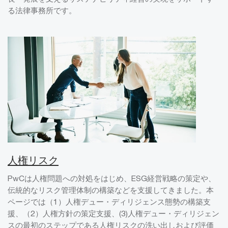
る法律事務所です。
人権リスク
PwCは人権問題への対処をはじめ、ESG経営戦略の策定や、
伝統的なリスク管理体制の構築などを支援してきました。本
ページでは（1）人権デュー・ディリジェンス態勢の構築支
援、（2）人権方針の策定支援、(3)人権デュー・ディリジェン
スの最初のステップである人権リスクの洗い出しおよび評価