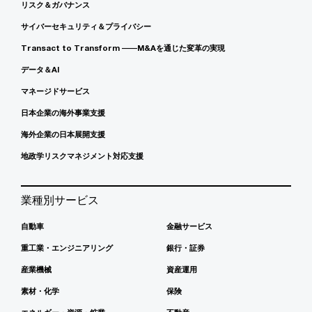
リスク＆ガバナンス
サイバーセキュリティ＆プライバシー
Transact to Transform ――M&Aを通じた変革の実現
データ＆AI
マネージドサービス
日本企業の海外事業支援
海外企業の日本展開支援
地政学リスクマネジメント対応支援
業種別サービス
自動車
金融サービス
重工業・エンジニアリング
銀行・証券
産業機械
資産運用
素材・化学
保険