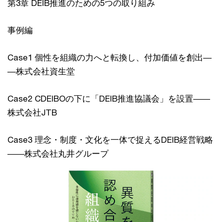
第3章 DEIB推進のための5つの取り組み
事例編
Case1 個性を組織の力へと転換し、付加価値を創出―
―株式会社資生堂
Case2 CDEIBOの下に「DEIB推進協議会」を設置――
株式会社JTB
Case3 理念・制度・文化を一体で捉えるDEIB経営戦略
――株式会社丸井グループ