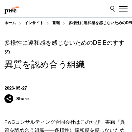
Skip
Skip
to
to
content
footer
ホーム
インサイト
書籍
多様性に違和感を感じないためのDE
多様性に違和感を感じないためのDEIBのすす
め
異質を認め合う組織
2026-05-27
Share
PwCコンサルティング合同会社はこのたび、書籍『異
質を認め合う組織――多様性に違和感を感じないため