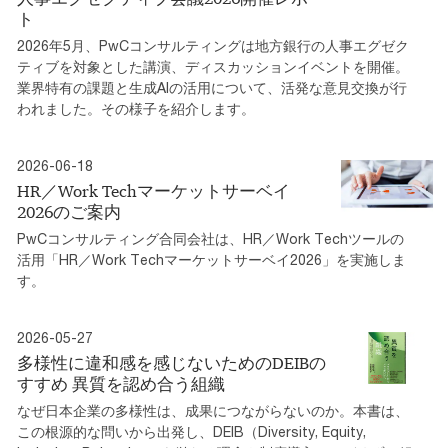
ト
2026年5月、PwCコンサルティングは地方銀行の人事エグゼク
ティブを対象とした講演、ディスカッションイベントを開催。
業界特有の課題と生成AIの活用について、活発な意見交換が行
われました。その様子を紹介します。
2026-06-18
HR／Work Techマーケットサーベイ
2026のご案内
PwCコンサルティング合同会社は、HR／Work Techツールの
活用「HR／Work Techマーケットサーベイ2026」を実施しま
す。
2026-05-27
多様性に違和感を感じないためのDEIBの
すすめ 異質を認め合う組織
なぜ日本企業の多様性は、成果につながらないのか。本書は、
この根源的な問いから出発し、DEIB（Diversity, Equity,