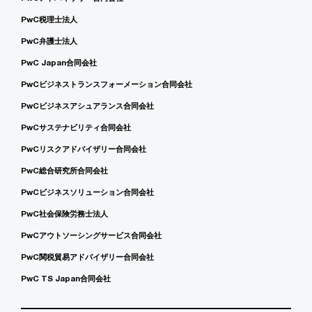
PwC税理士法人
PwC弁護士法人
PwC Japan合同会社
PwCビジネストランスフォーメーション合同会社
PwCビジネスアシュアランス合同会社
PwCサステナビリティ合同会社
PwCリスクアドバイザリー合同会社
PwC総合研究所合同会社
PwCビジネスソリューション合同会社
PwC社会保険労務士法人
PwCアウトソーシングサービス合同会社
PwC関税貿易アドバイザリー合同会社
PwC TS Japan合同会社