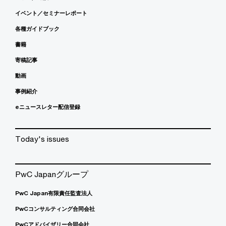
イベント／セミナーレポート
各種ガイドブック
書籍
寄稿記事
動画
事例紹介
eニュースレター配信登録
Today's issues
PwC Japanグループ
PwC Japan有限責任監査法人
PwCコンサルティング合同会社
PwCアドバイザリー合同会社