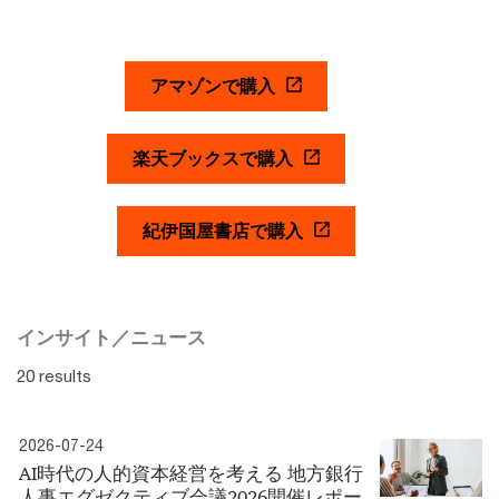
アマゾンで購入
楽天ブックスで購入
紀伊国屋書店で購入
インサイト／ニュース
20 results
2026-07-24
AI時代の人的資本経営を考える 地方銀行
人事エグゼクティブ会議2026開催レポー