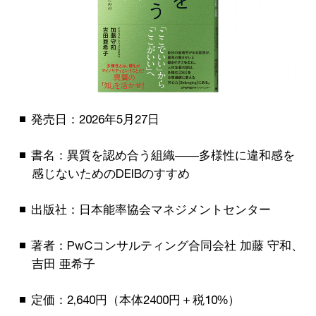
発売日：2026年5月27日
書名：異質を認め合う組織――多様性に違和感を
感じないためのDEIBのすすめ
出版社：日本能率協会マネジメントセンター
著者：PwCコンサルティング合同会社 加藤 守和、
吉田 亜希子
定価：2,640円（本体2400円＋税10%）