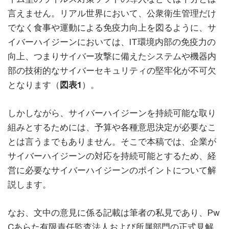
言えません。リアル世界において、公衆衛生管理だけ
でなく食事や運動による免疫力向上を図るように、サ
イバーハイジーンにおいては、IT環境内部の免疫力の
向上、つまりサイバー攻撃に備えたシステムや機器内
部の技術的なサイバーセキュリティの堅牢化が不可欠
となります（
図表1
）。
しかしながら、サイバーハイジーンを持続可能な取り
組みとするためには、予算や各種意思決定が必要なこ
とは言うまでもありません。そこで本稿では、企業が
サイバーハイジーンの対応を持続可能とするため、経
営に必要なサイバーハイジーンのポイントについて解
説します。
なお、文中の意見に係る記載は筆者の私見であり、Pw
Cあらた有限責任監査法人および所属部門の正式見解