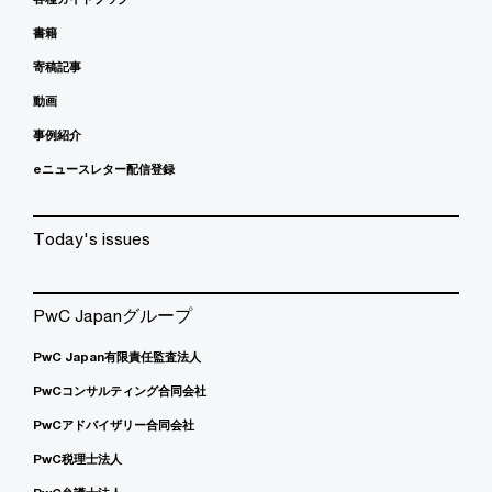
書籍
寄稿記事
動画
事例紹介
eニュースレター配信登録
Today's issues
PwC Japanグループ
PwC Japan有限責任監査法人
PwCコンサルティング合同会社
PwCアドバイザリー合同会社
PwC税理士法人