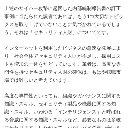
上述のサイバー攻撃に起因した内部統制報告書の訂正
事例に当たられた読者であれば、もう1つ大切なトピッ
クスを取り上げていないことに気づかれているでしょ
う。それは「セキュリティ人財」についてです。
インターネットを利用したビジネスの急速な発展によ
り、社会全体でセキュリティ人財が不足し、採用コス
トも増加の一途をたどっています。筆者は、高度な専
門性を持つセキュリティ人財の確保は、もはや転職市
場では難しいと考えています。
高度な専門性といっても、組織やガバナンスに関する
知識・スキル、セキュリティ製品や機器に関する知
識・スキル、いわゆる「インテリジェンス」と呼ばれ
る脅威に関する知識・スキルなど、必要なものは多岐
にわたります。したがって、少ないパイの奪い合いを