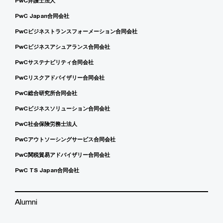
PwC弁護士法人
PwC Japan合同会社
PwCビジネストランスフォーメーション合同会社
PwCビジネスアシュアランス合同会社
PwCサステナビリティ合同会社
PwCリスクアドバイザリー合同会社
PwC総合研究所合同会社
PwCビジネスソリューション合同会社
PwC社会保険労務士法人
PwCアウトソーシングサービス合同会社
PwC関税貿易アドバイザリー合同会社
PwC TS Japan合同会社
Alumni