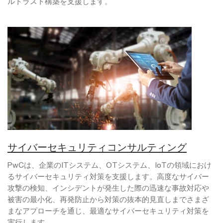
ルトラスト構築を支援します。
サイバーセキュリティコンサルティング
PwCは、企業のITシステム、OTシステム、IoTの領域におけ
るサイバーセキュリティ対策を支援します。高度なサイバー
攻撃の検知、インシデントが発生した際の迅速な事故対応や
被害の最小化、再発防止から対策の抜本的見直しまでさまざ
まなアプローチを通じ、最適なサイバーセキュリティ対策を
実行します。