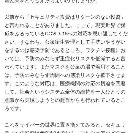
資効果をどう捉えたらよいのでしょうか。
以前から「セキュリティ投資はリターンのない投資」
と言われることがありました。ここで、現実世界で猛
威をふるっているCOVID-19への対応を思い返してくだ
さい。すなわち、公衆衛生管理として手洗いやうがい
をするのは感染予防であるところ、ワクチン接種にお
いては、予防のみならず重症化リスクを低減すると言
われています。またマスクを公衆の場で着用すること
は、予防のみならず周囲への感染リスクを低下させま
す。このような対応は、医療機関の対応の切迫を回避
して、社会というシステム全体の維持を一人ひとりの
意識から実現しようとの趣旨からも行われているとこ
ろです。
これをサイバーの世界に置き換えてみると、セキュリ
ティへの投資は予防だけでなく、マルウェアなどのサ