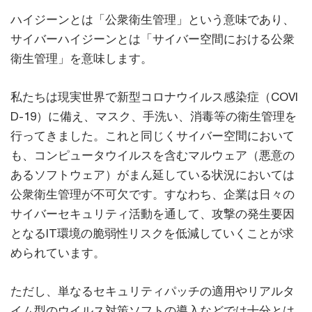
ハイジーンとは「公衆衛生管理」という意味であり、
サイバーハイジーンとは「サイバー空間における公衆
衛生管理」を意味します。
私たちは現実世界で新型コロナウイルス感染症（COVI
D-19）に備え、マスク、手洗い、消毒等の衛生管理を
行ってきました。これと同じくサイバー空間において
も、コンピュータウイルスを含むマルウェア（悪意の
あるソフトウェア）がまん延している状況においては
公衆衛生管理が不可欠です。すなわち、企業は日々の
サイバーセキュリティ活動を通して、攻撃の発生要因
となるIT環境の脆弱性リスクを低減していくことが求
められています。
ただし、単なるセキュリティパッチの適用やリアルタ
イム型のウイルス対策ソフトの導入などでは十分とは