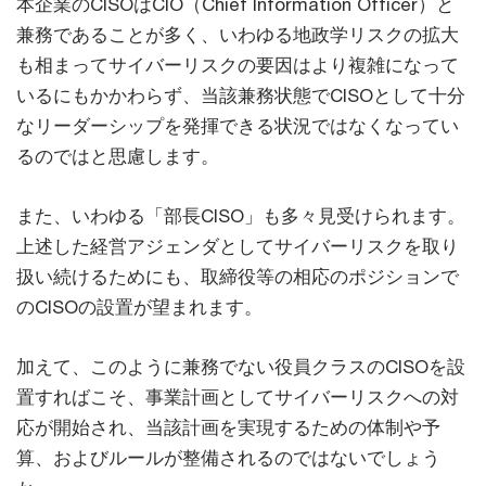
本企業のCISOはCIO（Chief Information Officer）と
兼務であることが多く、いわゆる地政学リスクの拡大
も相まってサイバーリスクの要因はより複雑になって
いるにもかかわらず、当該兼務状態でCISOとして十分
なリーダーシップを発揮できる状況ではなくなってい
るのではと思慮します。
また、いわゆる「部長CISO」も多々見受けられます。
上述した経営アジェンダとしてサイバーリスクを取り
扱い続けるためにも、取締役等の相応のポジションで
のCISOの設置が望まれます。
加えて、このように兼務でない役員クラスのCISOを設
置すればこそ、事業計画としてサイバーリスクへの対
応が開始され、当該計画を実現するための体制や予
算、およびルールが整備されるのではないでしょう