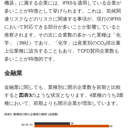
機器」に属する企業には、IFRSを適用している企業が
多いことが特徴として挙げられます。これは、気候関
連リスクなどのリスクに関連する事項が、現行のIFRS
において対応できる部分が多いことが影響していると
推察されます。その次に企業数の多かった業種は「化
学」（39社）であり、「化学」は産業別のCO
排出量
2
上位業種に該当することもあり、TCFD賛同企業数も
多いことが特徴的です。
金融業
金融業に関しても、業種別に開示企業数を前期と比較
すると
図表3
のような状況となります。4業種のうち3業
種において、前期よりも開示企業が増加しています。