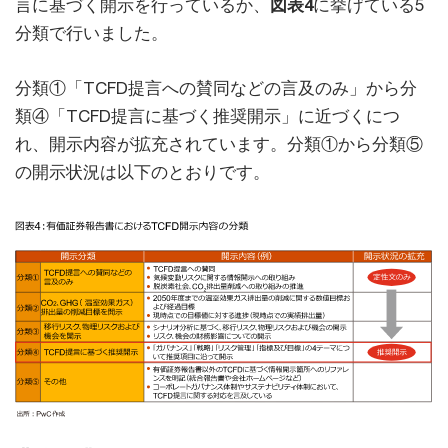
言に基づく開示を行っているか、
図表4
に挙げている5
分類で行いました。
分類①「TCFD提言への賛同などの言及のみ」から分
類④「TCFD提言に基づく推奨開示」に近づくにつ
れ、開示内容が拡充されています。分類①から分類⑤
の開示状況は以下のとおりです。