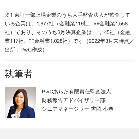
※1 東証一部上場企業のうち大手監査法人が監査して
いる企業は、1,677社（金融業119社、非金融業1,558
社）であり、そのうち3月決算企業は、1,145社（金融
業117社、非金融業1,028社）です（2022年3月末時点／
出所：PwC作成）。
執筆者
PwCあらた有限責任監査法人
財務報告アドバイザリー部
シニアマネージャー 吉岡 小巻