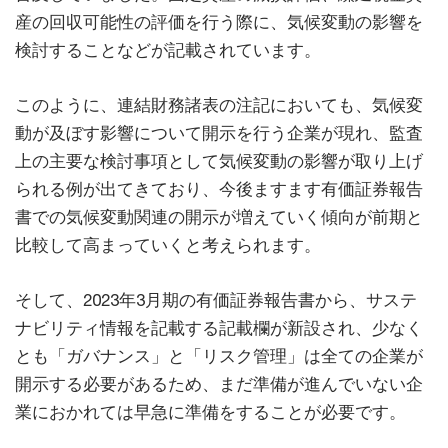
産の回収可能性の評価を行う際に、気候変動の影響を
検討することなどが記載されています。
このように、連結財務諸表の注記においても、気候変
動が及ぼす影響について開示を行う企業が現れ、監査
上の主要な検討事項として気候変動の影響が取り上げ
られる例が出てきており、今後ますます有価証券報告
書での気候変動関連の開示が増えていく傾向が前期と
比較して高まっていくと考えられます。
そして、2023年3月期の有価証券報告書から、サステ
ナビリティ情報を記載する記載欄が新設され、少なく
とも「ガバナンス」と「リスク管理」は全ての企業が
開示する必要があるため、まだ準備が進んでいない企
業におかれては早急に準備をすることが必要です。