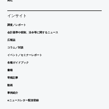
商社
インサイト
調査／レポート
会計基準や税制、法令等に関するニュース
広報誌
コラム／対談
イベント／セミナーレポート
各種ガイドブック
書籍
寄稿記事
動画
事例紹介
eニュースレター配信登録