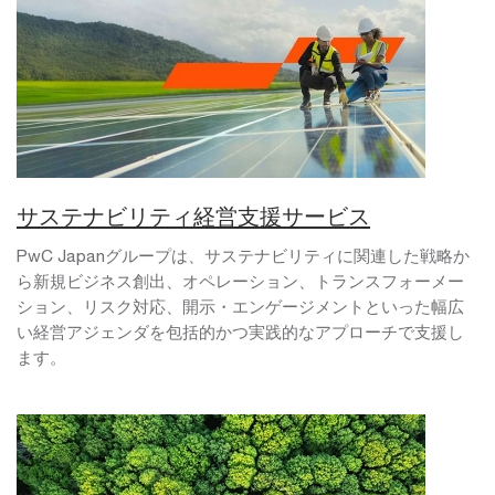
サステナビリティ経営支援サービス
PwC Japanグループは、サステナビリティに関連した戦略か
ら新規ビジネス創出、オペレーション、トランスフォーメー
ション、リスク対応、開示・エンゲージメントといった幅広
い経営アジェンダを包括的かつ実践的なアプローチで支援し
ます。