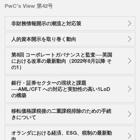
PwC’s View 第42号
非財務情報開示の潮流と対応策
人的資本開示を取り巻く動向
第8回 コーポレートガバナンスと監査──英国
における改革の最新動向（2022年6月以降 そ
の1）
銀行・証券セクターの現状と課題
──AML/CFT への対応と実効性の高い1LoD
の構築
移転価格課税後の二重課税排除のための手続
きについて
オランダにおける経済、ESG、税制の最新動
向