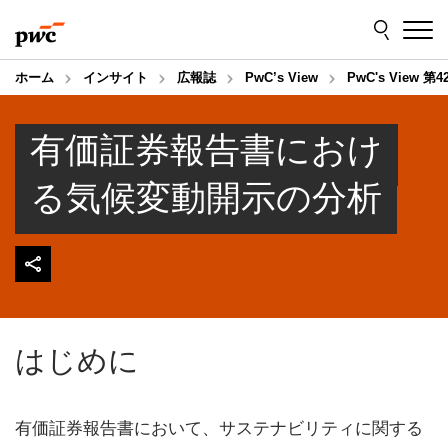
Skip
Skip
to
to
content
footer
ホーム
インサイト
広報誌
PwC’s View
PwC's View
有価証券報告書におけ
る気候変動開示の分析
はじめに
有価証券報告書において、サステナビリティに関する