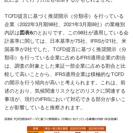
TCFD提言に基づく推奨開示（分類④）を行っている
企業（2022年3月期98社、2021年3月期8社）の業種別
内訳は
図表6
のとおりです。この98社が適用している会
計基準に関しては、日本基準が75社、IFRSが21社、米
国基準が2社でした。TCFD提言に基づく推奨開示（分
類④）を行っている企業に占めるIFRS適用企業の割合
は、調査の対象とした東証一部企業に占める割合と比
較して高いことから、IFRS適用企業は積極的なTCFD
の開示を行う傾向が高いと考えられます。これは、前
述のとおり、気候関連リスクなどのリスクに関連する
事項が、現行のIFRSにおいて対応できる部分が多いこ
とが影響していると推察されます。