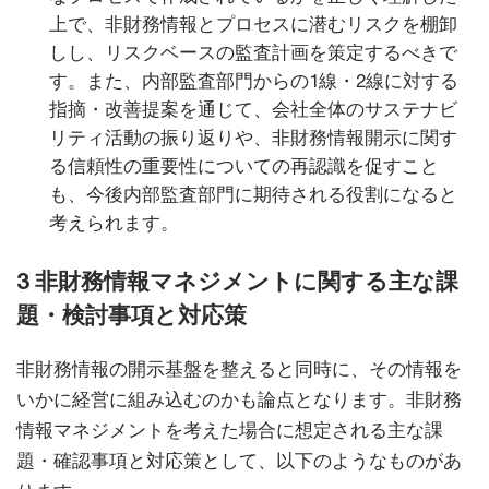
上で、非財務情報とプロセスに潜むリスクを棚卸
しし、リスクベースの監査計画を策定するべきで
す。また、内部監査部門からの1線・2線に対する
指摘・改善提案を通じて、会社全体のサステナビ
リティ活動の振り返りや、非財務情報開示に関す
る信頼性の重要性についての再認識を促すこと
も、今後内部監査部門に期待される役割になると
考えられます。
3 非財務情報マネジメントに関する主な課
題・検討事項と対応策
非財務情報の開示基盤を整えると同時に、その情報を
いかに経営に組み込むのかも論点となります。非財務
情報マネジメントを考えた場合に想定される主な課
題・確認事項と対応策として、以下のようなものがあ