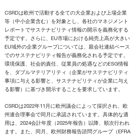
CSRDは欧州で活動する全ての大企業および上場企業
等（中小企業含む）を対象とし、各社のマネジメント
レポートでサステナビリティ情報の開示を義務化する
予定です。さらに、EU市場における純売上高が大きい
EU域外の企業グループについては、親会社連結ベース
でのサステナビリティ報告が義務化される予定です。
環境保護、社会的責任、従業員の処遇などのESG情報
を、ダブルマテリアリティ（企業がサステナビリティ
事項に与える影響と、サステナビリティが企業に与え
る影響）に基づき開示することを要求しています。
CSRDは2022年11月に欧州議会によって採択され、欧
州連合理事会で同月に承認されています。具体的な適
用は、2024会計年度（2025年報告）以降、順次行われ
ます。また、同月、欧州財務報告諮問グループ（EFRA