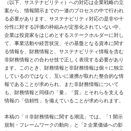
（以下、サステナビリティ）への対応は企業戦略の立
案から、情報開示までの一連のプロセスの中で行われ
る必要があります。サステナビリティ対応の是非や十
分性に対する評価の枠組みが定形化されていない中、
企業は投資家をはじめとするステークホルダーに対し
て、事業活動や経営状況、その基盤となる資本に関す
る情報を、財務情報と、サステナビリティ情報を含む
非財務情報との合わせ技で正しく表現する必要があり
ます。このとき、財務情報と非財務情報は個々に独立
しているのではなく、互いに連携が取れた整合的な情
報であることが求められ、また非財務情報について
も、財務情報と同様の「量」「質」とそれらを支える
情報の「信頼性」を備えていることが求められます。
本稿の「Ⅱ非財務情報に関する潮流」では、「1 開示
規制・フレームワークの動向」と「2 企業価値への影