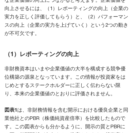
な企業価値の向上につながると考えます。企業価値を
向上させるには、（1）レポーティングの向上（企業の
実力を正しく評価してもらう）と、（2）パフォーマン
スの向上（企業の実力を上げていく）という2つの動き
が不可欠です。
（1）レポーティングの向上
非財務資本はいまや企業価値の大半を構成する競争優
位構築の源泉となっています。この情報が投資家をは
じめとするステークホルダーに正しく伝わらない限
り、本来の企業価値のとおりに評価されません。
図表1
は、非財務情報を含む開示における優良企業と同
業他社とのPBR（株価純資産倍率）を比較したもので
す。この図表からも分かるように、開示の質とPBRに