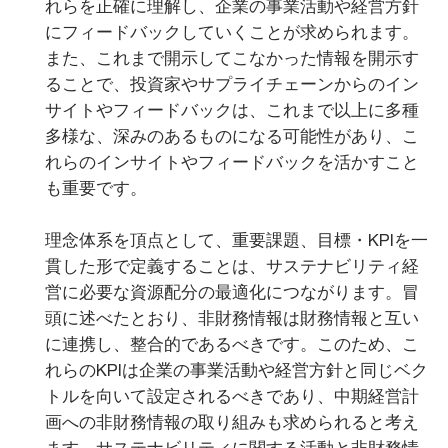
れらを正確に理解し、企業の事業活動や経営方針
にフィードバックしていくことが求められます。
また、これまで開示してこなかった情報を開示す
ることで、投資家やサプライチェーンからのイン
サイトやフィードバックは、これまで以上に多種
多様な、深みのあるものになる可能性があり、こ
れらのインサイトやフィードバックを活かすこと
も重要です。
理念体系を頂点として、重要課題、目標・KPIを一
貫した形で定義することは、サステナビリティ経
営に必要な資源配分の最適化につながります。冒
頭に述べたとおり、非財務情報は財務情報と互い
に連携し、整合的であるべきです。このため、こ
れらのKPIは企業の事業活動や経営方針と同じベク
トルを向いて設定されるべきであり、中期経営計
画への非財務情報の取り組みも求められると考え