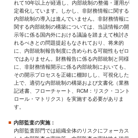
れて10年以上が経過し、内部統制の整備・運用が
定着化しています。しかし、非財務情報に関する
内部統制の導入は進んでいません。非財務情報に
関する内部統制の構築については、当該情報の開
示等に係る国内外における議論を踏まえて検討さ
れるべきとの問題提起もなされており、将来的
に、内部統制報告制度に含められる可能性もゼロ
ではありません。財務報告に係る内部統制と同様
に、非財務情報開示に係る内部統制においても、
その開示プロセスを正確に棚卸しし、可視化した
上で、適切な内部統制の構築および文書化（業務
記述書、フローチャート、RCM：リスク・コント
ロール・マトリクス）を実施する必要がありま
す。
内部監査の実施：
内部監査部門では組織全体のリスクにフォーカス