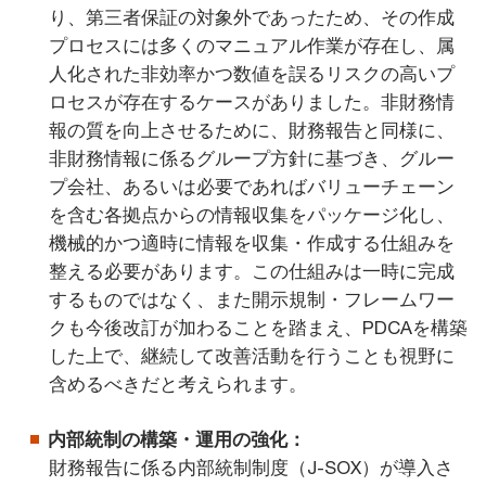
り、第三者保証の対象外であったため、その作成
プロセスには多くのマニュアル作業が存在し、属
人化された非効率かつ数値を誤るリスクの高いプ
ロセスが存在するケースがありました。非財務情
報の質を向上させるために、財務報告と同様に、
非財務情報に係るグループ方針に基づき、グルー
プ会社、あるいは必要であればバリューチェーン
を含む各拠点からの情報収集をパッケージ化し、
機械的かつ適時に情報を収集・作成する仕組みを
整える必要があります。この仕組みは一時に完成
するものではなく、また開示規制・フレームワー
クも今後改訂が加わることを踏まえ、PDCAを構築
した上で、継続して改善活動を行うことも視野に
含めるべきだと考えられます。
内部統制の構築・運用の強化：
財務報告に係る内部統制制度（J-SOX）が導入さ