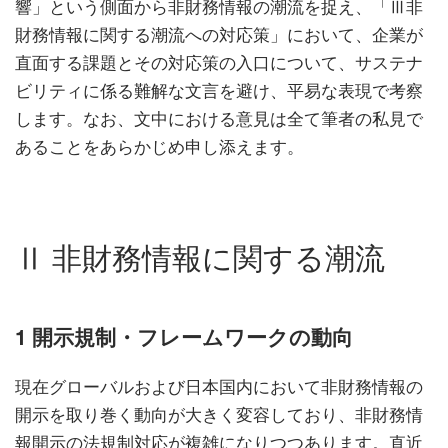
響」という側面から非財務情報の潮流を捉え、「Ⅲ非
財務情報に関する潮流への対応策」において、企業が
直面する課題とその対応策の入口について、サステナ
ビリティに係る難解な文言を避け、平易な表現で考察
します。なお、文中における意見は全て筆者の私見で
あることをあらかじめ申し添えます。
Ⅱ 非財務情報に関する潮流
1 開示規制・フレームワークの動向
現在グローバルおよび日本国内において非財務情報の
開示を取り巻く動向が大きく変容しており、非財務情
報開示の法規制対応が複雑になりつつあります。直近