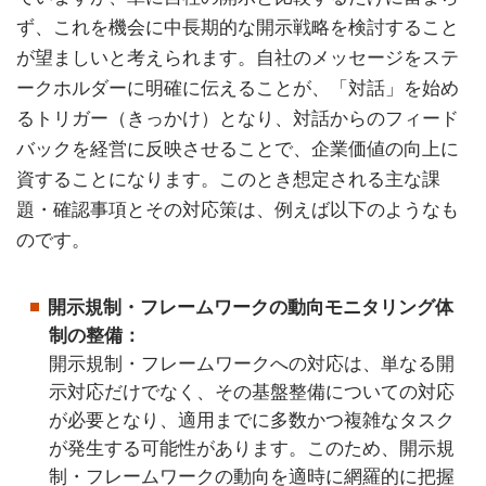
ず、これを機会に中長期的な開示戦略を検討すること
が望ましいと考えられます。自社のメッセージをステ
ークホルダーに明確に伝えることが、「対話」を始め
るトリガー（きっかけ）となり、対話からのフィード
バックを経営に反映させることで、企業価値の向上に
資することになります。このとき想定される主な課
題・確認事項とその対応策は、例えば以下のようなも
のです。
開示規制・フレームワークの動向モニタリング体
制の整備：
開示規制・フレームワークへの対応は、単なる開
示対応だけでなく、その基盤整備についての対応
が必要となり、適用までに多数かつ複雑なタスク
が発生する可能性があります。このため、開示規
制・フレームワークの動向を適時に網羅的に把握