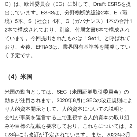
G）は、欧州委員会（EC）に対して、Draft ESRSを提
出しています。ESRSは、分野横断的総論2本、E（環
境）5本、S（社会）4本、G（ガバナンス）1本の合計1
2本で構成されており、別途、付属文書6本で構成され
ています。今回提出されたものは「Set1」と呼ばれて
おり、今後、EFRAGは、業界固有基準等を開発してい
く予定です。
（4）米国
米国の動向としては、SEC（米国証券取引委員会）の
動きが注目されます。2020年8月にSECの改正規則によ
り人的資本開示として、人的資本についての説明と、
会社が事業を運営する上で重視する人的資本の取り組
みや目標の記載を要求しており、これらについては、2
023年にも改訂が予定されています。また、2022年3月