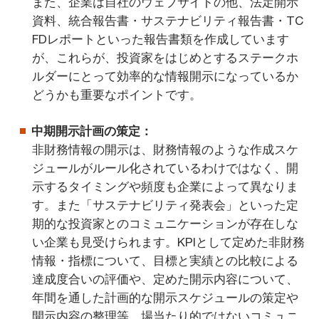
また、企業は自社のウェブサイトの他、法定開示
資料、統合報告書・サステナビリティ報告書・TC
FDレポートといった報告書類を作成しています
が、これらが、投資家をはじめとするステークホ
ルダーにとって効率的な情報開示になっているか
どうかも重要なポイントです。
中期開示計画の策定：
非財務情報の開示は、財務情報のような作成スケ
ジュールがルール化されているわけではなく、開
示するタイミングや頻度も企業によって異なりま
す。また「サステナビリティ発表会」といった定
期的な投資家とのコミュニケーションが存在しな
い企業も見受けられます。KPIとして定めた非財務
情報・指標について、目標と実績との比較による
達成度合いの評価や、定めた開示内容について、
年間を通した計画的な開示スケジュールの策定や
開示内容の整理等、場当たり的ではないコミュニ