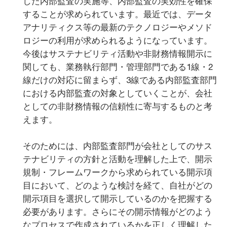
した内部監査の実施等、内部監査の実効性を確保
することが求められています。最近では、データ
アナリティクス等の最新のテクノロジーやメソド
ロジーの利用が求められるようになっています。
今後はサステナビリティ活動や非財務情報開示に
関しても、業務執行部門・管理部門である1線・2
線だけの対応に留まらず、3線である内部監査部門
における内部監査の対象としていくことが、会社
としての非財務情報の信頼性に寄与するものと考
えます。
そのためには、内部監査部門が会社としてのサス
テナビリティの方針と活動を理解した上で、開示
規制・フレームワークから求められている開示項
目において、どのような検討を経て、自社がどの
開示項目を選択して開示しているのかを把握する
必要があります。さらにその開示情報がどのよう
なプロセスで作成されているかを正しく理解した