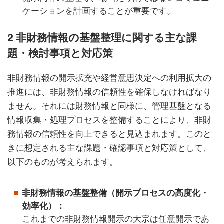
ケーションを計画することが重要です。
2 非財務情報の基盤整理に関する主な課
題・検討事項と対応策
非財務情報の開示拡充や経営意思決定への利用拡大の
推進には、非財務情報の信頼性を確保しなければなり
ません。それには財務情報と同様に、管理基盤となる
情報収集・処理プロセスを整備することにより、非財
務情報の信頼性を向上できると見込まれます。このと
きに想定される主な課題・確認事項と対応策として、
以下のものが考えられます。
非財務情報の基盤整備（開示プロセスの高度化・
効率化）：
これまでの非財務情報開示の大宗は任意開示であ