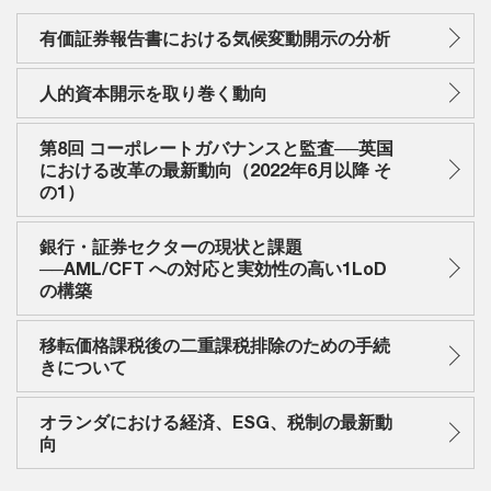
有価証券報告書における気候変動開示の分析
人的資本開示を取り巻く動向
第8回 コーポレートガバナンスと監査──英国
における改革の最新動向（2022年6月以降 そ
の1）
銀行・証券セクターの現状と課題
──AML/CFT への対応と実効性の高い1LoD
の構築
移転価格課税後の二重課税排除のための手続
きについて
オランダにおける経済、ESG、税制の最新動
向