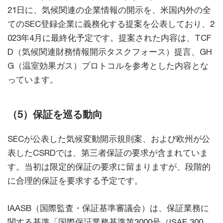
21日に、気候関連の企業情報の開示を、米国内外の全
てのSEC登録企業に義務化する提案を公表しており、2
023年4月に最終化予定です。提案された内容は、TCF
D（気候関連財務情報開示タスクフォース）提言、GH
G（温室効果ガス）プロトコルを参考とした内容とな
っています。
（5）保証を巡る動向
SECが公表した気候変動開示規則案、および欧州が公
表したCSRDでは、第三者保証の要求が含まれていま
す。当初は限定的保証の要求に留まりますが、段階的
に合理的保証を要求する予定です。
IAASB（国際監査・保証基準審議会）は、保証業務に
関する基準「国際保証業務基準第3000号（ISAE 300