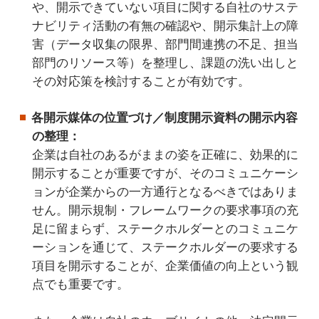
や、開示できていない項目に関する自社のサステ
ナビリティ活動の有無の確認や、開示集計上の障
害（データ収集の限界、部門間連携の不足、担当
部門のリソース等）を整理し、課題の洗い出しと
その対応策を検討することが有効です。
各開示媒体の位置づけ／制度開示資料の開示内容
の整理：
企業は自社のあるがままの姿を正確に、効果的に
開示することが重要ですが、そのコミュニケーシ
ョンが企業からの一方通行となるべきではありま
せん。開示規制・フレームワークの要求事項の充
足に留まらず、ステークホルダーとのコミュニケ
ーションを通じて、ステークホルダーの要求する
項目を開示することが、企業価値の向上という観
点でも重要です。