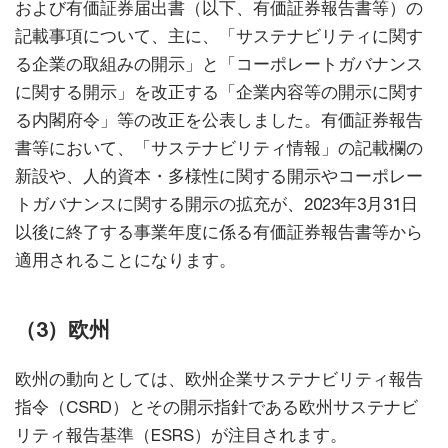
および有価証券届出書（以下、有価証券報告書等）の
記載事項について、主に、「サステナビリティに関す
る企業の取組みの開示」と「コーポレートガバナンス
に関する開示」を改正する「企業内容等の開示に関す
る内閣府令」等の改正を公表しました。有価証券報告
書等において、「サステナビリティ情報」の記載欄の
新設や、人的資本・多様性に関する開示やコーポレー
トガバナンスに関する開示の拡充が、2023年3月31日
以後に終了する事業年度に係る有価証券報告書等から
適用されることになります。
（3）欧州
欧州の動向としては、欧州企業サステナビリティ報告
指令（CSRD）とその開示指針である欧州サステナビ
リティ報告基準（ESRS）が注目されます。