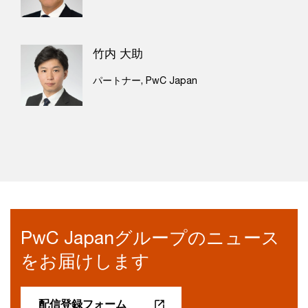
竹内 大助
パートナー, PwC Japan
PwC Japanグループのニュース
をお届けします
配信登録フォーム