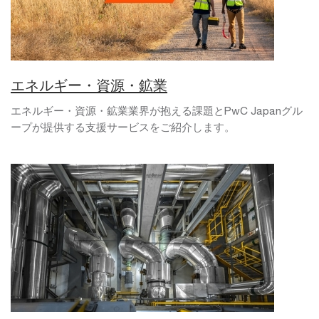
エネルギー・資源・鉱業
エネルギー・資源・鉱業業界が抱える課題とPwC Japanグル
ープが提供する支援サービスをご紹介します。