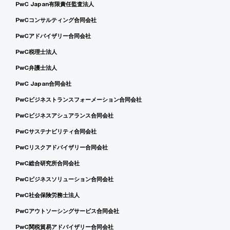
PwC Japan有限責任監査法人
PwCコンサルティング合同会社
PwCアドバイザリー合同会社
PwC税理士法人
PwC弁護士法人
PwC Japan合同会社
PwCビジネストランスフォーメーション合同会社
PwCビジネスアシュアランス合同会社
PwCサステナビリティ合同会社
PwCリスクアドバイザリー合同会社
PwC総合研究所合同会社
PwCビジネスソリューション合同会社
PwC社会保険労務士法人
PwCアウトソーシングサービス合同会社
PwC関税貿易アドバイザリー合同会社