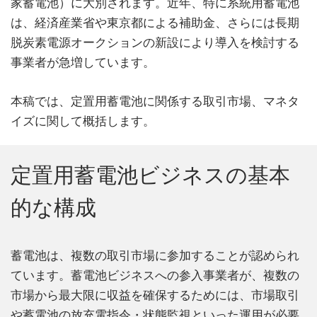
家蓄電池）に大別されます。近年、特に系統用蓄電池
は、経済産業省や東京都による補助金、さらには長期
脱炭素電源オークションの新設により導入を検討する
事業者が急増しています。
本稿では、定置用蓄電池に関係する取引市場、マネタ
イズに関して概括します。
定置用蓄電池ビジネスの基本
的な構成
蓄電池は、複数の取引市場に参加することが認められ
ています。蓄電池ビジネスへの参入事業者が、複数の
市場から最大限に収益を確保するためには、市場取引
や蓄電池の放充電指令・状態監視といった運用が必要