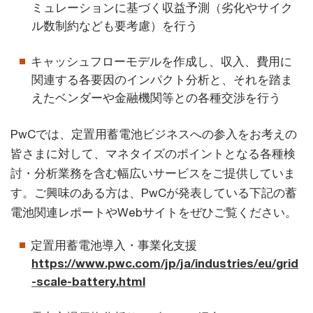
ミュレーションに基づく収益予測（劣化やサイク
ル数制約なども要考慮）を行う
キャッシュフローモデルを作成し、収入、費用に
関連する各要因のインパクト分析と、それを踏ま
えたベンダーや金融機関等との各種交渉を行う
PwCでは、定置用蓄電池ビジネスへの参入をお考えの
皆さまに対して、マネタイズのポイントとなる各種検
討・分析業務を含む幅広いサービスをご提供していま
す。ご興味のある方は、PwCが発表している下記の蓄
電池関連レポートやWebサイトをぜひご覧ください。
定置用蓄電池導入・事業化支援
https://www.pwc.com/jp/ja/industries/eu/grid
-scale-battery.html