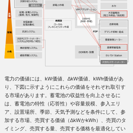
電力の価値には、kW価値、ΔkW価値、kWh価値があ
り、下図に示すようにこれらの価値をそれぞれ取引す
る市場があります。蓄電池の収益性を向上させるに
は、蓄電池の特性（応答性）や容量規模、参入エリ
ア、設置場所、季節、天気予測などを条件にして、参
加する市場、売買する価値（ΔkWかkWh）、売買のタ
イミング、売買する量、売買する価格を最適化してい