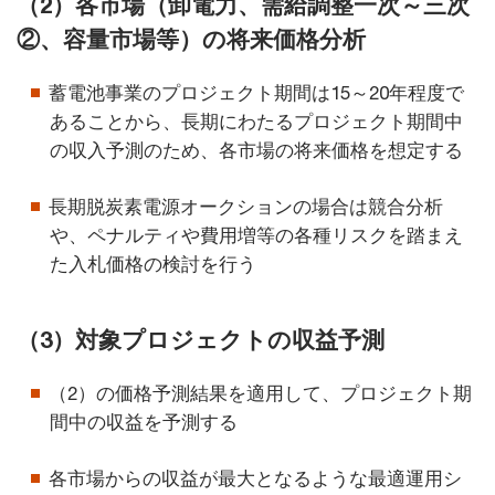
（2）各市場（卸電力、需給調整一次～三次
②、容量市場等）の将来価格分析
蓄電池事業のプロジェクト期間は15～20年程度で
あることから、長期にわたるプロジェクト期間中
の収入予測のため、各市場の将来価格を想定する
長期脱炭素電源オークションの場合は競合分析
や、ペナルティや費用増等の各種リスクを踏まえ
た入札価格の検討を行う
（3）対象プロジェクトの収益予測
（2）の価格予測結果を適用して、プロジェクト期
間中の収益を予測する
各市場からの収益が最大となるような最適運用シ