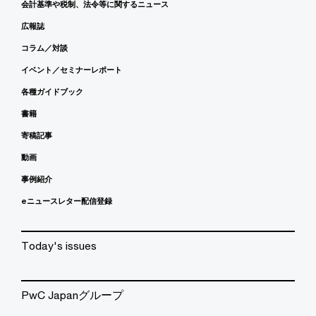
会計基準や税制、法令等に関するニュース
広報誌
コラム／対談
イベント／セミナーレポート
各種ガイドブック
書籍
寄稿記事
動画
事例紹介
eニュースレター配信登録
Today's issues
PwC Japanグループ