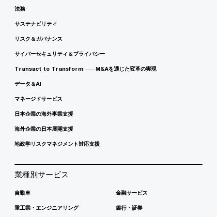
法務
サステナビリティ
リスク＆ガバナンス
サイバーセキュリティ＆プライバシー
Transact to Transform ――M&Aを通じた変革の実現
データ＆AI
マネージドサービス
日本企業の海外事業支援
海外企業の日本展開支援
地政学リスクマネジメント対応支援
業種別サービス
自動車
金融サービス
重工業・エンジニアリング
銀行・証券