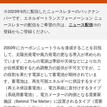
※2023年9月に配信したニュースレターのバックナン
バーです。エネルギートランスフォーメーション ニュ
ースレターの配信をご希望の方は、
ニュース配信
の
登録からご登録ください。
2050年にカーボンニュートラルを達成することを目指
して、太陽光発電や風力発電の更なる導入が求められ
ています。これらの電源は季節や天候などにより出力
が自然変動するため調整力の提供が不可欠ですが、こ
の役割を果たす電源として蓄電池が期待されていま
す。蓄電池は、再生可能エネルギーに併設するタイプ
（再エネ併設蓄電池）、電力系統に直付けするタイプ
（系統用蓄電池）、電力メーターの内側となる需要家
施設（Behind The Meter）に設置されるタイプ（需要