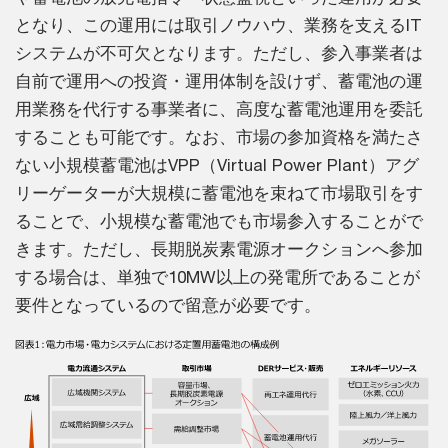
となり、この運用には取引ノウハウ、業務を支えるIT
システムが不可欠となります。ただし、参入事業者は
自前で運用への投資・運用体制を設けず、蓄電池の運
用業務を代行する事業者に、高度な蓄電池運用を委託
することも可能です。なお、市場の参加資格を満たさ
ない小規模蓄電池はVPP（Virtual Power Plant）アグ
リーゲーターが大規模に蓄電池を束ねて市場取引をす
ることで、小規模な蓄電池でも市場参入することがで
きます。ただし、長期脱炭素電源オークションへ参加
する場合は、単独で10MW以上の発電所であることが
要件となっているので留意が必要です。