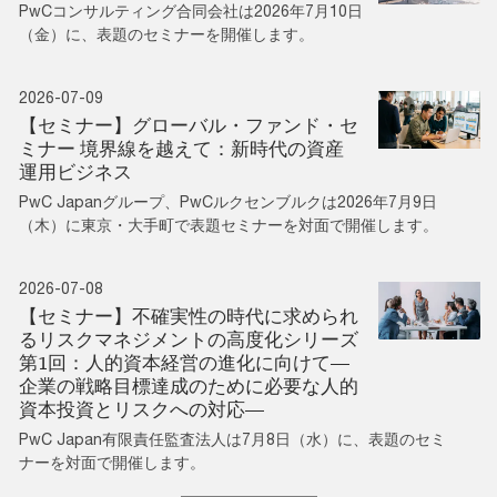
PwCコンサルティング合同会社は2026年7月10日
（金）に、表題のセミナーを開催します。
2026-07-09
【セミナー】グローバル・ファンド・セ
ミナー 境界線を越えて：新時代の資産
運用ビジネス
PwC Japanグループ、PwCルクセンブルクは2026年7月9日
（木）に東京・大手町で表題セミナーを対面で開催します。
2026-07-08
【セミナー】不確実性の時代に求められ
るリスクマネジメントの高度化シリーズ
第1回：人的資本経営の進化に向けて―
企業の戦略目標達成のために必要な人的
資本投資とリスクへの対応―
PwC Japan有限責任監査法人は7月8日（水）に、表題のセミ
ナーを対面で開催します。