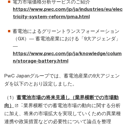
電力市場価格分析サービスのご紹介
https://www.pwc.com/jp/ja/industries/eu/elec
tricity-system-reform/pma.html
蓄電池によるグリーントランスフォーメーション
（GX）― 蓄電池産業における「9大アジェンダ」
―
https://www.pwc.com/jp/ja/knowledge/colum
n/storage-battery.html
PwC Japanグループでは、蓄電池産業の9大アジェン
ダを以下のとおり設定しました。
（1）
蓄電池市場の将来見通し（業界横断での市場動
向）
︓業界横断での蓄電池市場の動向に関する分析
に加え、将来の市場拡大を実現していくための異業種
連携や政策措置などの必要性について論点を整理