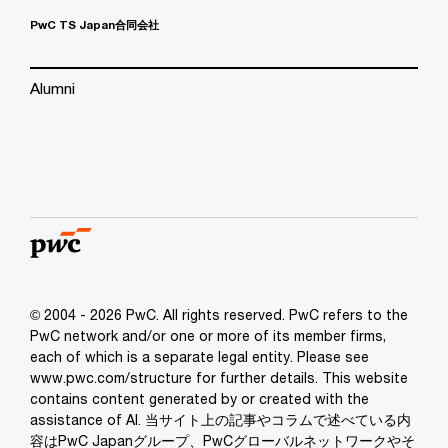
PwC TS Japan合同会社
Alumni
© 2004 - 2026 PwC. All rights reserved. PwC refers to the
PwC network and/or one or more of its member firms,
each of which is a separate legal entity. Please see
www.pwc.com/structure for further details. This website
contains content generated by or created with the
assistance of AI. 当サイト上の記事やコラムで述べている内
容はPwC Japanグループ、PwCグローバルネットワークやそ