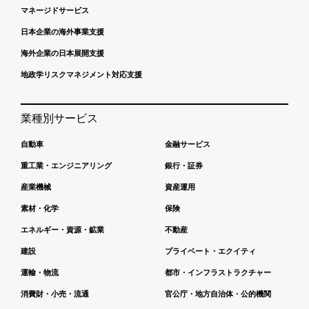
マネージドサービス
日本企業の海外事業支援
海外企業の日本展開支援
地政学リスクマネジメント対応支援
業種別サービス
自動車
金融サービス
重工業・エンジニアリング
銀行・証券
産業機械
資産運用
素材・化学
保険
エネルギー・資源・鉱業
不動産
建設
プライベート・エクイティ
運輸・物流
都市・インフラストラクチャー
消費財・小売・流通
官公庁・地方自治体・公的機関