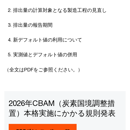
排出量の計算対象となる製造工程の見直し
排出量の報告期間
新デフォルト値の利用について
実測値とデフォルト値の併用
（全文はPDFをご参照ください。）
2026年CBAM（炭素国境調整措
置）本格実施にかかる規則発表