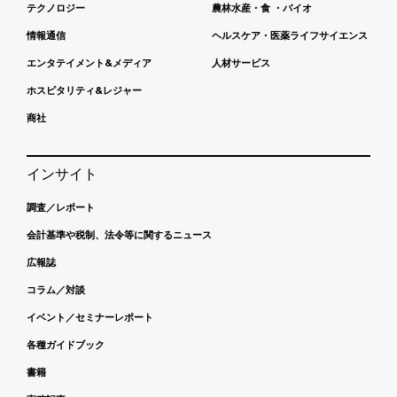
テクノロジー
農林水産・食 ・バイオ
情報通信
ヘルスケア・医薬ライフサイエンス
エンタテイメント&メディア
人材サービス
ホスピタリティ&レジャー
商社
インサイト
調査／レポート
会計基準や税制、法令等に関するニュース
広報誌
コラム／対談
イベント／セミナーレポート
各種ガイドブック
書籍