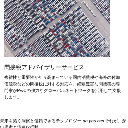
間接税アドバイザリーサービス
複雑性と重要性が年々高まっている国内消費税や海外の付加
価値税などの間接税に対する対応を、経験豊富な間接税の専
門家がPwCの強力なグローバルネットワークを活用して支援
します。
未来を拓く洞察と信頼できるテクノロジー
so you can
それが、深
い思考と迅速な行動、