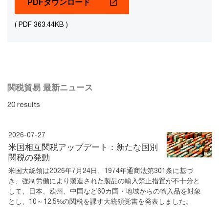
PDFダウンロード
( PDF 363.44KB )
関税貿易 最新ニュース
20 results
2026-07-27
米国相互関税アップデート：新たな国別
関税の発動
米国大統領は2026年7月24日、1974年通商法第301条に基づ
き、強制労働により製造された製品の輸入禁止措置が不十分と
して、日本、欧州、中国など60カ国・地域からの輸入品を対象
とし、10～12.5%の関税を課す大統領覚書を発表しました。