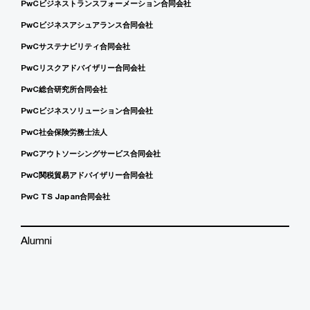
PwCビジネストランスフォーメーション合同会社
PwCビジネスアシュアランス合同会社
PwCサステナビリティ合同会社
PwCリスクアドバイザリー合同会社
PwC総合研究所合同会社
PwCビジネスソリューション合同会社
PwC社会保険労務士法人
PwCアウトソーシングサービス合同会社
PwC関税貿易アドバイザリー合同会社
PwC TS Japan合同会社
Alumni