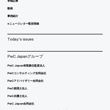
寄稿記事
動画
事例紹介
eニュースレター配信登録
Today's issues
PwC Japanグループ
PwC Japan有限責任監査法人
PwCコンサルティング合同会社
PwCアドバイザリー合同会社
PwC税理士法人
PwC弁護士法人
PwC Japan合同会社