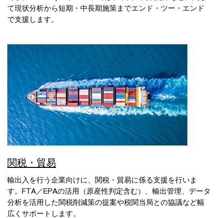
て現状分析から短期・中長期施策までエンド・ツー・エンド
で支援します。
関税・貿易
輸出入を行う企業向けに、関税・貿易に係る支援を行いま
す。FTA／EPAの活用（原産性判定含む）、輸出管理、データ
分析を活用した関税削減策の提案や税関当局との協議など幅
広くサポートします。