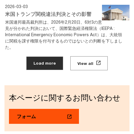
2026-03-03
米国トランプ関税違法判決とその影響
米国連邦最高裁判所は、2026年2月20日、6対3の意
見が分かれた判決において、国際緊急経済権限法（IEEPA :
International Emergency Economic Powers Act）は、大統領
に関税を課す権限を付与するものではないとの判断を下しまし
た。
Load more
View all
本ページに関するお問い合わせ
フォーム