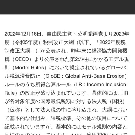
2022年12月16日、自由民主党・公明党両党より2023年
度（令和5年度）税制改正大綱（以下、「2023年度税
制改正大綱」）が公表され、昨年末に経済協力開発機
構（OECD）より公表された第2の柱にかかるモデル規
則（Model Rules）において規定されているグローバ
ル税源浸食防止（GloBE：Global Anti-Base Erosion）
ルールのうち所得合算ルール（IIR：Income Inclusion
Rule）の改正が盛り込まれています。具体的には、IIR
が各対象年度の国際最低税額に対する法人税（国税）
（仮称）として法人税の中に盛り込まれ、大綱におい
て基本的な仕組み、課税標準、その他の項目について
記載されていますが、基本的にはモデル規則の内容と