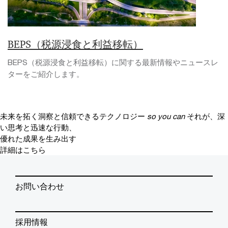
BEPS（税源浸食と利益移転）
BEPS（税源浸食と利益移転）に関する最新情報やニュースレ
ターをご紹介します。
未来を拓く洞察と信頼できるテクノロジー
so you can
それが、深
い思考と迅速な行動、
優れた成果を生み出す
詳細はこちら
お問い合わせ
採用情報