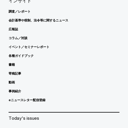
インサイト
調査／レポート
会計基準や税制、法令等に関するニュース
広報誌
コラム／対談
イベント／セミナーレポート
各種ガイドブック
書籍
寄稿記事
動画
事例紹介
eニュースレター配信登録
Today's issues