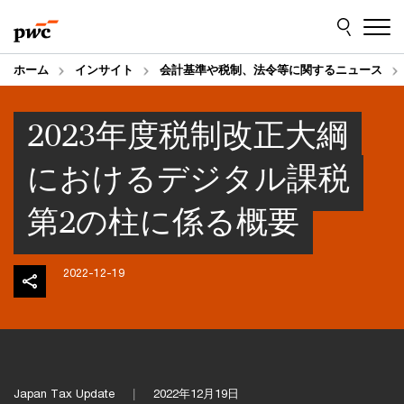
Skip
Skip
to
to
content
footer
ホーム
インサイト
会計基準や税制、法令等に関するニュース
2023年度税制改正大綱
におけるデジタル課税
第2の柱に係る概要
2022-12-19
Japan Tax Update
2022年12月19日