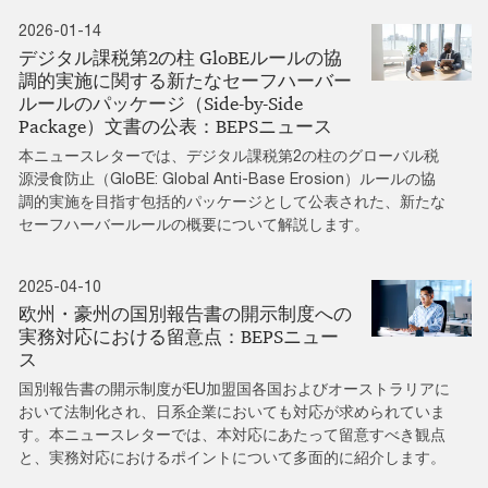
2026-01-14
デジタル課税第2の柱 GloBEルールの協
調的実施に関する新たなセーフハーバー
ルールのパッケージ（Side-by-Side
Package）文書の公表：BEPSニュース
本ニュースレターでは、デジタル課税第2の柱のグローバル税
源浸食防止（GloBE: Global Anti-Base Erosion）ルールの協
調的実施を目指す包括的パッケージとして公表された、新たな
セーフハーバールールの概要について解説します。
2025-04-10
欧州・豪州の国別報告書の開示制度への
実務対応における留意点：BEPSニュー
ス
国別報告書の開示制度がEU加盟国各国およびオーストラリアに
おいて法制化され、日系企業においても対応が求められていま
す。本ニュースレターでは、本対応にあたって留意すべき観点
と、実務対応におけるポイントについて多面的に紹介します。