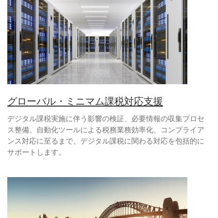
グローバル・ミニマム課税対応支援
デジタル課税実施に伴う影響の検証、必要情報の収集プロセ
ス整備、自動化ツールによる税務業務効率化、コンプライア
ンス対応に至るまで、デジタル課税に関わる対応を包括的に
サポートします。