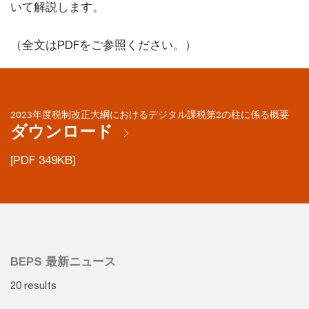
いて解説します。
（全文はPDFをご参照ください。）
2023年度税制改正大綱におけるデジタル課税第2の柱に係る概要
ダウンロード
[PDF 349KB]
BEPS 最新ニュース
20 results