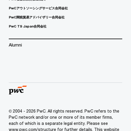
PwCアウトソーシングサービス合同会社
PwC関税貿易アドバイザリー合同会社
PwC TS Japan合同会社
Alumni
© 2004 - 2026 PwC. All rights reserved. PwC refers to the
PwC network and/or one or more of its member firms,
each of which is a separate legal entity. Please see
www.pwc.com/structure for further details. This website