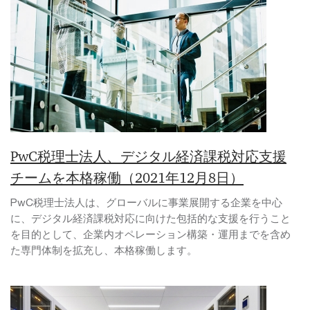
PwC税理士法人、デジタル経済課税対応支援
チームを本格稼働（2021年12月8日）
PwC税理士法人は、グローバルに事業展開する企業を中心
に、デジタル経済課税対応に向けた包括的な支援を行うこと
を目的として、企業内オペレーション構築・運用までを含め
た専門体制を拡充し、本格稼働します。