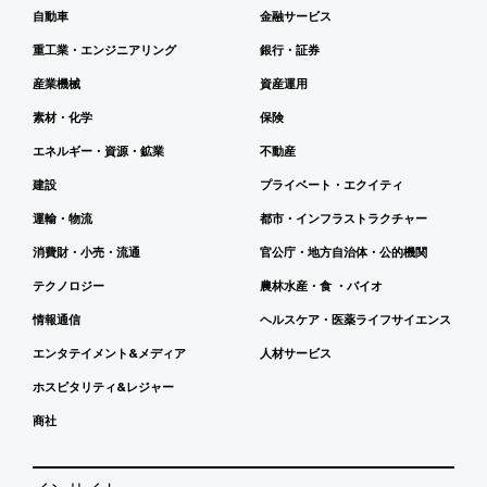
自動車
金融サービス
重工業・エンジニアリング
銀行・証券
産業機械
資産運用
素材・化学
保険
エネルギー・資源・鉱業
不動産
建設
プライベート・エクイティ
運輸・物流
都市・インフラストラクチャー
消費財・小売・流通
官公庁・地方自治体・公的機関
テクノロジー
農林水産・食 ・バイオ
情報通信
ヘルスケア・医薬ライフサイエンス
エンタテイメント&メディア
人材サービス
ホスピタリティ&レジャー
商社