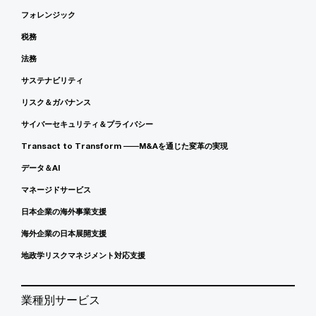
フォレンジック
税務
法務
サステナビリティ
リスク＆ガバナンス
サイバーセキュリティ＆プライバシー
Transact to Transform ――M&Aを通じた変革の実現
データ＆AI
マネージドサービス
日本企業の海外事業支援
海外企業の日本展開支援
地政学リスクマネジメント対応支援
業種別サービス