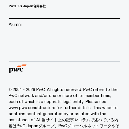
PwC TS Japan合同会社
Alumni
© 2004 - 2026 PwC. All rights reserved. PwC refers to the
PwC network and/or one or more of its member firms,
each of which is a separate legal entity. Please see
www.pwc.com/structure for further details. This website
contains content generated by or created with the
assistance of AI. 当サイト上の記事やコラムで述べている内
容はPwC Japanグループ、PwCグローバルネットワークやそ