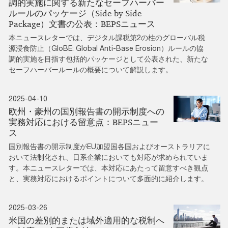
調的実施に関する新たなセーフハーバー
ルールのパッケージ（Side-by-Side
Package）文書の公表：BEPSニュース
本ニュースレターでは、デジタル課税第2の柱のグローバル税
源浸食防止（GloBE: Global Anti-Base Erosion）ルールの協
調的実施を目指す包括的パッケージとして公表された、新たな
セーフハーバールールの概要について解説します。
2025-04-10
欧州・豪州の国別報告書の開示制度への
実務対応における留意点：BEPSニュー
ス
国別報告書の開示制度がEU加盟国各国およびオーストラリアに
おいて法制化され、日系企業においても対応が求められていま
す。本ニュースレターでは、本対応にあたって留意すべき観点
と、実務対応におけるポイントについて多面的に紹介します。
2025-03-26
米国の差別的または域外適用的な税制へ