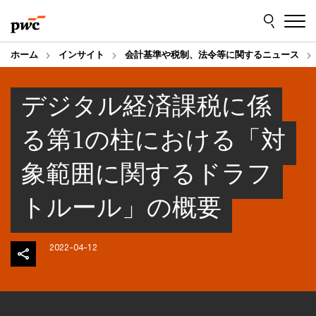
Skip
Skip
to
to
content
footer
ホーム
インサイト
会計基準や税制、法令等に関するニュース
デジタル経済課税に係
る第1の柱における「対
象範囲に関するドラフ
トルール」の概要
2022-04-12