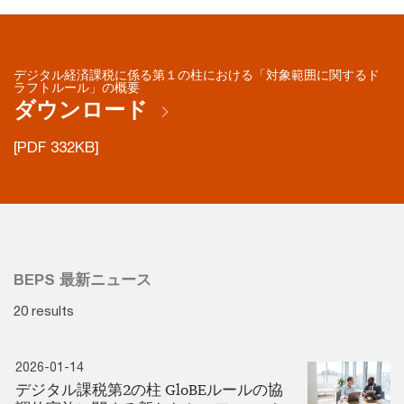
デジタル経済課税に係る第１の柱における「対象範囲に関するド
ラフトルール」の概要
ダウンロード
[PDF 332KB]
BEPS 最新ニュース
20 results
2026-01-14
デジタル課税第2の柱 GloBEルールの協