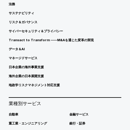
法務
サステナビリティ
リスク＆ガバナンス
サイバーセキュリティ＆プライバシー
Transact to Transform ――M&Aを通じた変革の実現
データ＆AI
マネージドサービス
日本企業の海外事業支援
海外企業の日本展開支援
地政学リスクマネジメント対応支援
業種別サービス
自動車
金融サービス
重工業・エンジニアリング
銀行・証券