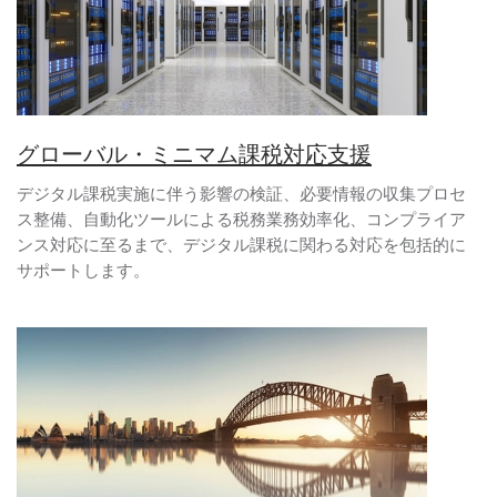
グローバル・ミニマム課税対応支援
デジタル課税実施に伴う影響の検証、必要情報の収集プロセ
ス整備、自動化ツールによる税務業務効率化、コンプライア
ンス対応に至るまで、デジタル課税に関わる対応を包括的に
サポートします。