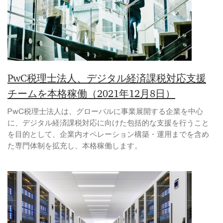
PwC税理士法人、デジタル経済課税対応支援
チームを本格稼働（2021年12月8日）
PwC税理士法人は、グローバルに事業展開する企業を中心
に、デジタル経済課税対応に向けた包括的な支援を行うこと
を目的として、企業内オペレーション構築・運用までを含め
た専門体制を拡充し、本格稼働します。