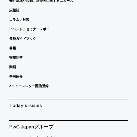
会計基準や税制、法令等に関するニュース
広報誌
コラム／対談
イベント／セミナーレポート
各種ガイドブック
書籍
寄稿記事
動画
事例紹介
eニュースレター配信登録
Today's issues
PwC Japanグループ