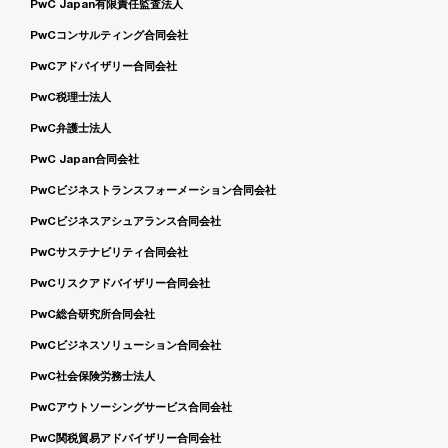
PwC Japan有限責任監査法人
PwCコンサルティング合同会社
PwCアドバイザリー合同会社
PwC税理士法人
PwC弁護士法人
PwC Japan合同会社
PwCビジネストランスフォーメーション合同会社
PwCビジネスアシュアランス合同会社
PwCサステナビリティ合同会社
PwCリスクアドバイザリー合同会社
PwC総合研究所合同会社
PwCビジネスソリューション合同会社
PwC社会保険労務士法人
PwCアウトソーシングサービス合同会社
PwC関税貿易アドバイザリー合同会社