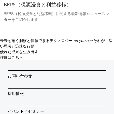
BEPS（税源浸食と利益移転）
BEPS（税源浸食と利益移転）に関する最新情報やニュースレ
ターをご紹介します。
未来を拓く洞察と信頼できるテクノロジー
so you can
それが、深
い思考と迅速な行動、
優れた成果を生み出す
詳細はこちら
お問い合わせ
採用情報
イベント／セミナー