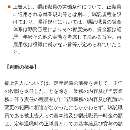
上告人は、嘱託職員の労働条件について、正職員
に適用される就業規則等とは別に、嘱託規程を設
けており、嘱託規程においては、嘱託職員の賃金
体系は勤務形態によりその都度決め、賃金額は経
歴、年齢その他の実態を考慮して決める旨や、再
雇用後は役職に就かない旨等が定められていたこ
と。
【判断の概要】
被上告人については、定年退職の前後を通じて、主任
の役職を退任したことを除き、業務の内容及び当該業
務に伴う責任の程度並びに当該職務の内容及び配置の
変更の範囲に相違がなかったにもかかわらず、嘱託職
員である被上告人らの基本給及び嘱託職員一時金の額
は、定年退職時の正職員としての基本給及び賞与の額