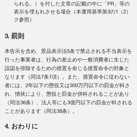
られる。）を付した文章の記載の中に「PR」等の
表示を埋もれさせる場合（本運用基準第3の1（2）
ク参照）
3. 罰則
本告示を含め、景品表示法5条で禁止される不当表示を
行った事業者は、行為の差止めや一般消費者に生じた
誤認を排除するための措置を命じる措置命令の対象と
なります（同法7条1項）。また、措置命令に従わない
者には、2年以下の懲役又は300万円以下の罰金が科さ
れ、情状により、懲役と罰金が併科されることがあり
（同法36条）、法人等にも3億円以下の罰金が科される
ことがあります（同法38条）。
4. おわりに