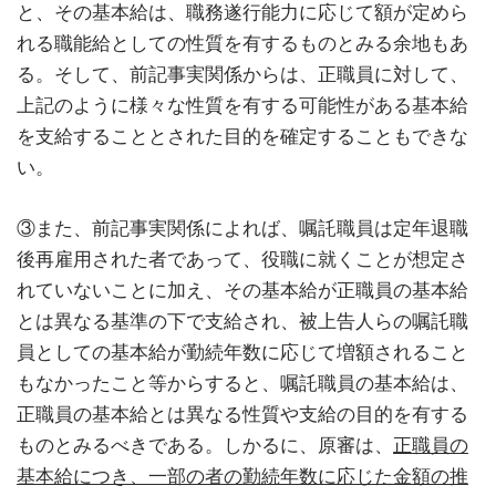
と、その基本給は、職務遂行能力に応じて額が定めら
れる職能給としての性質を有するものとみる余地もあ
る。そして、前記事実関係からは、正職員に対して、
上記のように様々な性質を有する可能性がある基本給
を支給することとされた目的を確定することもできな
い。
③また、前記事実関係によれば、嘱託職員は定年退職
後再雇用された者であって、役職に就くことが想定さ
れていないことに加え、その基本給が正職員の基本給
とは異なる基準の下で支給され、被上告人らの嘱託職
員としての基本給が勤続年数に応じて増額されること
もなかったこと等からすると、嘱託職員の基本給は、
正職員の基本給とは異なる性質や支給の目的を有する
ものとみるべきである。しかるに、原審は、
正職員の
基本給につき、一部の者の勤続年数に応じた金額の推