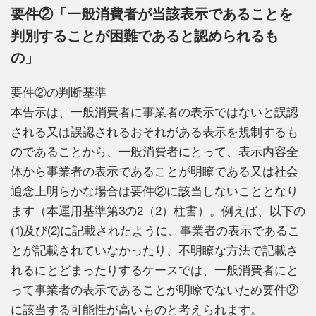
要件②「一般消費者が当該表示であることを
判別することが困難であると認められるも
の」
要件②の判断基準
本告示は、一般消費者に事業者の表示ではないと誤認
される又は誤認されるおそれがある表示を規制するも
のであることから、一般消費者にとって、表示内容全
体から事業者の表示であることが明瞭である又は社会
通念上明らかな場合は要件②に該当しないこととなり
ます（本運用基準第3の2（2）柱書）。例えば、以下の
(1)及び(2)に記載されたように、事業者の表示であるこ
とが記載されていなかったり、不明瞭な方法で記載さ
れるにとどまったりするケースでは、一般消費者にと
って事業者の表示であることが明瞭でないため要件②
に該当する可能性が高いものと考えられます。