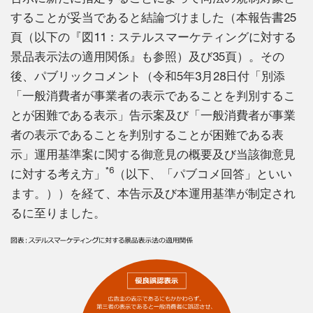
することが妥当であると結論づけました（本報告書25
頁（以下の『図11：ステルスマーケティングに対する
景品表示法の適用関係』も参照）及び35頁）。その
後、パブリックコメント（令和5年3月28日付「別添
「一般消費者が事業者の表示であることを判別するこ
とが困難である表示」告示案及び「一般消費者が事業
者の表示であることを判別することが困難である表
示」運用基準案に関する御意見の概要及び当該御意見
*6
に対する考え方」
（以下、「パブコメ回答」といい
ます。））を経て、本告示及び本運用基準が制定され
るに至りました。