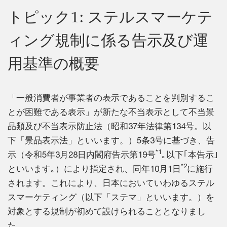
トピック1: ステルスマーケテ
ィング規制に係る告示及び運
用基準の概要
「一般消費者が事業者の表示であることを判別するこ
とが困難である表示」が新たな不当表示として不当景
品類及び不当表示防止法（昭和37年法律第134号。以
下「景品表示法」といいます。）5条3号に基づき、告
*1
示（令和5年3月28日内閣府告示第19号
｡以下｢本告示｣
*2
といいます｡）により指定され、同年10月1日
に施行
されます。これにより、日本においていわゆるステル
スマーケティング（以下「ステマ」といいます。）を
対象とする規制が初めて設けられることとなりまし
た。