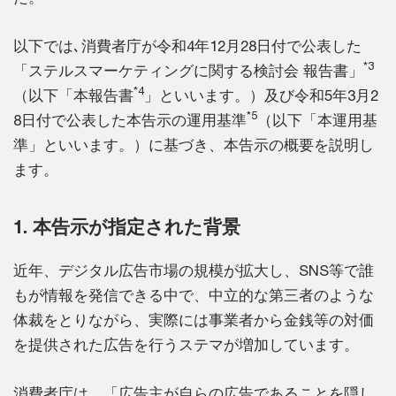
以下では､消費者庁が令和4年12月28日付で公表した
*3
「ステルスマーケティングに関する検討会 報告書」
*4
（以下「本報告書
」といいます。）及び令和5年3月2
*5
8日付で公表した本告示の運用基準
（以下「本運用基
準」といいます。）に基づき、本告示の概要を説明し
ます。
1. 本告示が指定された背景
近年、デジタル広告市場の規模が拡大し、SNS等で誰
もが情報を発信できる中で、中立的な第三者のような
体裁をとりながら、実際には事業者から金銭等の対価
を提供された広告を行うステマが増加しています。
消費者庁は、「広告主が自らの広告であることを隠し