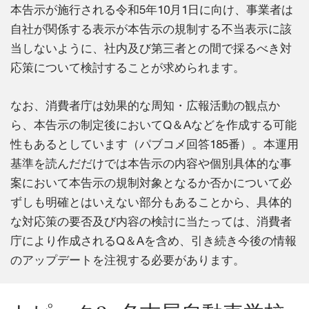
本告示が施行される令和5年10月1日に向け、事業者は
自社が関係する表示が本告示の規制する不当表示に該
当しないように、社内及び第三者との間で採るべき対
応策について検討することが求められます。
なお、消費者庁は効果的な周知・広報活動の観点か
ら、本告示の制定後においてQ＆Aなどを作成する可能
性もあるとしています（パブコメ回答185番）。本運用
基準を読んだだけでは本告示の内容や個別具体的な事
案において本告示の規制対象となるか否かについて必
ずしも明確とはいえない部分もあることから、具体的
な対応策の要否及び内容の検討に当たっては、消費者
庁により作成されるQ＆Aを含め、引き続き今後の情報
のアップデートを注視する必要があります。