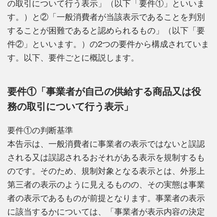
の取引について行う表示」（以下「要件①」といいま
す。）と②「一般消費者が当該表示であることを判別
することが困難であると認められるもの」（以下「要
件②」といいます。）の2つの要件から構成されていま
す。以下、要件ごとに概説します。
要件①「事業者が自己の供給する商品又は役
務の取引について行う表示」
要件①の判断基準
本告示は、一般消費者に事業者の表示ではないと誤認
される又は誤認されるおそれがある表示を規制するも
のです。そのため、規制対象となる表示とは、外形上
第三者の表示のように見えるものの、その実態は事業
者の表示であるものが前提となります。事業者の表示
に該当するかについては、「事業者が表示内容の決定