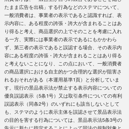
たまま広告を出稿」する行為などのステマについて、
一般消費者は、事業者の表示であると認識すれば、表
示内容に、ある程度の誇張・誇大が含まれることはあ
り得ると考え、商品選択の上でそのことを考慮に入れ
る一方、実際には事業者の表示であるにもかかわら
ず、第三者の表示であると誤認する場合、その表示内
容にある程度の誇張・誇大が含まれることはあり得る
と考えないことになり、この点において、一般消費者
の商品選択における自主的かつ合理的な選択が阻害さ
れるおそれがある（本運用基準1頁）と分析していま
す。現行の景品表示法が禁止する表示内容についての
優良誤認表示（5条1号）又は取引条件についての有利
誤認表示（同条2号）のいずれにも該当しないとして
も、ステマのように表示主体を誤認させて景品表示法
の目的を害する行為については、景品表示法5条3号の
告示に新たに指定することによって同法の規制対象と