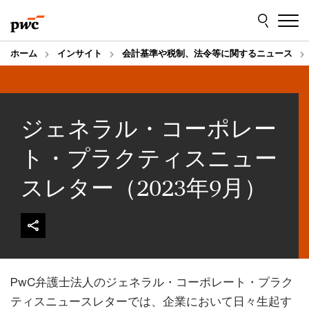
Skip
Skip
to
to
content
footer
ホーム
インサイト
会計基準や税制、法令等に関するニュース
ジェネラル・コーポレー
ト・プラクティスニュー
スレター（2023年9月）
PwC弁護士法人のジェネラル・コーポレート・プラク
ティスニュースレターでは、企業において日々生起す