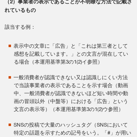
（2）事業者の表示であることが不明瞭な方法で記載さ
れているもの
該当する例：
表示中の文章に「広告」と「これは第三者として
感想を記載しています。」との文言が混在してい
る場合（本運用基準第3の1(2)イ参照）
一般消費者が認識できない又は認識しにくい方法
で当該事業者の表示であることを示す場合（動画
中、一般消費者が認識できないほど短い時間や動
画の冒頭以外（中盤等）における「広告」という
文言の表示等）（本運用基準第3の1(2)ウ参照）
SNSの投稿で大量のハッシュタグ（SNSにおいて
特定の話題を示すための記号をいう。「#」が用い