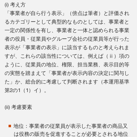
(i) 考え方
「事業者が自ら行う表示」（傍点は筆者）と評価され
るカテゴリーとして典型的なものとしては、事業者と
一定の関係性を有し、事業者と一体と認められる事業
者の役員・従業員やグループ会社の従業員等が行った
表示が「事業者の表示」に該当するものと考えられま
すが、これらの該当性については、例えば（ⅱ）項の
ように、従業員の地位、権限、担当業務、表示目的等
の実態を踏まえて「事業者が表示内容の決定に関与し
た」か、総合的に考慮して判断されます（本運用基準
第2の1（1）イ）。
(ii) 考慮要素
地位：事業者の従業員が表示した事業者の商品又
は役務の販売を促進することが必要とされる地位