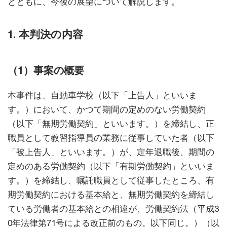
とともに、今後の展望について解説します。
1. 本判決の内容
（1）事案の概要
本事件は、自動車学校（以下「上告人」といいま
す。）において、かつて期間の定めのない労働契約
（以下「無期労働契約」といいます。）を締結し、正
職員として教習指導員の業務に従事していた者（以下
「被上告人」といいます。）が、定年退職後、期間の
定めのある労働契約（以下「有期労働契約」といいま
す。）を締結し、嘱託職員として従事したところ、有
期労働契約における基本給と、無期労働契約を締結し
ている労働者の基本給との相違が、労働契約法（平成3
0年法律第71号による改正前のもの。以下同じ。）（以