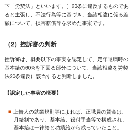
下「労契法」といいます。）20条に違反するものであ
ると主張し、不法行為等に基づき、当該相違に係る差
額について、損害賠償等を求めた事案です。
（2）控訴審の判断
控訴審は、概要以下の事実を認定して、定年退職時の
基本給の60%を下回る部分について、当該相違を労契
法20条違反に該当すると判断しました。
【認定した事実の概要】
上告人の就業規則等によれば、正職員の賃金は、
月給制であり、基本給、役付手当等で構成され、
基本給は一律給と功績給から成っていたこと。