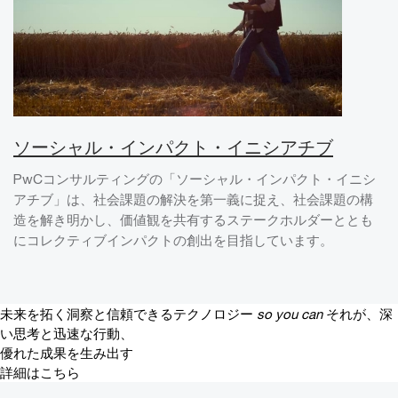
ソーシャル・インパクト・イニシアチブ
PwCコンサルティングの「ソーシャル・インパクト・イニシ
アチブ」は、社会課題の解決を第一義に捉え、社会課題の構
造を解き明かし、価値観を共有するステークホルダーととも
にコレクティブインパクトの創出を目指しています。
未来を拓く洞察と信頼できるテクノロジー
so you can
それが、深
い思考と迅速な行動、
優れた成果を生み出す
詳細はこちら