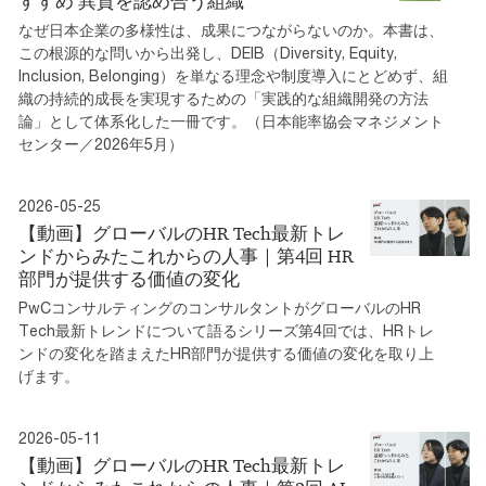
すすめ 異質を認め合う組織
なぜ日本企業の多様性は、成果につながらないのか。本書は、
この根源的な問いから出発し、DEIB（Diversity, Equity,
Inclusion, Belonging）を単なる理念や制度導入にとどめず、組
織の持続的成長を実現するための「実践的な組織開発の方法
論」として体系化した一冊です。（日本能率協会マネジメント
センター／2026年5月）
2026-05-25
【動画】グローバルのHR Tech最新トレ
ンドからみたこれからの人事｜第4回 HR
部門が提供する価値の変化
PwCコンサルティングのコンサルタントがグローバルのHR
Tech最新トレンドについて語るシリーズ第4回では、HRトレ
ンドの変化を踏まえたHR部門が提供する価値の変化を取り上
げます。
2026-05-11
【動画】グローバルのHR Tech最新トレ