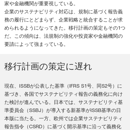
家や金融機関が重要視している。
企業のサステナビリティ対応は、規制に基づく報告義
務の履行にとどまらず、企業戦略と統合することが求
められるようになってきた。移行計画の策定もその1つ
だ。この傾向は、法規制の強化や投資家や金融機関の
要請によって強まっている。
移行計画の策定に遅れ
現在、ISSBが公表した基準（IFRS S1号、同S2号）に
基づき、各国でサステナビリティ報告の義務化に向け
た検討が進んでいる。日本では、サステナビリティ基
準委員会（SSBJ）が導入する新基準がISSB基準の日
本版に当たる。一方、欧州では企業サステナビリティ
報告指令（CSRD）に基づく開示基準に沿って義務化