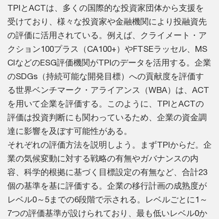
TPIとACTは、多くの国際的な投資家団体から支援を
受けており、様々な投資家や金融機関により投融資先
の評価に活用されている。例えば、クライメート・ア
クション100プラス（CA100+）やFTSEラッセル、MS
CIなどのESG評価機関がTPIのデータを活用する。企業
のSDGs（持続可能な開発目標）への貢献度を評価す
る世界ベンチマーク・アライアンス（WBA）は、ACT
を用いて企業を評価する。このように、TPIとACTの
評価は投資判断にも関わっているため、企業の資金調
達に影響を及ぼす可能性がある。
それぞれの評価方法を説明しよう。まずTPIからだ。企
業の気候変動に対する戦略の有無やガバナンスの内
容、科学的根拠に基づく目標設定の有無など、合計23
個の基準を基に評価する。企業の移行計画の成熟度が
レベル0～5までの6段階で示される。レベルごとに1～
7つの評価基準が設けられており、最も低いレベル0か