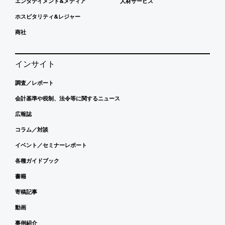
エンタテイメント&メディア
人材サービス
ホスピタリティ&レジャー
商社
インサイト
調査／レポート
会計基準や税制、法令等に関するニュース
広報誌
コラム／対談
イベント／セミナーレポート
各種ガイドブック
書籍
寄稿記事
動画
事例紹介