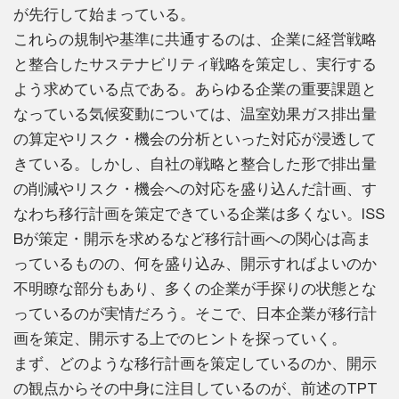
が先行して始まっている。
これらの規制や基準に共通するのは、企業に経営戦略
と整合したサステナビリティ戦略を策定し、実行する
よう求めている点である。あらゆる企業の重要課題と
なっている気候変動については、温室効果ガス排出量
の算定やリスク・機会の分析といった対応が浸透して
きている。しかし、自社の戦略と整合した形で排出量
の削減やリスク・機会への対応を盛り込んだ計画、す
なわち移行計画を策定できている企業は多くない。ISS
Bが策定・開示を求めるなど移行計画への関心は高ま
っているものの、何を盛り込み、開示すればよいのか
不明瞭な部分もあり、多くの企業が手探りの状態とな
っているのが実情だろう。そこで、日本企業が移行計
画を策定、開示する上でのヒントを探っていく。
まず、どのような移行計画を策定しているのか、開示
の観点からその中身に注目しているのが、前述のTPT