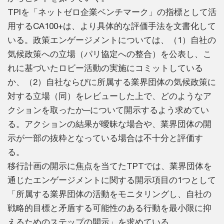
TPIを「ネットゼロ企業ベンチマーク」の指標として活
用するCA100+は、より具体的な評価手法を文書化して
いる。政策エンゲージメントについては、（1）自社の
気候政策への立場（パリ協定への整合）を公表し、こ
れに基づいたロビー活動の実施にコミットしている
か、（2）自社ならびに所属する業界団体の気候政策に
対する立場（同）をレビューした上で、どのようなア
クションを取ったか─について開示するよう求めてい
る。アクションの結果が曖昧な場合や、業界団体の開
示が一部の抜粋となっている場合は不十分と評価す
る。
移行計画の開示に焦点を当てたTPTでは、業界団体を
通じたエンゲージメントに関する開示項目の1つとして
「所属する業界団体の活動をモニタリングし、自社の
戦略的目標と矛盾する可能性のある行動を最小限に抑
えるためのステップの開示」を求めている。