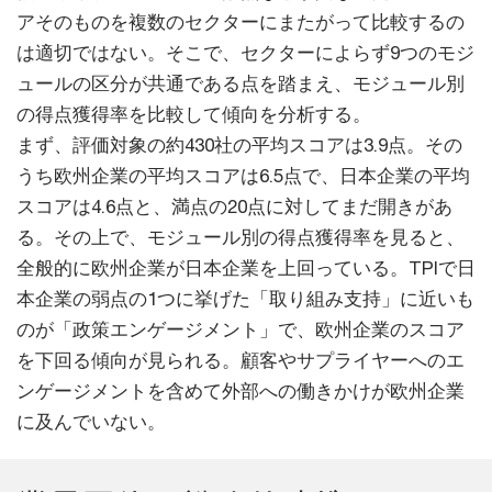
アそのものを複数のセクターにまたがって比較するの
は適切ではない。そこで、セクターによらず9つのモジ
ュールの区分が共通である点を踏まえ、モジュール別
の得点獲得率を比較して傾向を分析する。
まず、評価対象の約430社の平均スコアは3.9点。その
うち欧州企業の平均スコアは6.5点で、日本企業の平均
スコアは4.6点と、満点の20点に対してまだ開きがあ
る。その上で、モジュール別の得点獲得率を見ると、
全般的に欧州企業が日本企業を上回っている。TPIで日
本企業の弱点の1つに挙げた「取り組み支持」に近いも
のが「政策エンゲージメント」で、欧州企業のスコア
を下回る傾向が見られる。顧客やサプライヤーへのエ
ンゲージメントを含めて外部への働きかけが欧州企業
に及んでいない。