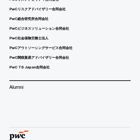
PwCリスクアドバイザリー合同会社
PwC総合研究所合同会社
PwCビジネスソリューション合同会社
PwC社会保険労務士法人
PwCアウトソーシングサービス合同会社
PwC関税貿易アドバイザリー合同会社
PwC TS Japan合同会社
Alumni