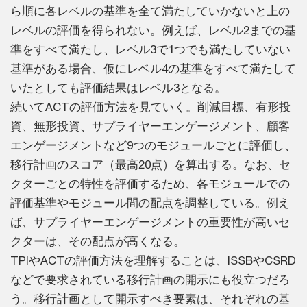
ら順に各レベルの基準を全て満たしていかないと上の
レベルの評価を得られない。例えば、レベル2までの基
準をすべて満たし、レベル3で1つでも満たしていない
基準がある場合、仮にレベル4の基準をすべて満たして
いたとしても評価結果はレベル3となる。
続いてACTの評価方法を見ていく。削減目標、有形投
資、無形投資、サプライヤーエンゲージメント、顧客
エンゲージメントなど9つのモジュールごとに評価し、
移行計画のスコア（最高20点）を算出する。なお、セ
クターごとの特性を評価するため、各モジュールでの
評価基準やモジュール間の配点を調整している。例え
ば、サプライヤーエンゲージメントの重要性が高いセ
クターは、その配点が高くなる。
TPIやACTの評価方法を理解することは、ISSBやCSRD
などで要求されている移行計画の開示にも役立つだろ
う。移行計画として開示すべき要素は、それぞれの基