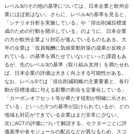
レベル3のその他の基準については、日本企業と欧州企
業にほぼ差はない。さらに、レベル4の基準を見ると、
「シナリオ分析を実施している」や「排出削減目標達
成のための行動を開示している」のように、日本企業
の方が欧州企業より対応が進んでいるものもある。大
半の企業は「役員報酬に気候変動対策の成果が反映さ
れている」の基準を満たせていないといった課題もあ
るが、先のレベル3の基準（取り組み支持）を満たせれ
ば、日本企業の評価は大きく向上する可能性がある。
なお、レベル5では「排出削減戦略の主要要素と、各行
動が目標達成に与える影響の割合を定量化している」
「カーボンオフセット等が果たす役割が明確に示され
ている」といった5つの基準が設けられているが、どの
地域も対応ができている企業はまだ非常に少ない。
次にACTの評価について解説する。セクターごとに評
価基準や各モジュールの配点などが異なるため、スコ