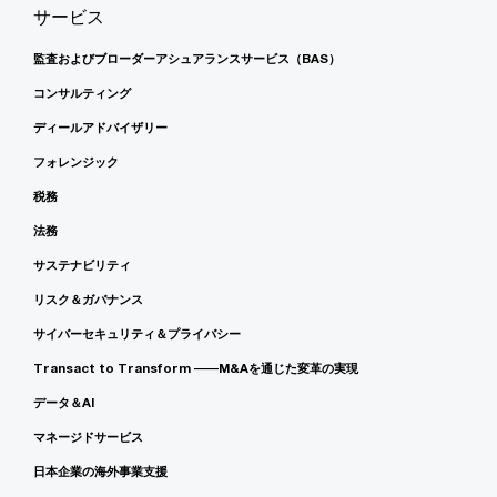
サービス
監査およびブローダーアシュアランスサービス（BAS）
コンサルティング
ディールアドバイザリー
フォレンジック
税務
法務
サステナビリティ
リスク＆ガバナンス
サイバーセキュリティ＆プライバシー
Transact to Transform ――M&Aを通じた変革の実現
データ＆AI
マネージドサービス
日本企業の海外事業支援