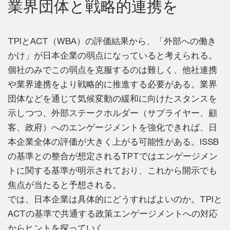
業界団体と戦略的連携を
TPIとACT（WBA）の評価結果から、「外部への働き
かけ」が日本企業の弱点になっていると考えられる。
個社のみでこの弱点を克服するのは難しく、他社連携
や業界連携をより戦略的に推進する必要がある。業界
団体などを通じて気候変動の緩和に向けたスタンスを
示しつつ、外部ステークホルダー（サプライヤー、顧
客、政府）へのエンゲージメントを強化できれば、日
本企業全体の評価が大きく上がる可能性がある。ISSB
の基準との整合が想定されるTPTではエンゲージメン
トに関する基準が明示されており、これから開示でも
焦点が当たると予想される。
では、日本企業は具体的にどうすればよいのか。TPIと
ACTの基準で共通する政策エンゲージメントへの対応
からヒントを探っていく。