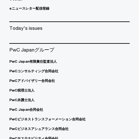
eニュースレター配信登録
Today's issues
PwC Japanグループ
PwC Japan有限責任監査法人
PwCコンサルティング合同会社
PwCアドバイザリー合同会社
PwC税理士法人
PwC弁護士法人
PwC Japan合同会社
PwCビジネストランスフォーメーション合同会社
PwCビジネスアシュアランス合同会社
PwCサステナビリティ合同会社