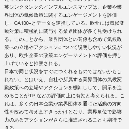
英シンクタンクのインフルエンスマップは、企業や業
界団体の気候政策に関するエンゲージメントを評価
し、CA100+とデータを連携している。欧州には気候変
動対策に積極的に関与する業界団体が多く見受けられ
る。このことから、業界団体との関係も含めて気候政
策への立場やアクションについて説明しやすい状況が
あり、欧州企業の政策エンゲージメントの評価を押し
上げていると推察される。
日本で同じ状況をすぐにつくれるものではないかもし
れない。とはいえ、自社や所属する業界団体の気候変
動政策への立場やアクションを棚卸しして、開示を進
めることがTPIなどの評価向上に有効と考えられる。こ
れは、多くの日本企業が業界団体を通じた活動の方向
性を改めて考え直すきっかけとなり、業界単位で影響
力のあるアクションがさらに推進されることも期待で
きる。