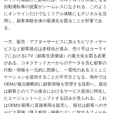
自動運転車の提案がシームレスになされる。このよう
にオンラインだけでなくリアル体験にもデジタルを活
用し、顧客体験全体の最適化を図ることが肝要であ
る。
一方、販売・アフターサービスに加えモビリティサー
ビスなど顧客接点は多様化が進み、売り手はカーライ
フにおけるLTV（顧客生涯価値）の最大化を図る必要
がある。コネクテッドカーからのデータを含む顧客の
行動・情報を一元的に把握し、一貫性のあるコミュニ
ケーションを提供することが不可欠となる。海外では
OEMが接点横断的に顧客情報を管理する役割へ、販社
は顧客とのリアル接点におけるサービス提供に特化し
たエージェントへとシフトする試みが見られる。これ
はOEMが顧客に直接車両を販売し、販社は顧客へのサ
ービス実施（購入相談・納車など）に対するフィーを