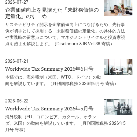
2026-07-27
企業価値向上を見据えた「未財務価値の
定量化」のすゝめ
サステナビリティ開示を企業価値向上につなげるため、先行事
例が初手として採用する「未財務価値の定量化」の具体的方法
や実践時の留意点について、マネジメントサイクルと投資家視
点を踏まえ解説します。（Disclosure & IR Vol.36 寄稿）
2026-07-21
Worldwide Tax Summary 2026年6月号
本稿では、海外税制（米国、WTO、ドイツ）の動
向を解説しています。（月刊国際税務 2026年6月号 寄稿）
2026-06-22
Worldwide Tax Summary 2026年5月号
海外税制（EU、コロンビア、カタール、オラン
ダ、米国）の動向を解説しています。（月刊国際税務 2026年5
月号 寄稿）