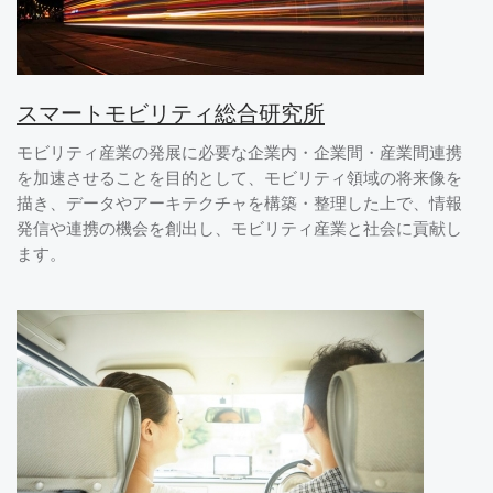
スマートモビリティ総合研究所
モビリティ産業の発展に必要な企業内・企業間・産業間連携
を加速させることを目的として、モビリティ領域の将来像を
描き、データやアーキテクチャを構築・整理した上で、情報
発信や連携の機会を創出し、モビリティ産業と社会に貢献し
ます。