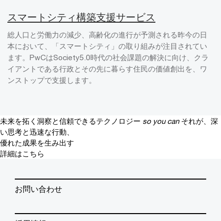
スマートシティ構築支援サービス
総人口と労働力の減少、高齢化の進行が予測される昨今の日
本において、「スマートシティ」の取り組みが注目されてい
ます。PwCはSociety5.0時代の社会課題の解決に向け、クラ
イアントである行政とその先に暮らす住民の価値創出を、ワ
ンストップで支援します。
未来を拓く洞察と信頼できるテクノロジー
so you can
それが、深
い思考と迅速な行動、
優れた成果を生み出す
詳細はこちら
お問い合わせ