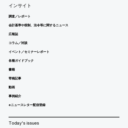
インサイト
調査／レポート
会計基準や税制、法令等に関するニュース
広報誌
コラム／対談
イベント／セミナーレポート
各種ガイドブック
書籍
寄稿記事
動画
事例紹介
eニュースレター配信登録
Today's issues