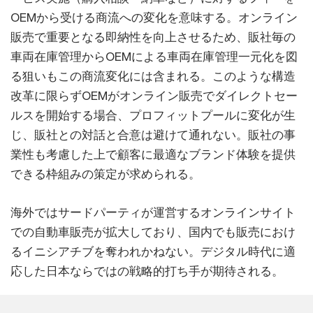
OEMから受ける商流への変化を意味する。オンライン
販売で重要となる即納性を向上させるため、販社毎の
車両在庫管理からOEMによる車両在庫管理一元化を図
る狙いもこの商流変化には含まれる。このような構造
改革に限らずOEMがオンライン販売でダイレクトセー
ルスを開始する場合、プロフィットプールに変化が生
じ、販社との対話と合意は避けて通れない。販社の事
業性も考慮した上で顧客に最適なブランド体験を提供
できる枠組みの策定が求められる。
海外ではサードパーティが運営するオンラインサイト
での自動車販売が拡大しており、国内でも販売におけ
るイニシアチブを奪われかねない。デジタル時代に適
応した日本ならではの戦略的打ち手が期待される。