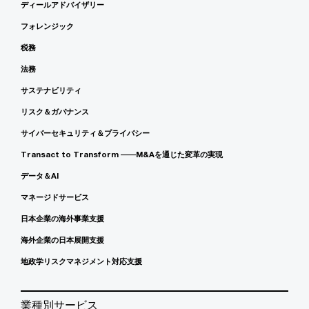
ディールアドバイザリー
フォレンジック
税務
法務
サステナビリティ
リスク＆ガバナンス
サイバーセキュリティ＆プライバシー
Transact to Transform ――M&Aを通じた変革の実現
データ＆AI
マネージドサービス
日本企業の海外事業支援
海外企業の日本展開支援
地政学リスクマネジメント対応支援
業種別サービス