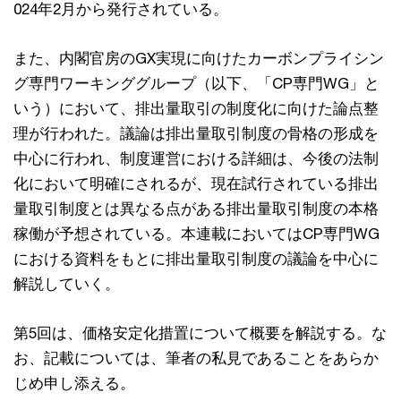
024年2月から発行されている。
また、内閣官房のGX実現に向けたカーボンプライシン
グ専門ワーキンググループ（以下、「CP専門WG」と
いう）において、排出量取引の制度化に向けた論点整
理が行われた。議論は排出量取引制度の骨格の形成を
中心に行われ、制度運営における詳細は、今後の法制
化において明確にされるが、現在試行されている排出
量取引制度とは異なる点がある排出量取引制度の本格
稼働が予想されている。本連載においてはCP専門WG
における資料をもとに排出量取引制度の議論を中心に
解説していく。
第5回は、価格安定化措置について概要を解説する。な
お、記載については、筆者の私見であることをあらか
じめ申し添える。