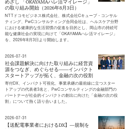
めざし 「OKAYAMAハレ活マイレージ」
の取り組み開始（2026年8月3日）
NTTドコモビジネス株式会社、株式会社Cキューブ・コンサル
ティング、PwCコンサルティング合同会社は、ヘルスケア分野
における健康的な生活習慣の促進を目的とし、岡山市の持続可
能な健康社会の実現に向けて「OKAYAMAハレ活マイレージ」
を、2026年8月3日より開始します。
2026-07-31
社会課題解決に向けた取り組みに経営資
源をつなぎ、めぐらせる――インパクト
スタートアップが拓く、金融の次の役割
寄付DX、インパクト可視化、事業承継の最前線に立つスター
トアップの代表者3名と、PwCコンサルティングの金融部門の
パートナーが社会的インパクトの創出に向けた「金融の次の役
割」について熱く語り合いました。
2026-07-31
【送配電事業者におけるDX】―規制を