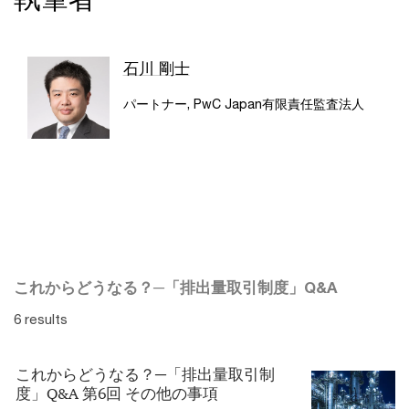
石川 剛士
パートナー, PwC Japan有限責任監査法人
これからどうなる？─「排出量取引制度」Q&A
6 results
これからどうなる？─「排出量取引制
度」Q&A 第6回 その他の事項