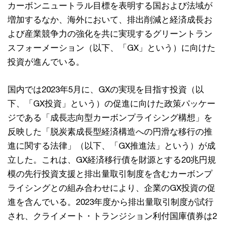
カーボンニュートラル目標を表明する国および法域が
増加するなか、海外において、排出削減と経済成長お
よび産業競争力の強化を共に実現するグリーントラン
スフォーメーション（以下、「GX」という）に向けた
投資が進んでいる。
国内では2023年5月に、GXの実現を目指す投資（以
下、「GX投資」という）の促進に向けた政策パッケー
ジである「成長志向型カーボンプライシング構想」を
反映した「脱炭素成長型経済構造への円滑な移行の推
進に関する法律」（以下、「GX推進法」という）が成
立した。これは、GX経済移行債を財源とする20兆円規
模の先行投資支援と排出量取引制度を含むカーボンプ
ライシングとの組み合わせにより、企業のGX投資の促
進を含んでいる。2023年度から排出量取引制度が試行
され、クライメート・トランジション利付国庫債券は2