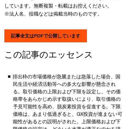
しています。無断複製・転載はお控えください。
※法人名、役職などは掲載当時のものです。
記事全文はPDFで公開しています
この記事のエッセンス
排出枠の市場価格が急騰または急落した場合、国
民生活や経済活動等への多大な影響が懸念され
る。取引価格の上限および下限を設定し、その価
格帯をあらかじめ示す取扱いにより、取引価格の
予見可能性を高め、脱炭素投資を促進する。下限
価格は、あまり低過ぎると、GX投資が進まない可
能性があるとの説明がされた。上限価格および下