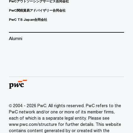
PwCアウトソーシングサービス合同会社
PwC関税貿易アドバイザリー合同会社
PwC TS Japan合同会社
Alumni
© 2004 - 2026 PwC. All rights reserved. PwC refers to the
PwC network and/or one or more of its member firms,
each of which is a separate legal entity. Please see
www.pwc.com/structure for further details. This website
contains content generated by or created with the