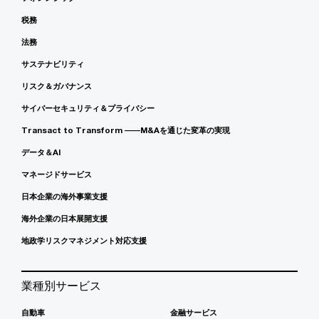
税務
法務
サステナビリティ
リスク＆ガバナンス
サイバーセキュリティ＆プライバシー
Transact to Transform ――M&Aを通じた変革の実現
データ＆AI
マネージドサービス
日本企業の海外事業支援
海外企業の日本展開支援
地政学リスクマネジメント対応支援
業種別サービス
自動車
金融サービス