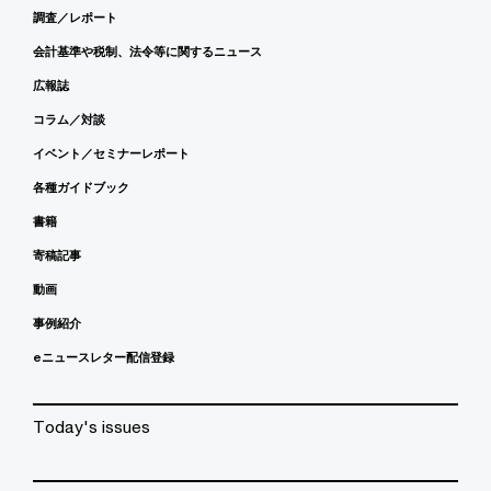
調査／レポート
会計基準や税制、法令等に関するニュース
広報誌
コラム／対談
イベント／セミナーレポート
各種ガイドブック
書籍
寄稿記事
動画
事例紹介
eニュースレター配信登録
Today's issues