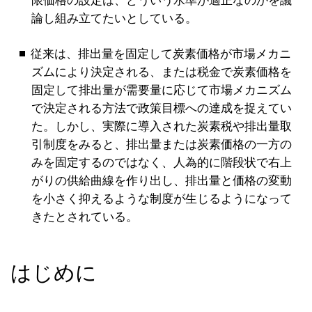
限価格の設定は、どういう水準が適正なのかを議
論し組み立てたいとしている。
従来は、排出量を固定して炭素価格が市場メカニ
ズムにより決定される、または税金で炭素価格を
固定して排出量が需要量に応じて市場メカニズム
で決定される方法で政策目標への達成を捉えてい
た。しかし、実際に導入された炭素税や排出量取
引制度をみると、排出量または炭素価格の一方の
みを固定するのではなく、人為的に階段状で右上
がりの供給曲線を作り出し、排出量と価格の変動
を小さく抑えるような制度が生じるようになって
きたとされている。
はじめに