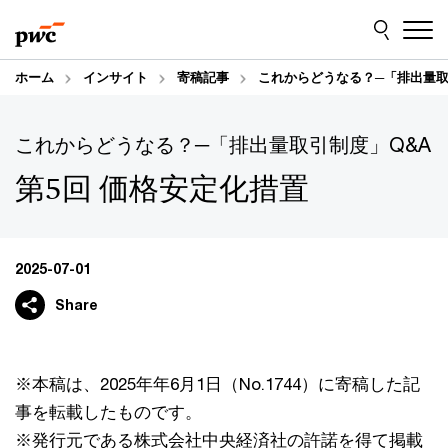
Skip
Skip
to
to
content
footer
ホーム
インサイト
寄稿記事
これからどうなる？─「排出量取引
これからどうなる？─「排出量取引制度」Q&A
第5回 価格安定化措置
2025-07-01
Share
※本稿は、2025年年6月1日（No.1744）に寄稿した記
事を転載したものです。
※発行元である株式会社中央経済社の許諾を得て掲載