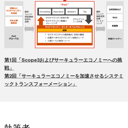
第1回「Scope3およびサーキュラーエコノミーへの挑
戦」
第2回「サーキュラーエコノミーを加速させるシステミ
ックトランスフォーメーション」