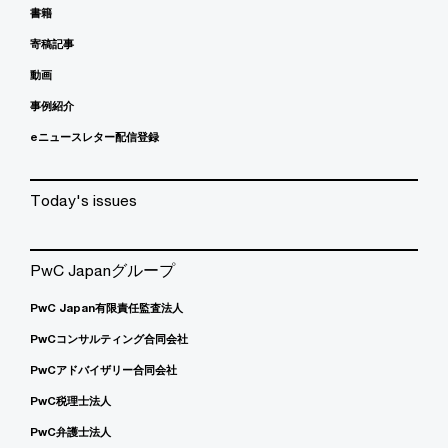
書籍
寄稿記事
動画
事例紹介
eニュースレター配信登録
Today's issues
PwC Japanグループ
PwC Japan有限責任監査法人
PwCコンサルティング合同会社
PwCアドバイザリー合同会社
PwC税理士法人
PwC弁護士法人