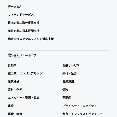
データ＆AI
マネージドサービス
日本企業の海外事業支援
海外企業の日本展開支援
地政学リスクマネジメント対応支援
業種別サービス
自動車
金融サービス
重工業・エンジニアリング
銀行・証券
産業機械
資産運用
素材・化学
保険
エネルギー・資源・鉱業
不動産
建設
プライベート・エクイティ
運輸・物流
都市・インフラストラクチャー