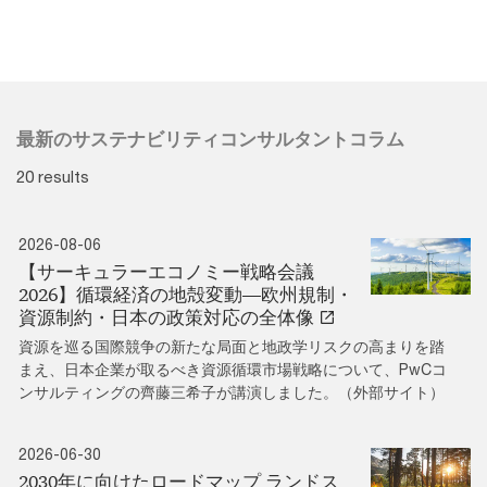
最新のサステナビリティコンサルタントコラム
20 results
2026-08-06
【サーキュラーエコノミー戦略会議
2026】循環経済の地殻変動―欧州規制・
資源制約・日本の政策対応の全体像
資源を巡る国際競争の新たな局面と地政学リスクの高まりを踏
まえ、日本企業が取るべき資源循環市場戦略について、PwCコ
ンサルティングの齊藤三希子が講演しました。（外部サイト）
2026-06-30
2030年に向けたロードマップ ランドス