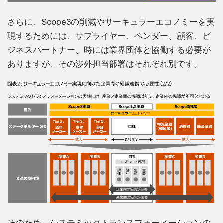
さらに、Scope3の削減やサーキュラーエコノミーを実
現するためには、サプライヤー、ベンダー、顧客、ビ
ジネスパートナー、時には業界団体と協働する必要が
ありますが、その渉外担当部署はそれぞれ別です。
そのため、システミックトランスフォーメーションの