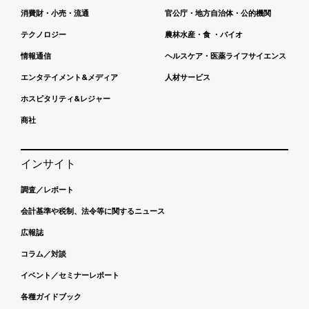
消費財・小売・流通
官公庁・地方自治体・公的機関
テクノロジー
農林水産・食 ・バイオ
情報通信
ヘルスケア・医薬ライフサイエンス
エンタテイメント&メディア
人材サービス
ホスピタリティ&レジャー
商社
インサイト
調査／レポート
会計基準や税制、法令等に関するニュース
広報誌
コラム／対談
イベント／セミナーレポート
各種ガイドブック