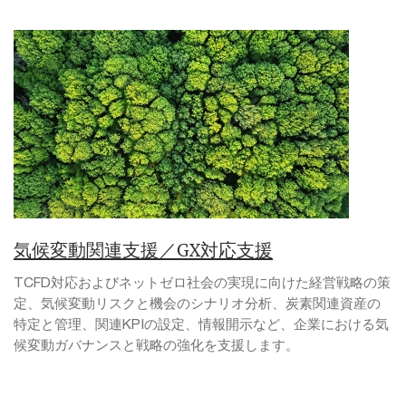
気候変動関連支援／GX対応支援
TCFD対応およびネットゼロ社会の実現に向けた経営戦略の策
定、気候変動リスクと機会のシナリオ分析、炭素関連資産の
特定と管理、関連KPIの設定、情報開示など、企業における気
候変動ガバナンスと戦略の強化を支援します。