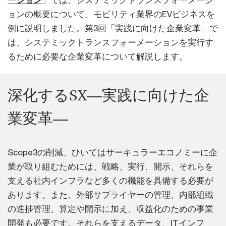
ーション
」では、システミックトランスフォーメーシ
ョンの概要について、モビリティ業界のEVビジネスを
例に説明しました。第3回「実践に向けた企業変革」で
は、システミックトランスフォーメーションを実行す
るために必要な企業変革について解説します。
深化するSX―実践に向けた企
業変革―
Scope3の削減、ひいてはサーキュラーエコノミーに企
業が取り組むためには、戦略、実行、開示、それらを
支える社内インフラなど多くの機能を具備する必要が
あります。また、外部サプライヤーの管理、内部組織
の進捗管理、算定や開示に加え、収益化のための事業
開発も必要です。それらを支えるデータ、ITインフ