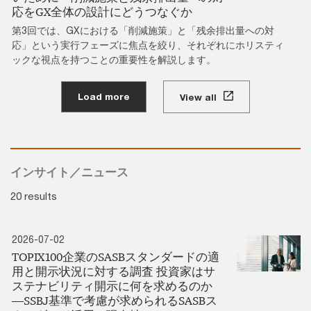
応をGX全体の設計にどうつなぐか
第3回では、GXにおける「削減施策」と「残余排出量への対
応」という実行フェーズに焦点を絞り、それぞれにホリスティ
ックな視点を持つことの重要性を解説します。
Load more
View all
インサイト／ニュース
20 results
2026-07-02
TOPIX100企業のSASBスタンダードの適
用と開示状況に対する調査 投資家はサ
ステナビリティ開示に何を求めるのか
―SSBJ基準で考慮が求められるSASBス