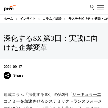
Skip
Skip
to
to
content
footer
ホーム
インサイト
コラム／対談
サステナビリティ 解説・コ
深化するSX 第3回：実践に向
けた企業変革
2024-09-17
Share
連載コラム「深化するSX」の第2回「
サーキュラーエ
コノミーを加速させるシステミックトランスフォーメ