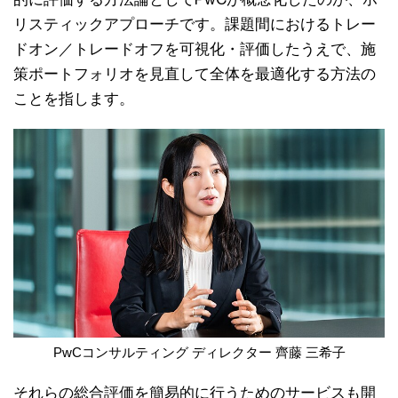
リスティックアプローチです。課題間におけるトレー
ドオン／トレードオフを可視化・評価したうえで、施
策ポートフォリオを見直して全体を最適化する方法の
ことを指します。
PwCコンサルティング ディレクター 齊藤 三希子
それらの総合評価を簡易的に行うためのサービスも開