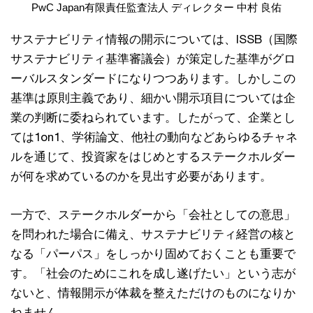
PwC Japan有限責任監査法人 ディレクター 中村 良佑
サステナビリティ情報の開示については、ISSB（国際
サステナビリティ基準審議会）が策定した基準がグロ
ーバルスタンダードになりつつあります。しかしこの
基準は原則主義であり、細かい開示項目については企
業の判断に委ねられています。したがって、企業とし
ては1on1、学術論文、他社の動向などあらゆるチャネ
ルを通じて、投資家をはじめとするステークホルダー
が何を求めているのかを見出す必要があります。
一方で、ステークホルダーから「会社としての意思」
を問われた場合に備え、サステナビリティ経営の核と
なる「パーパス」をしっかり固めておくことも重要で
す。「社会のためにこれを成し遂げたい」という志が
ないと、情報開示が体裁を整えただけのものになりか
ねません。