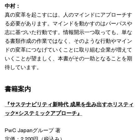
中村：
真の変革を起こすには、人のマインドにアプローチす
る必要があります。マインドを動かすのはパーパスや
志に基づいた行動です。情報開示一つ取っても、単な
る書類作成の作業ではなく、そのような行動やマイン
ドの変革につなげていくことに取り組む企業が増えて
いくことが望ましく、本書がその一助となることを期
待しています。
書籍案内
『サステナビリティ新時代 成果を生み出すホリスティ
ック×システミックアプローチ』
PwC Japanグループ 著
定価：2,200円（税込み）