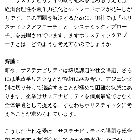
――サステナビリティの取り組みを進めるうえでは、
経済合理性や競争力強化とのトレードオフが発生しが
ちです。この問題を解決するために、御社では「ホリ
スティックアプローチ」と「システミックアプロー
チ」を提唱されています。まずホリスティックアプロ
ーチとは、どのような考え方なのでしょうか。
齊藤：
昨今、サステナビリティは環境課題や社会課題、さら
には地政学リスクなどが複雑に絡み合い、アジェンダ
別に切り分けて議論することが極めて困難な状態にあ
ります。企業はサステナビリティを個別最適ではなく
全体最適として捉える、すなわちホリスティックに考
えることが求められています。
こうした流れを受け、サステナビリティの課題を総合
的に評価する方法論としてPwCが概念化したのが、ホ