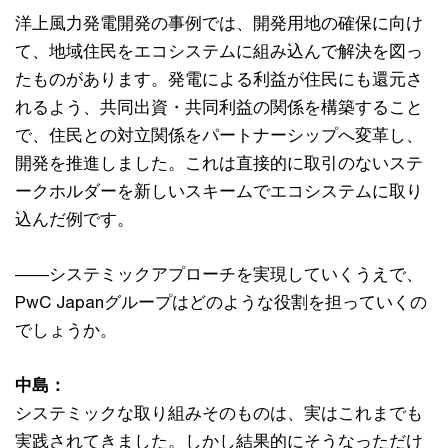
洋上風力発電開発の事例では、開発用地の確保に向け
て、地域住民をエコシステムに組み込んで解決を図っ
たものがあります。発電による利益が住民にも還元さ
れるよう、共同出資・共同利益の関係を構築すること
で、住民との対立関係をパートナーシップへ変革し、
開発を推進しました。これは直接的に取引のないステ
ークホルダーを新しいスキームでエコシステムに取り
込んだ例です。
――システミックアプローチを実現していくうえで、
PwC Japanグループはどのような役割を担っていくの
でしょうか。
中島：
システミックな取り組みそのものは、実はこれまでも
実践されてきました。しかし結果的にそうなっただけ