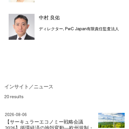
中村 良佑
ディレクター, PwC Japan有限責任監査法人
インサイト／ニュース
20 results
2026-08-06
【サーキュラーエコノミー戦略会議
2026】循環経済の地殻変動―欧州規制・