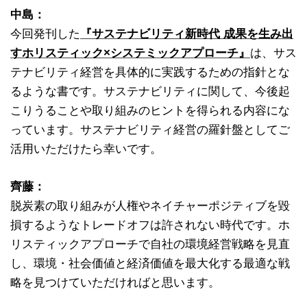
中島：
今回発刊した
『サステナビリティ新時代 成果を生み出
すホリスティック×システミックアプローチ』
は、サス
テナビリティ経営を具体的に実践するための指針とな
るような書です。サステナビリティに関して、今後起
こりうることや取り組みのヒントを得られる内容にな
っています。サステナビリティ経営の羅針盤としてご
活用いただけたら幸いです。
齊藤：
脱炭素の取り組みが人権やネイチャーポジティブを毀
損するようなトレードオフは許されない時代です。ホ
リスティックアプローチで自社の環境経営戦略を見直
し、環境・社会価値と経済価値を最大化する最適な戦
略を見つけていただければと思います。