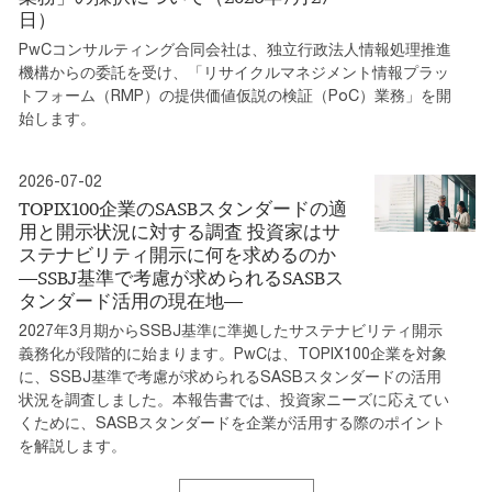
日）
PwCコンサルティング合同会社は、独立行政法人情報処理推進
機構からの委託を受け、「リサイクルマネジメント情報プラッ
トフォーム（RMP）の提供価値仮説の検証（PoC）業務」を開
始します。
2026-07-02
TOPIX100企業のSASBスタンダードの適
用と開示状況に対する調査 投資家はサ
ステナビリティ開示に何を求めるのか
―SSBJ基準で考慮が求められるSASBス
タンダード活用の現在地―
2027年3月期からSSBJ基準に準拠したサステナビリティ開示
義務化が段階的に始まります。PwCは、TOPIX100企業を対象
に、SSBJ基準で考慮が求められるSASBスタンダードの活用
状況を調査しました。本報告書では、投資家ニーズに応えてい
くために、SASBスタンダードを企業が活用する際のポイント
を解説します。