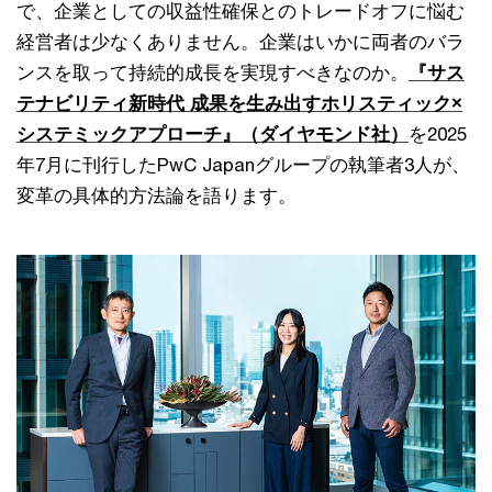
で、企業としての収益性確保とのトレードオフに悩む
経営者は少なくありません。企業はいかに両者のバラ
ンスを取って持続的成長を実現すべきなのか。
『サス
テナビリティ新時代 成果を生み出すホリスティック×
システミックアプローチ』（ダイヤモンド社）
を2025
年7月に刊行したPwC Japanグループの執筆者3人が、
変革の具体的方法論を語ります。