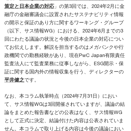
策定と日本企業の対応
」の第3回では、2024年2月に金
融庁の金融審議会に設置されたサステナビリティ情報
の開示と保証のあり方に関するワーキング・グループ
（以下、サス情報WG）における、2024年6月までの3
回にわたる議論の状況と今後の日本企業の対応につい
てお伝えします。解説を担当するのはメガバンクや行
政機関での勤務経験があり、現在PwC Japan有限責任
監査法人にて監査業務に従事しながら、ESG開示・保
証に関する国内外の情報収集を行う、ディレクターの
平井健之
です。
なお、本コラム執筆時点（2024年7月31日）におい
て、サス情報WGは3回開催されていますが、議論の結
論をまとめた報告書などの公表はなく、サス情報WG
として正式に決定、結論付けた内容は公表されていま
せん。本コラムで取り上げる内容は今後の議論におい