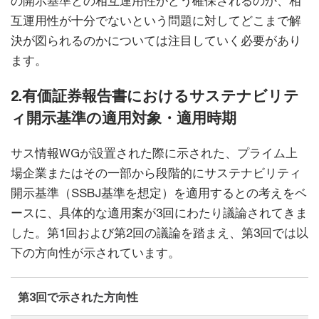
の開示基準との相互運用性がどう確保されるのか、相
互運用性が十分でないという問題に対してどこまで解
決が図られるのかについては注目していく必要があり
ます。
2.有価証券報告書におけるサステナビリテ
ィ開示基準の適用対象・適用時期
サス情報WGが設置された際に示された、プライム上
場企業またはその一部から段階的にサステナビリティ
開示基準（SSBJ基準を想定）を適用するとの考えをベ
ースに、具体的な適用案が3回にわたり議論されてきま
した。第1回および第2回の議論を踏まえ、第3回では以
下の方向性が示されています。
第3回で示された方向性