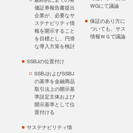
最終的に全ての有
WGにて議論
価証券報告書提出
企業が、必要なサ
保証のあり方に
ステナビリティ情
ついても、サス
報を開示すること
情報ＷＧで議論
を目標とし、円滑
な導入方策を検討
SSBJの位置付け
SSBJおよびSSBJ
の基準を金融商品
取引法上の開示基
準設定主体および
開示基準として位
置付ける
サステナビリティ情