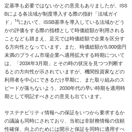
定基準も必要ではないかとの意見もありましたが、ISS
Bによる各法域が制度導入する際の指針「法域ガイ
14
ド」
において、ISSB基準を導入している法域かどう
かの評価をする際の指標として時価総額が利用される
ことなども踏まえ、足元では時価総額で企業を区分す
る方向性となっています。また、時価総額が5,000億円
未満のプライム市場企業へ適用拡大する時期について
は、「203X年3月期」とその時の状況を見つつ判断す
るとの方向性が示されていますが、機関投資家などの
利用者を中心にできるだけ早期に、また取り組みのス
ピードが落ちないよう、2030年代の早い時期を適用時
期として明記すべきとの意見も出ています。
サステナビリティ情報への保証をいつから要求するか
の議論も同時にされており、当初は非財務情報の信頼
性確保、向上のためには開示と保証を同時に適用すべ