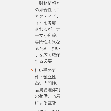
（財務情報と
の結合性〈コ
ネクティビテ
ィ〉を考慮）
されるが、テ
ーマが広範、
専門性も異な
るため、担い
手を広く確保
する必要
担い手の要
件：独立性、
高い専門性、
品質管理体制
の整備、当局
による監督