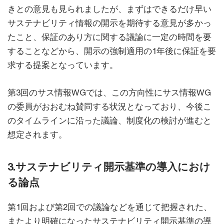
きとの意見も見られましたが、まずはできるだけ早い
サステナビリティ情報の開示を期待する意見が多かっ
たこと、保証のあり方に関する議論に一定の時間を要
することなどから、開示の強制適用の1年後に保証を要
求する提案となっています。
第3回のサス情報WGでは、この方向性にサス情報WG
の委員がおおむね賛同する状況となっており、今後こ
のタイムラインに沿った議論、制度化の検討が進むと
想定されます。
3.サステナビリティ開示基準の導入におけ
る論点
第1回および第2回での議論などを通じて把握された、
またより明確になったサステナビリティ開示基準の導