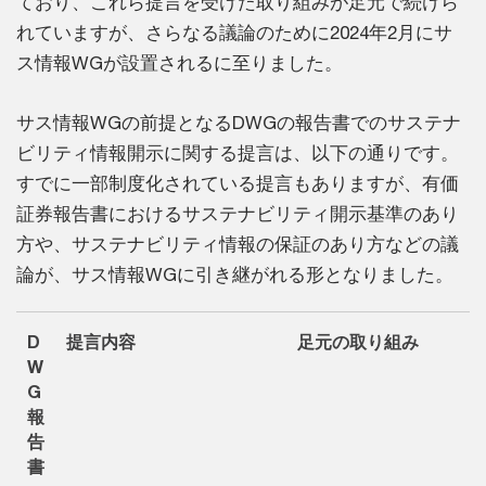
ており、これら提言を受けた取り組みが足元で続けら
れていますが、さらなる議論のために2024年2月にサ
ス情報WGが設置されるに至りました。
サス情報WGの前提となるDWGの報告書でのサステナ
ビリティ情報開示に関する提言は、以下の通りです。
すでに一部制度化されている提言もありますが、有価
証券報告書におけるサステナビリティ開示基準のあり
方や、サステナビリティ情報の保証のあり方などの議
論が、サス情報WGに引き継がれる形となりました。
D
提言内容
足元の取り組み
W
G
報
告
書