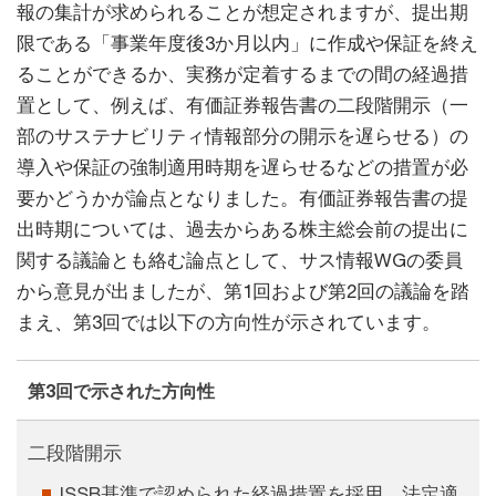
報の集計が求められることが想定されますが、提出期
限である「事業年度後3か月以内」に作成や保証を終え
ることができるか、実務が定着するまでの間の経過措
置として、例えば、有価証券報告書の二段階開示（一
部のサステナビリティ情報部分の開示を遅らせる）の
導入や保証の強制適用時期を遅らせるなどの措置が必
要かどうかが論点となりました。有価証券報告書の提
出時期については、過去からある株主総会前の提出に
関する議論とも絡む論点として、サス情報WGの委員
から意見が出ましたが、第1回および第2回の議論を踏
まえ、第3回では以下の方向性が示されています。
第3回で示された方向性
二段階開示
ISSB基準で認められた経過措置を採用、法定適