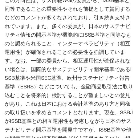
この方向性は、サス情報WGの委員から、ISSB基準と
同等であることの重要性やそれを前提として賛同する
などのコメントが多くなされており、引き続き支持さ
れています。また、多くの委員が、日本のサステナビ
リティ情報の開示基準が機能的にISSB基準と同等なも
のと認められること、インターオペラビリティ（相互
運用性）が確保されることの必要性を強調していま
す。なお、一部の委員から、相互運用性が確保されな
い場合は、国際的なサステナビリティ開示基準であるI
SSB基準や米国SEC基準、欧州サステナビリティ報告
基準（ESRS）などについても、金融商品取引法に取り
込むことを将来的に検討することが望ましいとの意見
があり、これは日本における会計基準のあり方と同様
の取り扱いを求めるコメントとなります。現在、SSBJ
がISSB基準との相互運用性も考慮しながら日本のサス
テナビリティ開示基準を開発中ですが、ISSB基準や他