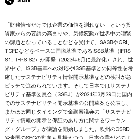
Share
「財務情報だけでは企業の価値を測れない」という投
資家からの要請の高まりや、気候変動が世界中の喫緊
の課題となっていることなどを受けて、SASBやGRI、
TCFDなどをベースに国際基準であるISSB基準（IFRS
S1、IFRS S2）が開発（2023年6月に最終化）され、世
界中で、ISSB基準への対応やISSB基準との同等性を考
慮したサステナビリティ情報開示基準などの検討が急
ピッチで進められています。そして日本ではサステナ
ビリティ基準委員会（SSBJ）が2024年3月29日に国内
でのサステナビリティ開示基準の公開草案を公表し、
またほぼ同じタイミングで金融審議会の「サステナビ
リティ情報の開示と保証のあり方に関するワーキン
グ・グループ」が議論を開始しました。欧州のCSRD
や米国のSECの動向も見据えつつ、日本企業がどのよ