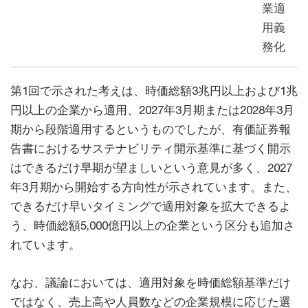
業適
用義
務化
第1回で示された考えは、時価総額3兆円以上および1兆
円以上の企業から適用、2027年3月期または2028年3月
期から段階適用するというものでしたが、有価証券報
告書におけるサステナビリティ開示基準に基づく開示
はできるだけ早期が望ましいという意見が多く、2027
年3月期から開始する方向性が示されています。また、
できるだけ早いタイミングで適用対象を拡大できるよ
う、時価総額5,000億円以上の企業という区分も追加さ
れています。
なお、議論においては、適用対象を時価総額基準だけ
ではなく、売上高や人員数などの企業規模に応じた選