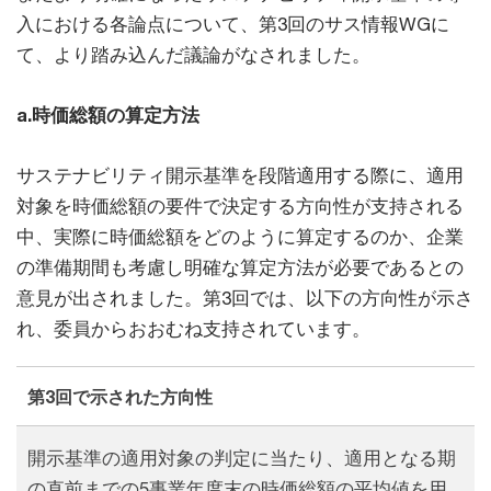
入における各論点について、第3回のサス情報WGに
て、より踏み込んだ議論がなされました。
a.時価総額の算定方法
サステナビリティ開示基準を段階適用する際に、適用
対象を時価総額の要件で決定する方向性が支持される
中、実際に時価総額をどのように算定するのか、企業
の準備期間も考慮し明確な算定方法が必要であるとの
意見が出されました。第3回では、以下の方向性が示さ
れ、委員からおおむね支持されています。
第3回で示された方向性
開示基準の適用対象の判定に当たり、適用となる期
の直前までの5事業年度末の時価総額の平均値を用