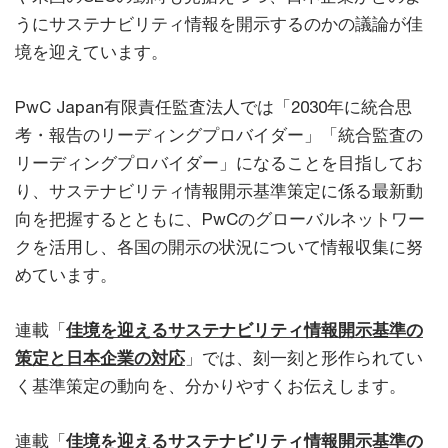
うにサステナビリティ情報を開示するのかの議論が佳
境を迎えています。
PwC Japan有限責任監査法人では「2030年に統合思
考・報告のリーディングプロバイダー」「統合監査の
リーディングプロバイダー」になることを目指してお
り、サステナビリティ情報開示基準策定に係る最新動
向を把握するとともに、PwCのグローバルネットワー
クを活用し、各国の開示の状況について情報収集に努
めています。
連載「
佳境を迎えるサステナビリティ情報開示基準の
策定と日本企業の対応
」では、刻一刻と形作られてい
く基準策定の動向を、分かりやすくお伝えします。
連載「
佳境を迎えるサステナビリティ情報開示基準の