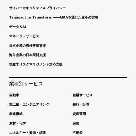
サイバーセキュリティ＆プライバシー
Transact to Transform ――M&Aを通じた変革の実現
データ＆AI
マネージドサービス
日本企業の海外事業支援
海外企業の日本展開支援
地政学リスクマネジメント対応支援
業種別サービス
自動車
金融サービス
重工業・エンジニアリング
銀行・証券
産業機械
資産運用
素材・化学
保険
エネルギー・資源・鉱業
不動産