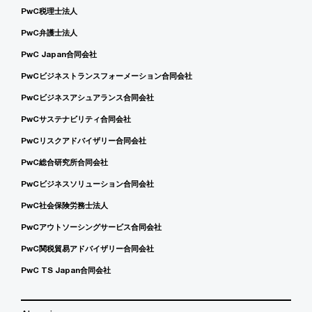
PwC税理士法人
PwC弁護士法人
PwC Japan合同会社
PwCビジネストランスフォーメーション合同会社
PwCビジネスアシュアランス合同会社
PwCサステナビリティ合同会社
PwCリスクアドバイザリー合同会社
PwC総合研究所合同会社
PwCビジネスソリューション合同会社
PwC社会保険労務士法人
PwCアウトソーシングサービス合同会社
PwC関税貿易アドバイザリー合同会社
PwC TS Japan合同会社