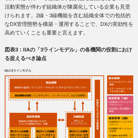
活動実態が伴わず組織体が陳腐化している企業も見受
けられます。2線・3線機能を含む組織全体での包括的
なDX管理態勢を構築・運用することで、DXの実効性を
高めていくことも重要と言えます。
図表3：IIAの「3ラインモデル」の各機関の役割におけ
る捉えるべき論点