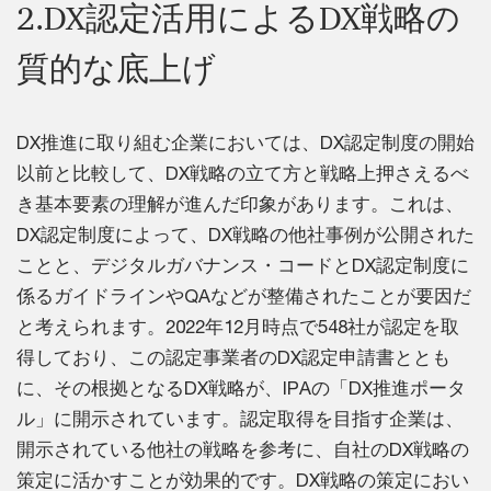
2.DX認定活用によるDX戦略の
質的な底上げ
DX推進に取り組む企業においては、DX認定制度の開始
以前と比較して、DX戦略の立て方と戦略上押さえるべ
き基本要素の理解が進んだ印象があります。これは、
DX認定制度によって、DX戦略の他社事例が公開された
ことと、デジタルガバナンス・コードとDX認定制度に
係るガイドラインやQAなどが整備されたことが要因だ
と考えられます。2022年12月時点で548社が認定を取
得しており、この認定事業者のDX認定申請書ととも
に、その根拠となるDX戦略が、IPAの「DX推進ポータ
ル」に開示されています。認定取得を目指す企業は、
開示されている他社の戦略を参考に、自社のDX戦略の
策定に活かすことが効果的です。DX戦略の策定におい