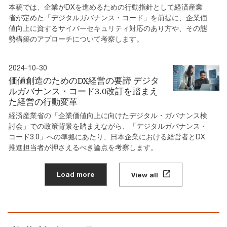
本稿では、企業がDXを進めるための行動指針として経済産業
省が定めた「デジタルガバナンス・コード」を前提に、企業価
値向上に資するサイバーセキュリティ対応のあり方や、その態
勢構築のアプローチについて考察します。
2024-10-30
価値創造のためのDX経営の要諦 デジタ
ルガバナンス・コード3.0改訂を踏まえ
た経営の行動変革
経済産業省の「企業価値向上に向けたデジタル・ガバナンス検
討会」での政策背景を踏まえながら、「デジタルガバナンス・
コード3.0」への準拠にあたり、日本企業における経営者とDX
推進担当者が押さえるべき論点を考察します。
Load more
View all