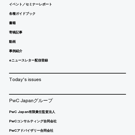
イベント／セミナーレポート
各種ガイドブック
書籍
寄稿記事
動画
事例紹介
eニュースレター配信登録
Today's issues
PwC Japanグループ
PwC Japan有限責任監査法人
PwCコンサルティング合同会社
PwCアドバイザリー合同会社