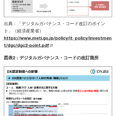
出典：「デジタルガバナンス・コード改訂のポイン
ト」（経済産業省）
https://www.meti.go.jp/policy/it_policy/investmen
t/dgc/dgc2-point.pdf
図表2：デジタルガバナンス・コードの改訂箇所