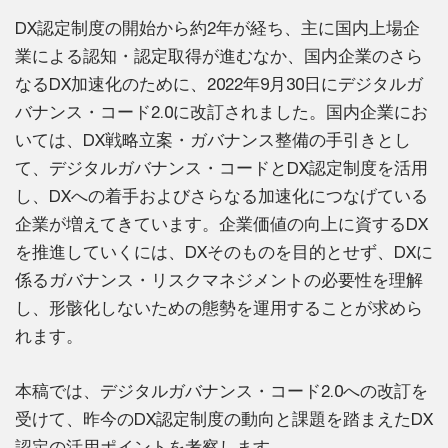
DX認定制度の開始から約2年が経ち、主に国内上場企
業による認知・認定取得が進むなか、国内企業のさら
なるDX加速化のために、2022年9月30日にデジタルガ
バナンス・コード2.0に改訂されました。国内企業にお
いては、DX戦略立案・ガバナンス整備の手引きとし
て、デジタルガバナンス・コードとDX認定制度を活用
し、DXへの着手およびさらなる加速化につなげている
企業が増えてきています。企業価値の向上に資するDX
を推進していくには、DXそのものを目的とせず、DXに
係るガバナンス・リスクマネジメントの必要性を理解
し、形骸化しないための態勢を運用することが求めら
れます。
本稿では、デジタルガバナンス・コード2.0への改訂を
受けて、昨今のDX認定制度の動向と課題を踏まえたDX
認定の活用ポイントを考察します。