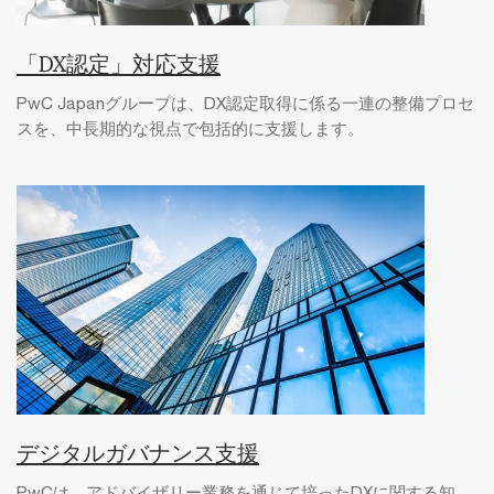
「DX認定」対応支援
PwC Japanグループは、DX認定取得に係る一連の整備プロセ
スを、中長期的な視点で包括的に支援します。
デジタルガバナンス支援
PwCは、アドバイザリー業務を通じて培ったDXに関する知