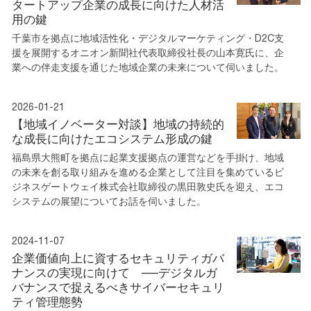
タートアップ企業の成長に向けた人材活
用の鍵
千葉市を拠点に地域活性化・デジタルマーケティング・D2C支
援を展開するオニオン新聞社代表取締役社長の山本寛氏に、企
業への伴走支援を通じた地域企業の未来について伺いました。
2026-01-21
【地域イノベーター対談】地域の持続的
な成長に向けたエコシステム形成の鍵
福島県大熊町を拠点に起業支援拠点の運営などを手掛け、地域
の未来を創る取り組みを進める企業として注目を集めているビ
ジネスゲートウェイ株式会社取締役の黒田敦史氏を迎え、エコ
システムの展望についてお話を伺いました。
2024-11-07
企業価値向上に資するセキュリティガバ
ナンスの実現に向けて ──デジタルガ
バナンスで捉えるべきサイバーセキュリ
ティ管理態勢