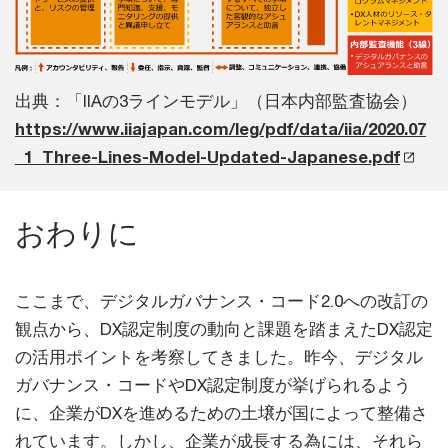
出典：「IIAの3ラインモデル」（日本内部監査協会）
https://www.iiajapan.com/leg/pdf/data/iia/2020.07
_1_Three-Lines-Model-Updated-Japanese.pdf
おわりに
ここまで、デジタルガバナンス・コード2.0への改訂の
観点から、DX認定制度の動向と課題を踏まえたDX認定
の活用ポイントを考察してきました。昨今、デジタル
ガバナンス・コードやDX認定制度が挙げられるよう
に、企業がDXを進めるための土壌が国によって整備さ
れています。しかし、企業が成長する為には、それら