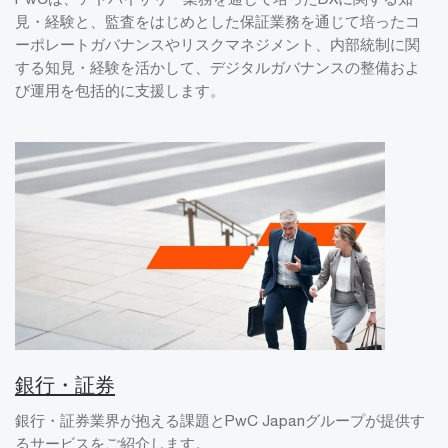
見・経験と、監査をはじめとした保証業務を通じて培ったコ
ーポレートガバナンスやリスクマネジメント、内部統制に関
する知見・経験を活かして、デジタルガバナンスの整備およ
び運用を包括的に支援します。
銀行・証券
銀行・証券業界が抱える課題とPwC Japanグループが提供す
るサービスをご紹介します。