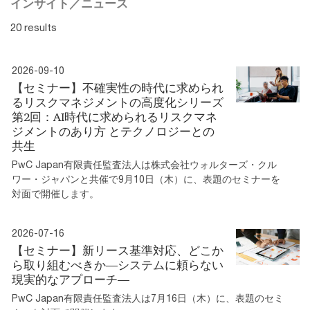
インサイト／ニュース
20 results
2026-09-10
【セミナー】不確実性の時代に求められ
るリスクマネジメントの高度化シリーズ
第2回：AI時代に求められるリスクマネ
ジメントのあり方 とテクノロジーとの
共生
PwC Japan有限責任監査法人は株式会社ウォルターズ・クル
ワー・ジャパンと共催で9月10日（木）に、表題のセミナーを
対面で開催します。
2026-07-16
【セミナー】新リース基準対応、どこか
ら取り組むべきか―システムに頼らない
現実的なアプローチ―
PwC Japan有限責任監査法人は7月16日（木）に、表題のセミ