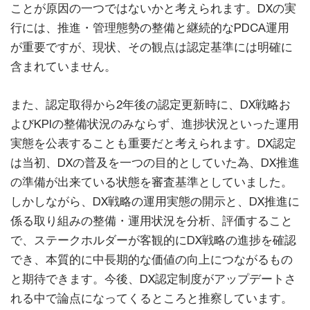
ことが原因の一つではないかと考えられます。DXの実
行には、推進・管理態勢の整備と継続的なPDCA運用
が重要ですが、現状、その観点は認定基準には明確に
含まれていません。
また、認定取得から2年後の認定更新時に、DX戦略お
よびKPIの整備状況のみならず、進捗状況といった運用
実態を公表することも重要だと考えられます。DX認定
は当初、DXの普及を一つの目的としていた為、DX推進
の準備が出来ている状態を審査基準としていました。
しかしながら、DX戦略の運用実態の開示と、DX推進に
係る取り組みの整備・運用状況を分析、評価すること
で、ステークホルダーが客観的にDX戦略の進捗を確認
でき、本質的に中長期的な価値の向上につながるもの
と期待できます。今後、DX認定制度がアップデートさ
れる中で論点になってくるところと推察しています。