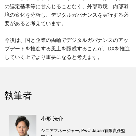
の認定基準等に甘んじることなく、外部環境、内部環
境の変化を分析し、デジタルガバナンスを実行する必
要があると考えています。
今後は、国と企業の両輪でデジタルガバナンスのアッ
プデートを推進する風土を醸成することが、DXを推進
していく上でより重要になると考えます。
執筆者
小形 洸介
シニアマネージャー, PwC Japan有限責任監