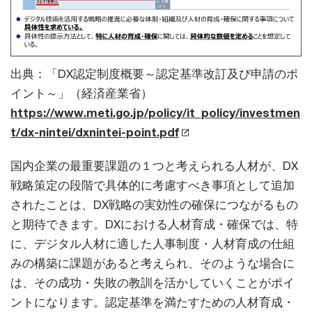
出典：「DX認定制度概要～認定基準改訂及び申請のポ
イント～」（経済産業省）
https://www.meti.go.jp/policy/it_policy/investmen
t/dx-nintei/dxnintei-point.pdf
国内企業の最重要課題の１つと考えられる人材が、DX
戦略策定の段階で具体的に考慮すべき事項として追加
されたことは、DX戦略の実効性の確保につながるもの
と期待できます。DXにおける人材育成・確保では、特
に、デジタル人材に適した人事制度・人材育成の仕組
みの構築に課題があると考えられ、そのような場合に
は、その成功・失敗の教訓を活かしていくことがポイ
ントになります。認定基準を満たすための人材育成・