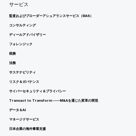
サービス
監査およびブローダーアシュアランスサービス（BAS）
コンサルティング
ディールアドバイザリー
フォレンジック
税務
法務
サステナビリティ
リスク＆ガバナンス
サイバーセキュリティ＆プライバシー
Transact to Transform ――M&Aを通じた変革の実現
データ＆AI
マネージドサービス
日本企業の海外事業支援