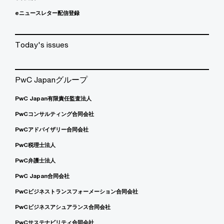
eニュースレター配信登録
Today's issues
PwC Japanグループ
PwC Japan有限責任監査法人
PwCコンサルティング合同会社
PwCアドバイザリー合同会社
PwC税理士法人
PwC弁護士法人
PwC Japan合同会社
PwCビジネストランスフォーメーション合同会社
PwCビジネスアシュアランス合同会社
PwCサステナビリティ合同会社