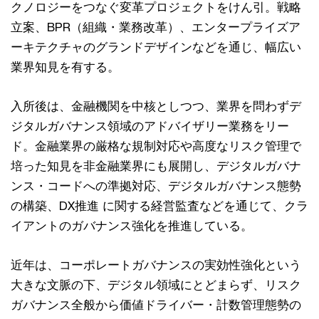
クノロジーをつなぐ変革プロジェクトをけん引。戦略
立案、BPR（組織・業務改革）、エンタープライズア
ーキテクチャのグランドデザインなどを通じ、幅広い
業界知見を有する。
入所後は、金融機関を中核としつつ、業界を問わずデ
ジタルガバナンス領域のアドバイザリー業務をリー
ド。金融業界の厳格な規制対応や高度なリスク管理で
培った知見を非金融業界にも展開し、デジタルガバナ
ンス・コードへの準拠対応、デジタルガバナンス態勢
の構築、DX推進 に関する経営監査などを通じて、クラ
イアントのガバナンス強化を推進している。
近年は、コーポレートガバナンスの実効性強化という
大きな文脈の下、デジタル領域にとどまらず、リスク
ガバナンス全般から価値ドライバー・計数管理態勢の