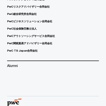
PwCリスクアドバイザリー合同会社
PwC総合研究所合同会社
PwCビジネスソリューション合同会社
PwC社会保険労務士法人
PwCアウトソーシングサービス合同会社
PwC関税貿易アドバイザリー合同会社
PwC TS Japan合同会社
Alumni