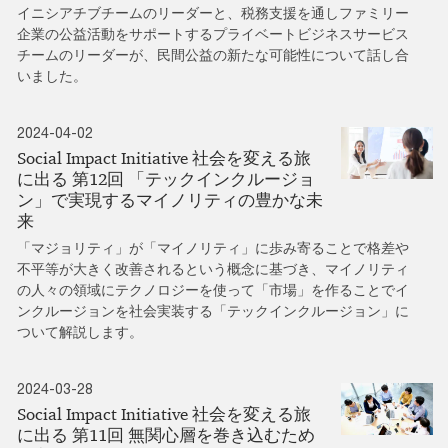
イニシアチブチームのリーダーと、税務支援を通しファミリー
企業の公益活動をサポートするプライベートビジネスサービス
チームのリーダーが、民間公益の新たな可能性について話し合
いました。
2024-04-02
Social Impact Initiative 社会を変える旅
に出る 第12回 「テックインクルージョ
ン」で実現するマイノリティの豊かな未
来
「マジョリティ」が「マイノリティ」に歩み寄ることで格差や
不平等が大きく改善されるという概念に基づき、マイノリティ
の人々の領域にテクノロジーを使って「市場」を作ることでイ
ンクルージョンを社会実装する「テックインクルージョン」に
ついて解説します。
2024-03-28
Social Impact Initiative 社会を変える旅
に出る 第11回 無関心層を巻き込むため