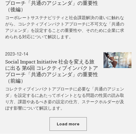
プローチ「共通のアジェンダ」の重要性
（後編）
コーポレートサステナビリティと社会課題解決の違いに触れな
がら、コレクティブインパクトアプローチに不可欠な「共通の
アジェンダ」を設定することの重要性や、そのために企業に求
められる対応について解説します。
2023-12-14
Social Impact Initiative 社会を変える旅
に出る 第6回 コレクティブインパクトア
プローチ「共通のアジェンダ」の重要性
（前編）
コレクティブインパクトアプローチに必要な「共通のアジェン
ダ」を設定するにあたってポイントとなる問題の性質の読み取
り方、課題やあるべき姿の設定の仕方、ステークホルダーが及
ぼす影響について解説します。
Load more