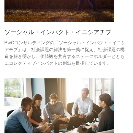
ソーシャル・インパクト・イニシアチブ
PwCコンサルティングの「ソーシャル・インパクト・イニシ
アチブ」は、社会課題の解決を第一義に捉え、社会課題の構
造を解き明かし、価値観を共有するステークホルダーととも
にコレクティブインパクトの創出を目指しています。