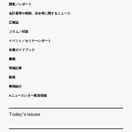
調査／レポート
会計基準や税制、法令等に関するニュース
広報誌
コラム／対談
イベント／セミナーレポート
各種ガイドブック
書籍
寄稿記事
動画
事例紹介
eニュースレター配信登録
Today's issues