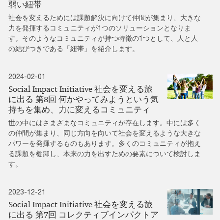
弱い紐帯
社会を変えるためには課題解決に向けて仲間が集まり、大きな
力を発揮するコミュニティが1つのソリューションとなりま
す。そのようなコミュニティが持つ特徴の1つとして、人と人
の結びつきである「紐帯」を紹介します。
2024-02-01
Social Impact Initiative 社会を変える旅
に出る 第8回 何かやってみようという気
持ちを集め、力に変えるコミュニティ
世の中にはさまざまなコミュニティが存在します。中には多く
の仲間が集まり、同じ方向を向いて社会を変えるような大きな
パワーを発揮するものもあります。多くのコミュニティが抱え
る課題を棚卸し、本来の力を出すための要素について検討しま
す。
2023-12-21
Social Impact Initiative 社会を変える旅
に出る 第7回 コレクティブインパクトア