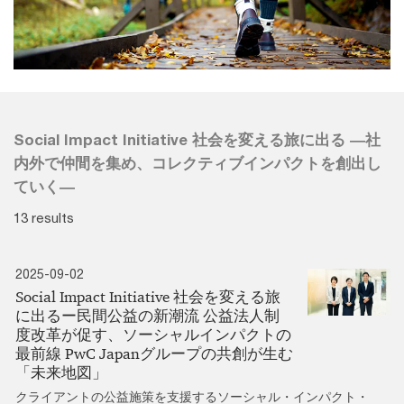
Social Impact Initiative 社会を変える旅に出る ―社
内外で仲間を集め、コレクティブインパクトを創出し
ていく―
13 results
2025-09-02
Social Impact Initiative 社会を変える旅
に出るー民間公益の新潮流 公益法人制
度改革が促す、ソーシャルインパクトの
最前線 PwC Japanグループの共創が生む
「未来地図」
クライアントの公益施策を支援するソーシャル・インパクト・