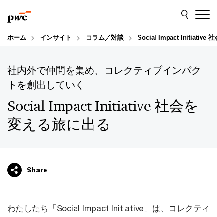
Skip
Skip
to
to
content
footer
ホーム
インサイト
コラム／対談
Social Impact Initia
社内外で仲間を集め、コレクティブインパク
トを創出していく
Social Impact Initiative 社会を
変える旅に出る
Share
わたしたち「Social Impact Initiative」は、コレクティ