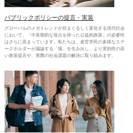
パブリックポリシーの提言・実装
グローバルのメガトレンドが目まぐるしく変化する現代社会
において、「中長期的な視点を持った公益的政策」の必要性
はさらに高まっています。私たちは、産官学民の多様なステ
ークホルダーが議論する「場」を生み出し、より実効性の高
い政策提言や、実際の社会課題の解決に取り組みます。