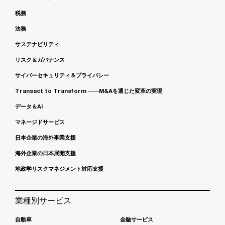
税務
法務
サステナビリティ
リスク＆ガバナンス
サイバーセキュリティ＆プライバシー
Transact to Transform ――M&Aを通じた変革の実現
データ＆AI
マネージドサービス
日本企業の海外事業支援
海外企業の日本展開支援
地政学リスクマネジメント対応支援
業種別サービス
自動車
金融サービス