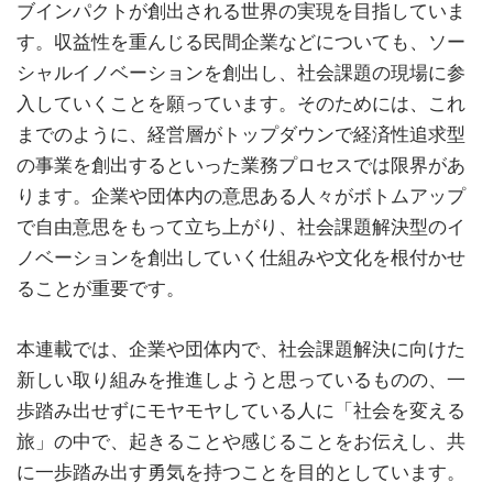
ブインパクトが創出される世界の実現を目指していま
す。収益性を重んじる民間企業などについても、ソー
シャルイノベーションを創出し、社会課題の現場に参
入していくことを願っています。そのためには、これ
までのように、経営層がトップダウンで経済性追求型
の事業を創出するといった業務プロセスでは限界があ
ります。企業や団体内の意思ある人々がボトムアップ
で自由意思をもって立ち上がり、社会課題解決型のイ
ノベーションを創出していく仕組みや文化を根付かせ
ることが重要です。
本連載では、企業や団体内で、社会課題解決に向けた
新しい取り組みを推進しようと思っているものの、一
歩踏み出せずにモヤモヤしている人に「社会を変える
旅」の中で、起きることや感じることをお伝えし、共
に一歩踏み出す勇気を持つことを目的としています。