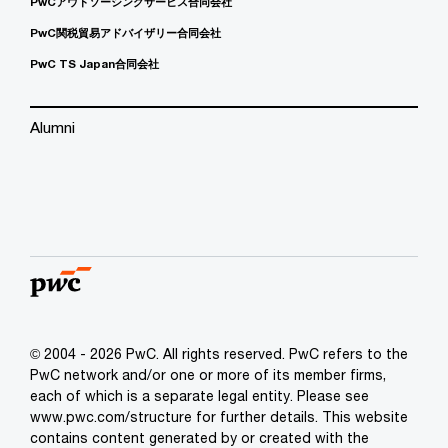
PwCアウトソーシングサービス合同会社
PwC関税貿易アドバイザリー合同会社
PwC TS Japan合同会社
Alumni
© 2004 - 2026 PwC. All rights reserved. PwC refers to the
PwC network and/or one or more of its member firms,
each of which is a separate legal entity. Please see
www.pwc.com/structure for further details. This website
contains content generated by or created with the