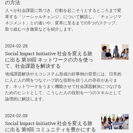
の方法
人々が社会課題に気づき、行動を起こそうとするところまで変
革する「ソーシャルチェンジ」について解説し、「チェンジマ
ネジメント」との違いや、変革に至るまでの5つのステップ、
取り組むべき施策などを紹介します。
2024-02-28
Social Impact Initiative 社会を変える旅
に出る 第10回 ネットワークの力を使っ
て、社会課題を解決する
地域課題解決やエコシステム形成の好事例の背景には、日常的
に人と人の間をつなぐハブ的な役割を担う人の存在がありま
す。ネットワークをうまく機能させて社会課題解決につなげる
ためのヒントとして、こうした人の役割を一つのスキルとして
論理的に解説します。
2024-02-08
Social Impact Initiative 社会を変える旅
に出る 第9回 コミュニティを豊かにする