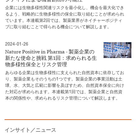
企業には生物多様性関連リスクを最小化し、機会を最大化でき
るよう、戦略的に生物多様性の保全に取り組むことが求められ
ています。本連載第2回では、製薬業界がネイチャーポジティ
ブに取り組むことで得られる機会について解説します。
2024-01-26
Nature Positive in Pharma - 製薬企業の
新たな使命と挑戦 第1回：求められる生
物多様性保全とリスク管理
あらゆる企業は生物多様性に支えられた自然資本に依存してお
り、製薬企業もそのうちの1つです。製薬企業の事業活動は土
壌、水、大気と広範に影響を及ぼすため、自然資本保全に向け
た対応が求められます。本連載第1回では、製薬企業と自然資
本の関係性や、求められるリスク管理について解説します。
インサイト／ニュース