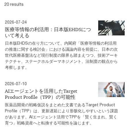
20 results
2026-07-24
医療等情報の利活用：日本版EHDSにつ
いて考える
日本版EHDSの在り方について、内閣府「医療等情報の利活用
の推進に関する検討会」における議論内容を前提に、日本の次
世代医療基盤法など現行制度の限界も踏まえつつ、技術アーキ
テクチャ、ステークホルダーマネジメント、法制度の観点から
考察します。
2026-07-10
AIエージェントを活用したTarget
Product Profile（TPP）の可能性
医薬品開発の戦略仮説をまとめた文書であるTarget Product
Profile（TPP）は、更新遅延により形骸化しやすいという課題
があります。AIエージェント活用でTPPを「賢く生まれ、賢く
育つ」戦略資産へと転換する可能性を論じます。