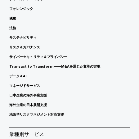
フォレンジック
税務
法務
サステナビリティ
リスク＆ガバナンス
サイバーセキュリティ＆プライバシー
Transact to Transform ――M&Aを通じた変革の実現
データ＆AI
マネージドサービス
日本企業の海外事業支援
海外企業の日本展開支援
地政学リスクマネジメント対応支援
業種別サービス