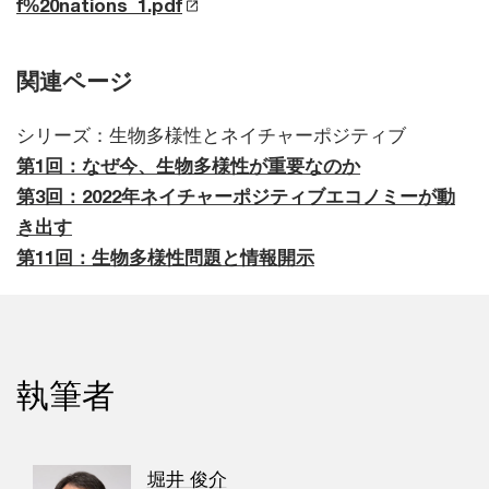
f%20nations_1.pdf
関連ページ
シリーズ：生物多様性とネイチャーポジティブ
第1回：なぜ今、生物多様性が重要なのか
第3回：2022年ネイチャーポジティブエコノミーが動
き出す
第11回：生物多様性問題と情報開示
執筆者
堀井 俊介