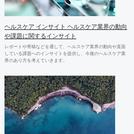
ヘルスケア インサイト ヘルスケア業界の動向
や課題に関するインサイト
レポートや寄稿などを通して、ヘルスケア業界の動向や直面
している課題へのインサイトを提供し、今後のヘルスケア業
界のあり方を考えていきます。