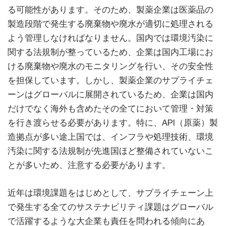
る可能性があります。そのため、製薬企業は医薬品の
製造段階で発生する廃棄物や廃水が適切に処理される
よう管理しなければなりません。国内では環境汚染に
関する法規制が整っているため、企業は国内工場にお
ける廃棄物や廃水のモニタリングを行い、その安全性
を担保しています。しかし、製薬企業のサプライチェ
ーンはグローバルに展開されているため、企業は国内
だけでなく海外も含めたその全てにおいて管理・対策
を行き渡らせる必要があります。特に、API（原薬）製
造拠点が多い途上国では、インフラや処理技術、環境
汚染に関する法規制が先進国ほど整備されていないこ
とが多いため、注意する必要があります。
近年は環境課題をはじめとして、サプライチェーン上
で発生する全てのサステナビリティ課題はグローバル
で活躍するような大企業も責任を問われる傾向にあ