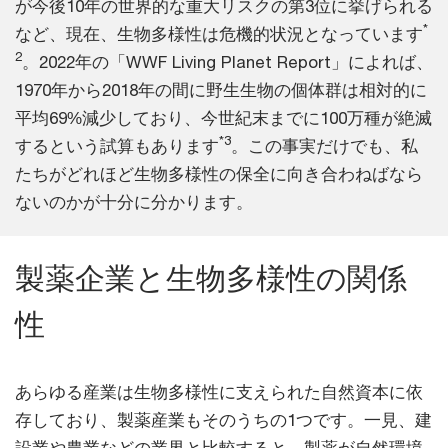
が今後10年の世界的な重大リスクの第3位に挙げられる
*
など、現在、生物多様性は危機的状況となっています
2
。2022年の「WWF Living Planet Report」によれば、
1970年から2018年の間に野生生物の個体群は相対的に
平均69%減少しており、今世紀末までに100万種が絶滅
*3
するという試算もあります
。この事実だけでも、私
たちがどれほど生物多様性の保全に向き合わねばなら
ないのかが十分に分かります。
製薬企業と生物多様性の関係
性
あらゆる産業は生物多様性に支えられた自然資本に依
存しており、製薬産業もそのうちの1つです。一見、建