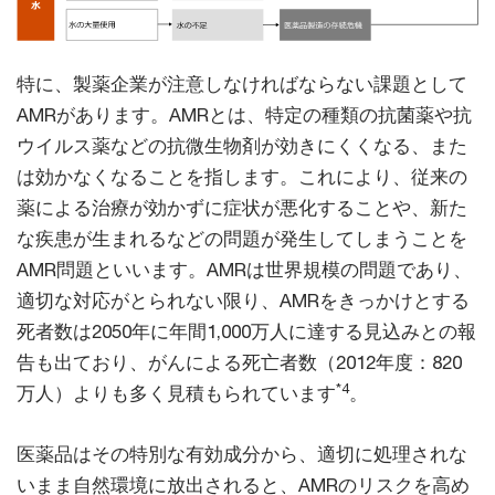
特に、製薬企業が注意しなければならない課題として
AMRがあります。AMRとは、特定の種類の抗菌薬や抗
ウイルス薬などの抗微生物剤が効きにくくなる、また
は効かなくなることを指します。これにより、従来の
薬による治療が効かずに症状が悪化することや、新た
な疾患が生まれるなどの問題が発生してしまうことを
AMR問題といいます。AMRは世界規模の問題であり、
適切な対応がとられない限り、AMRをきっかけとする
死者数は2050年に年間1,000万人に達する見込みとの報
告も出ており、がんによる死亡者数（2012年度：820
*4
万人）よりも多く見積もられています
。
医薬品はその特別な有効成分から、適切に処理されな
いまま自然環境に放出されると、AMRのリスクを高め