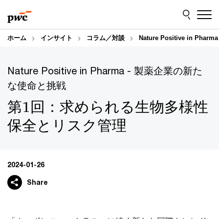
Skip
Skip
to
to
content
footer
ホーム
インサイト
コラム／対談
Nature Positive in 
Nature Positive in Pharma - 製薬企業の新た
な使命と挑戦
第1回：求められる生物多様性
保全とリスク管理
2024-01-26
Share