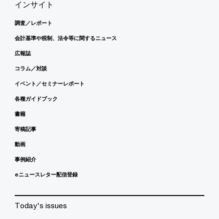
インサイト
調査／レポート
会計基準や税制、法令等に関するニュース
広報誌
コラム／対談
イベント／セミナーレポート
各種ガイドブック
書籍
寄稿記事
動画
事例紹介
eニュースレター配信登録
Today's issues