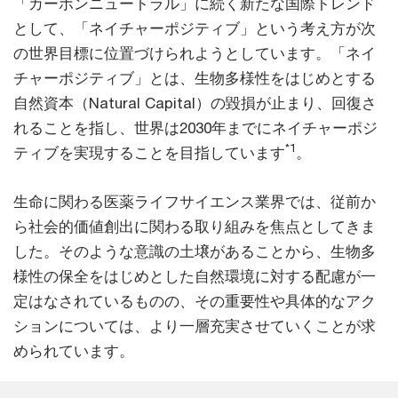
「カーボンニュートラル」に続く新たな国際トレンド
として、「ネイチャーポジティブ」という考え方が次
の世界目標に位置づけられようとしています。「ネイ
チャーポジティブ」とは、生物多様性をはじめとする
自然資本（Natural Capital）の毀損が止まり、回復さ
れることを指し、世界は2030年までにネイチャーポジ
*1
ティブを実現することを目指しています
。
生命に関わる医薬ライフサイエンス業界では、従前か
ら社会的価値創出に関わる取り組みを焦点としてきま
した。そのような意識の土壌があることから、生物多
様性の保全をはじめとした自然環境に対する配慮が一
定はなされているものの、その重要性や具体的なアク
ションについては、より一層充実させていくことが求
められています。