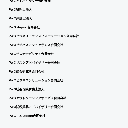
PwCアドバイザリー合同会社
PwC税理士法人
PwC弁護士法人
PwC Japan合同会社
PwCビジネストランスフォーメーション合同会社
PwCビジネスアシュアランス合同会社
PwCサステナビリティ合同会社
PwCリスクアドバイザリー合同会社
PwC総合研究所合同会社
PwCビジネスソリューション合同会社
PwC社会保険労務士法人
PwCアウトソーシングサービス合同会社
PwC関税貿易アドバイザリー合同会社
PwC TS Japan合同会社