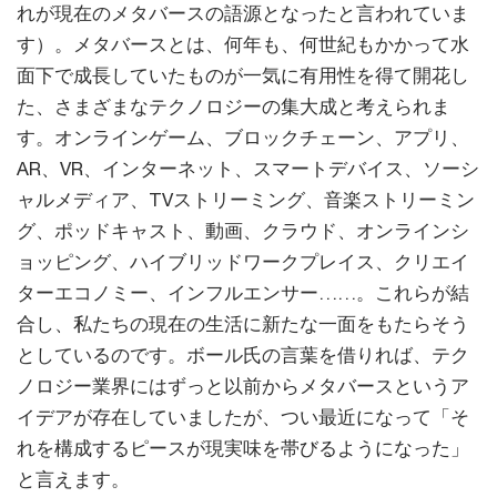
れが現在のメタバースの語源となったと言われていま
す）。メタバースとは、何年も、何世紀もかかって水
面下で成長していたものが一気に有用性を得て開花し
た、さまざまなテクノロジーの集大成と考えられま
す。オンラインゲーム、ブロックチェーン、アプリ、
AR、VR、インターネット、スマートデバイス、ソーシ
ャルメディア、TVストリーミング、音楽ストリーミン
グ、ポッドキャスト、動画、クラウド、オンラインシ
ョッピング、ハイブリッドワークプレイス、クリエイ
ターエコノミー、インフルエンサー……。これらが結
合し、私たちの現在の生活に新たな一面をもたらそう
としているのです。ボール氏の言葉を借りれば、テク
ノロジー業界にはずっと以前からメタバースというア
イデアが存在していましたが、つい最近になって「そ
れを構成するピースが現実味を帯びるようになった」
と言えます。