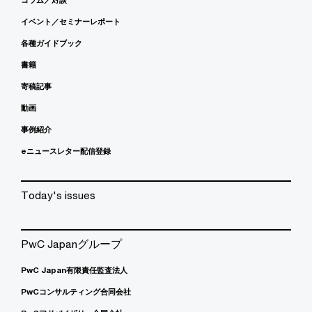
イベント／セミナーレポート
各種ガイドブック
書籍
寄稿記事
動画
事例紹介
eニュースレター配信登録
Today's issues
PwC Japanグループ
PwC Japan有限責任監査法人
PwCコンサルティング合同会社