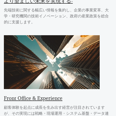
より望ましい未来を実現する-
先端技術に関する幅広い情報を集約し、企業の事業変革、大
学・研究機関の技術イノベーション、政府の産業政策を総合
的に支援します。
Front Office & Experience
顧客体験を起点に成長を生み出す経営が注目されています
が、その実現には戦略・現場運用・システム基盤・データ連