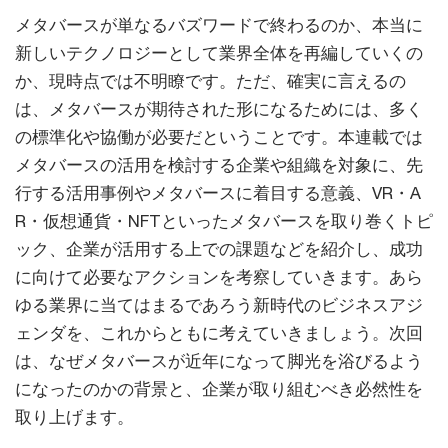
メタバースが単なるバズワードで終わるのか、本当に
新しいテクノロジーとして業界全体を再編していくの
か、現時点では不明瞭です。ただ、確実に言えるの
は、メタバースが期待された形になるためには、多く
の標準化や協働が必要だということです。本連載では
メタバースの活用を検討する企業や組織を対象に、先
行する活用事例やメタバースに着目する意義、VR・A
R・仮想通貨・NFTといったメタバースを取り巻くトピ
ック、企業が活用する上での課題などを紹介し、成功
に向けて必要なアクションを考察していきます。あら
ゆる業界に当てはまるであろう新時代のビジネスアジ
ェンダを、これからともに考えていきましょう。次回
は、なぜメタバースが近年になって脚光を浴びるよう
になったのかの背景と、企業が取り組むべき必然性を
取り上げます。