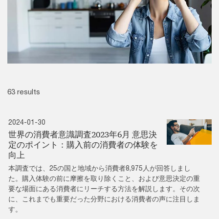
63 results
2024-01-30
世界の消費者意識調査2023年6月 意思決
定のポイント：購入前の消費者の体験を
向上
本調査では、25の国と地域から消費者8,975人が回答しまし
た。購入体験の前に摩擦を取り除くこと、および意思決定の重
要な場面にある消費者にリーチする方法を解説します。その次
に、これまでも重要だった分野における消費者の声に注目しま
す。