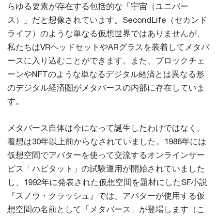
らゆる要素が存在する包括的な「宇宙（ユニバー
ス）」だと想像されています。SecondLife（セカンド
ライフ）のような単なる仮想世界ではありませんが、
私たちはVRヘッドセットやARグラスを装着してメタバ
ースに入り込むことができます。また、ブロックチェ
ーンやNFTのような単なるデジタル経済とは異なる形
のデジタル経済圏がメタバースの内部に存在していま
す。
メタバース自体は今になって誕生したわけではなく、
着想は30年以上前からなされていました。1986年には
仮想空間でアバターを使って交流するオンラインサー
ビス「ハビタット」の試験運用が開始されていました
し、1992年に発表された仮想空間を題材にしたSF小説
『スノウ・クラッシュ』では、アバターが使用する仮
想空間の名前として「メタバース」が登場します（こ