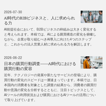
2026-07-30
AI時代のB2Bビジネスと、人に求められ
る力
AI前提社会において、B2Bビジネスの枠組みは大きく変化する
と考えられます。本稿では、AIによる購買構造の変化を俯瞰し
ながら、企業が取り組むべきAI導入に向けた4つのステップ
と、これからの法人営業人材に求められる力を解説します。
2026-06-22
日本の購買行動調査――AI時代における
購買行動の変容
近年、テクノロジーの発展や新たなサービスの登場により、購
買行動の変化のスピードは一層速まっています。本稿では、日
本国内の消費者を対象とした調査の結果から、消費者の購買行
動や意識の変化を分析するとともに、注目トピックスとして、
AIツールの利用状況および購買におけるAIツールの活用につい
て取り上げています。