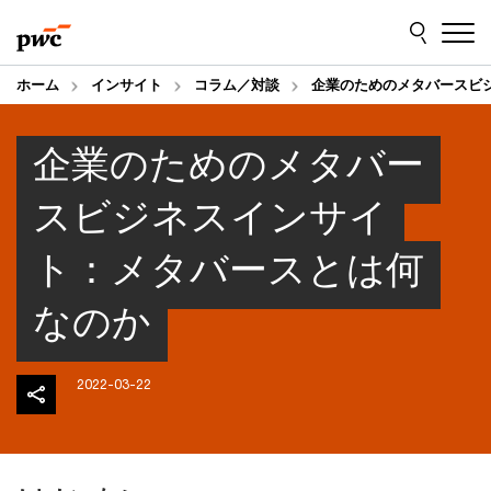
Skip
Skip
to
to
content
footer
ホーム
インサイト
コラム／対談
企業のためのメタバースビ
企業のためのメタバー
スビジネスインサイ
ト：メタバースとは何
なのか
2022-03-22