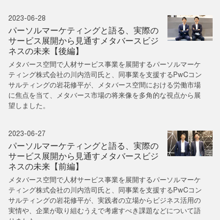
2023-06-28
パーソルマーケティングと語る、実際の
サービス展開から見通すメタバースビジ
ネスの未来【後編】
メタバース空間で人材サービス事業を展開するパーソルマーケ
ティング株式会社の川内浩司氏と、同事業を支援するPwCコン
サルティングの岩花修平が、メタバース空間における労働市場
に焦点を当て、メタバース市場の将来像を多角的な視点から展
望しました。
2023-06-27
パーソルマーケティングと語る、実際の
サービス展開から見通すメタバースビジ
ネスの未来【前編】
メタバース空間で人材サービス事業を展開するパーソルマーケ
ティング株式会社の川内浩司氏と、同事業を支援するPwCコン
サルティングの岩花修平が、実践者の立場からビジネス活用の
実情や、企業が取り組むうえで考慮すべき課題などについて語