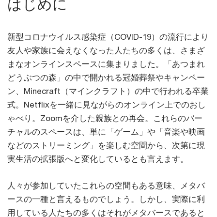
はじめに
新型コロナウイルス感染症（COVID-19）の流行により
友人や家族に会えなくなった人たちの多くは、さまざ
まなオンラインスペースに集まりました。「あつまれ
どうぶつの森」の中で開かれる冠婚葬祭やキャンペー
ン、Minecraft（マインクラフト）の中で行われる卒業
式。Netflixを一緒に見ながらのオンライン上でのおし
ゃべり。Zoomを介した親族との再会。これらのバー
チャルのスペースは、単に「ゲーム」や「音楽や映画
などのストリーミング」を楽しむ空間から、次第に現
実生活の拡張版へと変化しているとも言えます。
人々が参加していたこれらの空間もある意味、メタバ
ースの一種と言えるものでしょう。しかし、実際に利
用している人たちの多くはそれがメタバースであると