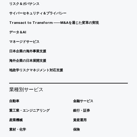
リスク＆ガバナンス
サイバーセキュリティ＆プライバシー
Transact to Transform ――M&Aを通じた変革の実現
データ＆AI
マネージドサービス
日本企業の海外事業支援
海外企業の日本展開支援
地政学リスクマネジメント対応支援
業種別サービス
自動車
金融サービス
重工業・エンジニアリング
銀行・証券
産業機械
資産運用
素材・化学
保険