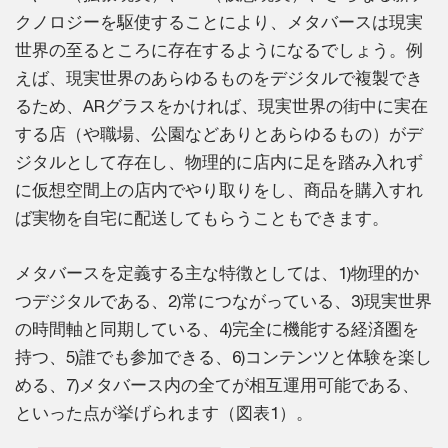
クノロジーを駆使することにより、メタバースは現実
世界の至るところに存在するようになるでしょう。例
えば、現実世界のあらゆるものをデジタルで複製でき
るため、ARグラスをかければ、現実世界の街中に実在
する店（や職場、公園などありとあらゆるもの）がデ
ジタルとして存在し、物理的に店内に足を踏み入れず
に仮想空間上の店内でやり取りをし、商品を購入すれ
ば実物を自宅に配送してもらうこともできます。
メタバースを定義する主な特徴としては、1)物理的か
つデジタルである、2)常につながっている、3)現実世界
の時間軸と同期している、4)完全に機能する経済圏を
持つ、5)誰でも参加できる、6)コンテンツと体験を楽し
める、7)メタバース内の全てが相互運用可能である、
といった点が挙げられます（図表1）。