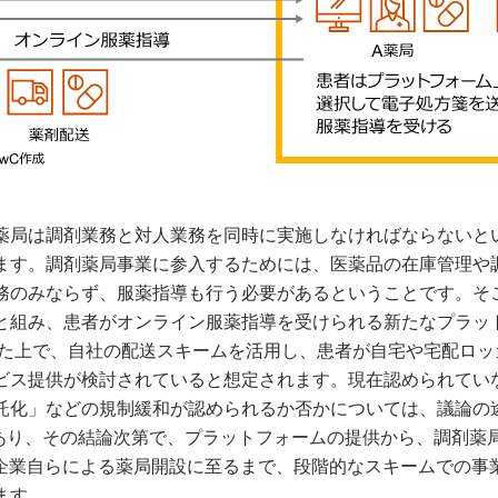
薬局は調剤業務と対人業務を同時に実施しなければならないと
ます。調剤薬局事業に参入するためには、医薬品の在庫管理や
務のみならず、服薬指導も行う必要があるということです。そ
と組み、患者がオンライン服薬指導を受けられる新たなプラッ
した上で、自社の配送スキームを活用し、患者が自宅や宅配ロッ
ビス提供が検討されていると想定されます。現在認められてい
託化」などの規制緩和が認められるか否かについては、議論の
）にあり、その結論次第で、プラットフォームの提供から、調剤薬
T企業自らによる薬局開設に至るまで、段階的なスキームでの事
ます。