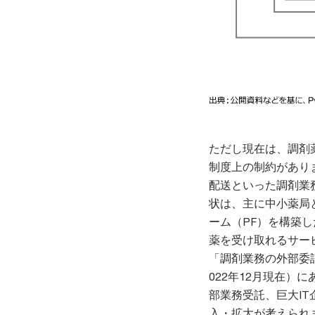
ただし現在は、調剤
制度上の制約があり
配送といった調剤業
状は、主に中小薬局
ーム（PF）を構築
薬を受け取れるサー
「調剤業務の外部委
022年12月現在
部業務受託、巨大I
入・拡大が考えられ