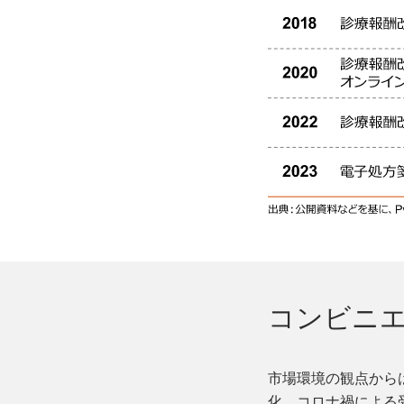
コンビニ
市場環境の観点から
化、コロナ禍による