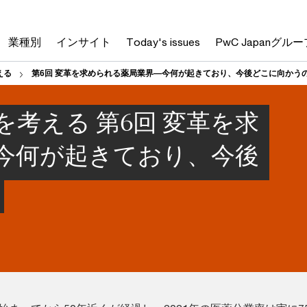
業種別
インサイト
Today's issues
PwC Japanグルー
える
第6回 変革を求められる薬局業界―今何が起きており、今後どこに向かう
考える 第6回 変革を求
今何が起きており、今後