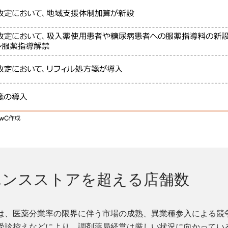
エンスストアを超える店舗数
は、医薬分業率の限界に伴う市場の成熟、異業種参入による競
受診控えなどにより、調剤薬局経営は厳しい状況に向かってい