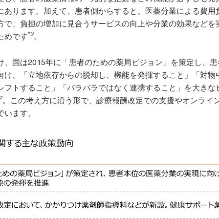
にあります。加えて、患者側からすると、医薬分業による費用
方で、負担の増加に見合うサービスの向上や分業の効果などを
*2
ためです
。
け、国は2015年に「患者のための薬局ビジョン」を策定し、患
向け、「立地依存からの脱却し、機能を発揮すること」「対物
シフトすること」「バラバラではなく連携すること」を大きな
2
。この考え方に沿う形で、診療報酬改定での支援やオンライ
でいます。