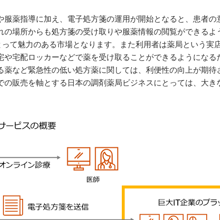
や服薬指導に加え、電子処方箋の運用が開始となると、患者の
れの場所からも処方箋の受け取りや服薬情報の閲覧ができるよ
にとって魅力のある市場となります。また利用者は薬局という実
宅や宅配ロッカーなどで薬を受け取ることができるようになる
る薬など緊急性の低い処方薬に関しては、利便性の向上が期待
での販売を軸とする日本の調剤薬局ビジネスにとっては、大き