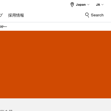
Japan
JA
Search
プ
採用情報
のか―