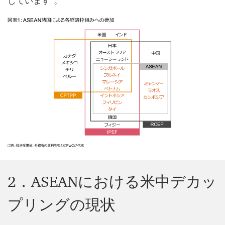
しています
。
2．ASEANにおける米中デカッ
プリングの現状