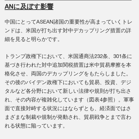
ANに及ぼす影響
中国にとってASEAN諸国の重要性が高まっていくトレ
ンドは、米国が打ち出す対中デカップリング措置の詳
細を見ると明らかです。
トランプ政権下において、米国通商法232条、301条に
基づき行われた対中追加関税措置は米中貿易摩擦を本
格化させ、両国のデカップリングをもたらしました。
その後のバイデン政権下においても貿易、投資、デジ
タルなど各分野において新しい法律や規則が打ち出さ
れ、その内容が複雑化しています（図表4参照）。軍事
面で直接対峙する状況にはならずとも、経済面ではさ
まざまな制裁や規制が発動され、貿易戦争とまで言わ
れる状態に陥っています。