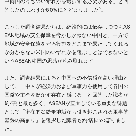
中両国のうちのいずれかを選択する必要がある」と回
5
答したのはわずか6.0％にとどまりました
。
こうした調査結果からは、経済的には依存しつつもAS
EAN地域の安全保障を脅かしかねない中国と、一方で
地域の安全保障を守る役割をどこまで果たしてくれる
か分からない米国のいずれかを選ぶことはできないと
いうASEAN諸国の思惑が読み取れます。
また、調査結果によると中国への不信感が高い理由と
して、「中国が経済力および軍事力を使用して各国の
国益や主権を脅かす存在と感じる」と回答した識者が
約4割と最も多く、ASEANが直面している重要な課題
として「潜在的な紛争地域から引き起こされる軍事的
緊張の高まり」を選択した識者も約4割にのぼりまし
た。