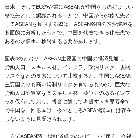
日米、そしてEUの企業にASEANが中国からの好ましい
移転先として認識される一方で、中国からの移転先と
してASEANを検討する際は、ASEAN各国の投資環境を
多面的に分析したうえで、中国を代替できる移転先で
あるのか慎重に検討する必要があります。
図表4のとおり、ASEAN主要国と中国の経済見通し、
労働人口、スキル人材、インフラ、政治リスク、規制
リスクなどの要素について比較すると、中国はASEAN
主要国よりも高い規制リスクを有するものの、巨大な
労働人口や豊富な高スキル人材、競争力のあるインフ
ラを保有しており、投資に際して考慮すべき要素全て
で中国を上回る国は、今のところASEAN諸国には存在
しないように見受けられます。
一方でASEAN諸国は経済成長のスピードが速く、今後