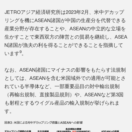
JETROアジア経済研究所は2023年2月、米中デカップ
リングを機にASEAN諸国が中国の生産分を代替できる
産業分野が存在することや、ASEANの中立的な立場を
生かすことで東西双方の陣営との貿易を継続し、ASEA
N諸国が漁夫の利を得ることができることを指摘して
9
います
。
なお、ASEAN諸国にマイナスの影響をもたらす法規制
としては、ASEANを含む米国域外での適用が可能とさ
れている半導体など、一部重要品目の対中輸出規制
（再輸出規制、直接製品規則）や、ASEANなど第3国
も射程とするウイグル産品の輸入規制が挙げられま
す。