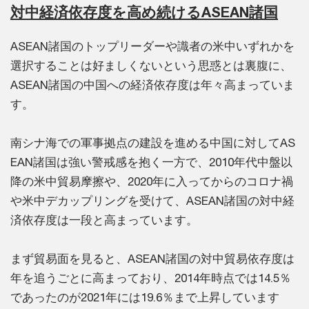
対中経済依存度を高め続けるASEAN諸国
ASEAN諸国のトップリーダーや識者の米中いずれかを
選択することは好ましくないという思惑とは裏腹に、
ASEAN諸国の中国への経済依存度は年々高まっていま
す。
南シナ海での軍事拠点の建設を進める中国に対してAS
EAN諸国は強い警戒感を抱く一方で、2010年代中盤以
降の米中貿易摩擦や、2020年に入ってからのコロナ禍
や米中デカップリングを受けて、ASEAN諸国の対中経
済依存度は一段と高まっています。
まず貿易面を見ると、ASEAN諸国の対中貿易依存度は
年を追うごとに高まっており、2014年時点では14.5％
であったのが2021年には19.6％まで上昇しています