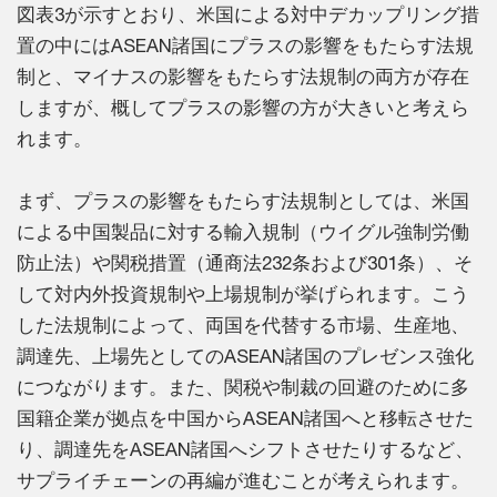
図表3が示すとおり、米国による対中デカップリング措
置の中にはASEAN諸国にプラスの影響をもたらす法規
制と、マイナスの影響をもたらす法規制の両方が存在
しますが、概してプラスの影響の方が大きいと考えら
れます。
まず、プラスの影響をもたらす法規制としては、米国
による中国製品に対する輸入規制（ウイグル強制労働
防止法）や関税措置（通商法232条および301条）、そ
して対内外投資規制や上場規制が挙げられます。こう
した法規制によって、両国を代替する市場、生産地、
調達先、上場先としてのASEAN諸国のプレゼンス強化
につながります。また、関税や制裁の回避のために多
国籍企業が拠点を中国からASEAN諸国へと移転させた
り、調達先をASEAN諸国へシフトさせたりするなど、
サプライチェーンの再編が進むことが考えられます。