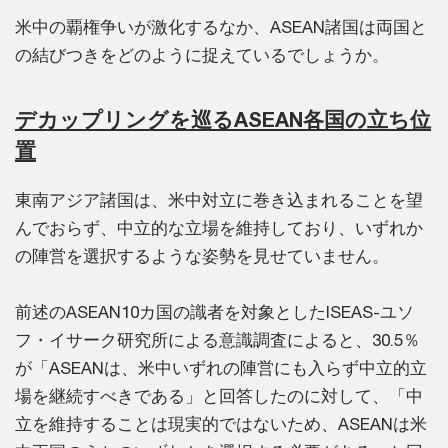
米中の覇権争いが激化するなか、ASEAN諸国は両国と
の結びつきをどのように捉えているでしょうか。
デカップリングを巡るASEAN各国の立ち位
置
東南アジア諸国は、米中対立に巻き込まれることを望
んでおらず、中立的な立場を維持しており、いずれか
の陣営を選択するような姿勢を見せていません。
前述のASEAN10カ国の識者を対象としたISEAS-ユソ
フ・イサーク研究所による意識調査によると、30.5％
が「ASEANは、米中いずれの陣営にも入らず中立的立
場を継続すべきである」と回答したのに対して、「中
立を維持することは現実的ではないため、ASEANは米