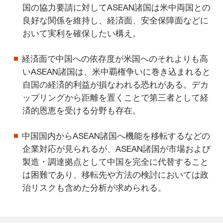
国の協力要請に対してASEAN諸国は米中両国との
良好な関係を維持し、経済面、安全保障面などに
おいて実利を確保したい構え。
経済面で中国への依存度が米国へのそれよりも高
いASEAN諸国は、米中覇権争いに巻き込まれると
自国の経済的利益が損なわれる恐れがある。デカ
ップリングから距離を置くことで第三者として経
済的恩恵を受ける分野も存在。
中国国内からASEAN諸国へ機能を移転するなどの
企業対応が見られるが、ASEAN諸国が市場および
製造・調達拠点として中国を完全に代替すること
は困難であり、移転先や方法の検討においては政
治リスクも含めた分析が求められる。