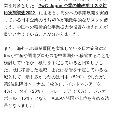
業を対象とした「
PwC Japan 企業の地政学リスク対
応実態調査2022
」によると、海外への事業展開を実施
している日本企業のうち49％が地政学的なリスクを踏
まえ、中国への積極的な事業拡大や投資を控えた方が
良いと考えていることが分かりました。
また、海外への事業展開を実施している日本企業の2
9％が生産や調達プロセスを中国国外へ移管することを
検討しているか、検討を予定していると回答しまし
た。既に移管した地域、または移管を予定している地
域として、最も多かったのは日本（52％）でしたが、
第2位以降はベトナム（42％）、インドネシア（3
4％）、タイ（23％）、マレーシア（16％）、シンガ
ポール（16％）となり、ASEAN諸国が上位を占める結
果となりました。