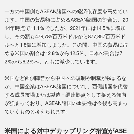
一方の中国側もASEAN諸国への経済依存度を高めてい
ます。中国の貿易額に占めるASEAN諸国の割合は、20
14年時点で11.1％でしたが、2021年には14.5％に増加
し、その額も479,785百万米ドルから877,857百万米ド
ルへと1.8倍に増加しました。この間、中国の貿易に占
める米国の割合は12.8％から12.5％、日本の割合は7.
2％から6.2％へ、ともに減少しています。
米国など西側陣営から中国への規制や制裁が強まるな
か、中国企業はASEAN諸国について、西側諸国を代替
する成長市場または製造・調達拠点として捉える傾向
が強まっており、ASEAN諸国の重要性は今後も高まっ
ていくものと考えられます。
米国による対中デカップリング措置がASE