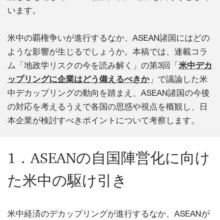
います。
米中の覇権争いが進行するなか、ASEAN諸国にはどの
ような影響が生じるでしょうか。本稿では、連載コラ
ム「地政学リスクの今を読み解く」の第3回「
米中デカ
ップリングに企業はどう備えるべきか
」で議論した米
中デカップリングの動向を踏まえ、ASEAN諸国の今後
の対応を考えるうえで各国の思惑や視点を概観し、日
本企業が検討すべきポイントについて考察します。
1．ASEANの自国陣営化に向け
た米中の駆け引き
米中経済のデカップリングが進行するなか、ASEANが