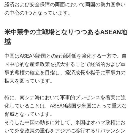
経済および安全保障の両面において両国の勢力圏争い
の中心の1つとなっています。
米中競争の主戦場となりつつあるASEAN地
域
中国はASEAN諸国との経済関係を強化する一方で、自
国中心的な産業政策を拡大することで経済的および軍
事的覇権の確立を目指し、経済成長を梃子に軍事力の
拡大を図っています。
特に、南シナ海において軍事的プレゼンスを着実に強
化していることは、ASEAN諸国や米国にとって重大な
脅威となっています。
そうした中国の動きに対して、米国はオバマ政権にお
いて外交政策の重心をアジアに移行するリバランシン