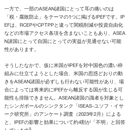
一方で、一部のASEAN諸国にとって耳の痛いのは
「税・腐敗防止」をテーマの1つに掲げるIPEFです。IP
EFは、RCEPやCPTPPと違って関税削減や投資自由化
などの市場アクセス条項を含まないこともあり、ASEA
N諸国にとって自国にとっての実益が見通せない可能
性があります。
そうしたなかで、仮に米国がIPEFを対中国色の濃い枠
組みに仕立てようとした場合、米国の思惑どおりの動
きをASEAN諸国が必ずしも行わない可能性があり、場
合によっては将来的にIPEFから離反する国が生じる可
能性も排除できません。ASEAN諸国の識者を対象とし
たシンガポールのシンクタンク「ISEAS-ユソフ・イサ
ーク研究所」のアンケート調査（2023年2月）による
と、IPEFの影響と効果について約4割が「不明」と回答
5