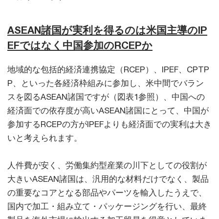
ASEAN諸国が実利を得るのは米国主導のIP
EFではなく中国参加のRCEPか
地域的な包括的経済連携協定（RCEP）、IPEF、CPTP
P、といった各経済枠組みに参加し、米中間でバラン
スを図るASEAN諸国ですが（図表1参照）、中国への
経済面での依存度が高いASEAN諸国にとって、中国が
参加するRCEPの方がIPEFよりも経済面での実利は大き
いと考えられます。
人件費が安く、労働集約型産業の川下としての役割が
大きいASEAN諸国は、汎用的な材料だけでなく、製品
の重要なコアとなる部品やパーツを輸入したうえで、
国内で加工・組み立て・パッケージングを行い、最終