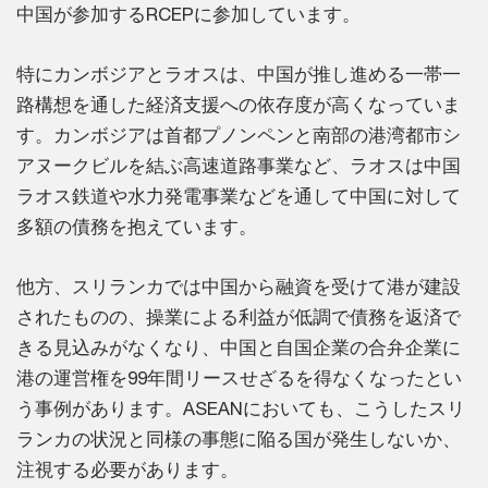
中国が参加するRCEPに参加しています。
特にカンボジアとラオスは、中国が推し進める一帯一
路構想を通した経済支援への依存度が高くなっていま
す。カンボジアは首都プノンペンと南部の港湾都市シ
アヌークビルを結ぶ高速道路事業など、ラオスは中国
ラオス鉄道や水力発電事業などを通して中国に対して
多額の債務を抱えています。
他方、スリランカでは中国から融資を受けて港が建設
されたものの、操業による利益が低調で債務を返済で
きる見込みがなくなり、中国と自国企業の合弁企業に
港の運営権を99年間リースせざるを得なくなったとい
う事例があります。ASEANにおいても、こうしたスリ
ランカの状況と同様の事態に陥る国が発生しないか、
注視する必要があります。