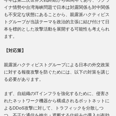
イナ情勢や台湾海峡問題で日本は対露関係も対中関係
も不安定な状態にあることから、親露派ハクティビス
トグループが当該テーマを政治的主張に結び付けて日
本を標的とした攻撃活動を展開する可能性も考えられ
ます。
【対応策】
親露派ハクティビストグループによる日本の外交政策
に対する報復攻撃を防ぐためには、以下の対策を講じ
る必要があります。
まず、自組織のITインフラを強化するために、侵害さ
れたネットワーク機器から構成されるボットネットに
よるDDoS攻撃に対して、トラフィックを分散しつ
つ、不正な通信を検出・遮断する仕組みの導入が有効