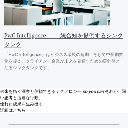
PwC Intelligence ―― 統合知を提供するシンク
タンク
「PwC Intelligence」はビジネス環境の短期、そして中長期変
化を捉え、クライアント企業が未来を見通すための羅針盤と
なるシンクタンクです。
未来を拓く洞察と信頼できるテクノロジー
so you can
それが、深
い思考と迅速な行動、
優れた成果を生み出す
詳細はこちら