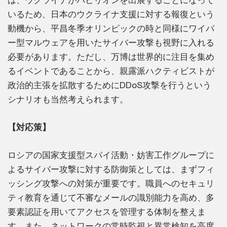
いるため、日本のウクライナ支援に対する報復という
動機から、平昌冬季オリンピックの時と同様にワイパ
ー型マルウェアを用いたサイバー攻撃も視野に入れる
必要があります。ただし、万博は世界的に注目を集め
るイベントであることから、親露派ハクティビストが
政治的主張を拡散するためにDDoS攻撃を行うという
シナリオも当然考えられます。
【対応策】
ロシアの国家支援型スパイ活動・妨害工作グループに
よるサイバー攻撃に対する防御策としては、まずフィ
ッシング攻撃への対策が重要です。職員へのセキュリ
ティ教育を通じて不審なメールの識別能力を高め、多
要素認証を用いてアクセスを管理する体制を整えま
す。また、ネットワークの常時監視と異常検知を高度