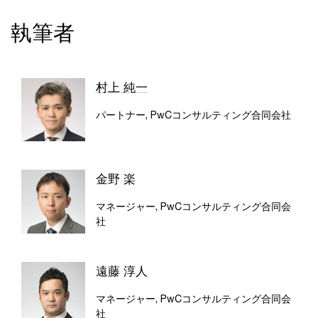
執筆者
村上 純一
パートナー, PwCコンサルティング合同会社
金野 楽
マネージャー, PwCコンサルティング合同会
社
遠藤 淳人
マネージャー, PwCコンサルティング合同会
社