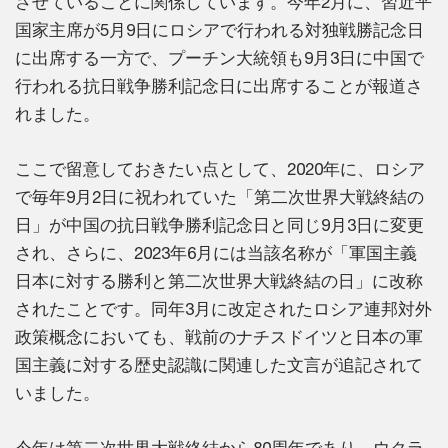
させていることに関係しています。今年2月に、習近平
国家主席が5月9日にロシアで行われる対独戦勝記念日
に出席する一方で、プーチン大統領も9月3日に中国で
行われる抗日戦争勝利記念日に出席することが報道さ
れました。
ここで留意しておきたい点として、2020年に、ロシア
で毎年9月2日に祝われていた「第二次世界大戦終結の
日」が中国の抗日戦争勝利記念日と同じ9月3日に変更
され、さらに、2023年6月には当該名称が「軍国主義
日本に対する勝利と第二次世界大戦終結の日」に改称
されたことです。同年3月に改定されたロシア連邦対外
政策概念においても、戦前のナチスドイツと日本の軍
国主義に対する歴史認識に関連した文言が追記されて
いました。
今年は第二次世界大戦終結から80周年であり、ウクラ