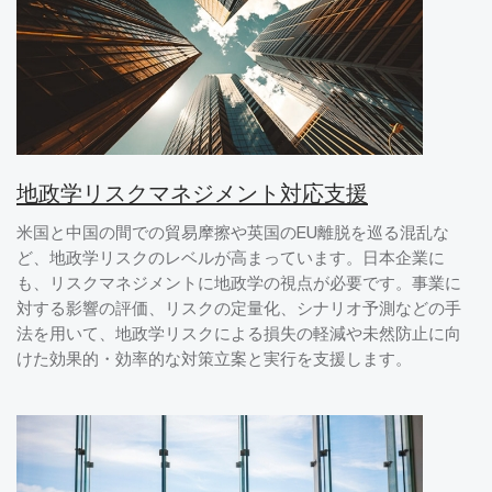
地政学リスクマネジメント対応支援
米国と中国の間での貿易摩擦や英国のEU離脱を巡る混乱な
ど、地政学リスクのレベルが高まっています。日本企業に
も、リスクマネジメントに地政学の視点が必要です。事業に
対する影響の評価、リスクの定量化、シナリオ予測などの手
法を用いて、地政学リスクによる損失の軽減や未然防止に向
けた効果的・効率的な対策立案と実行を支援します。