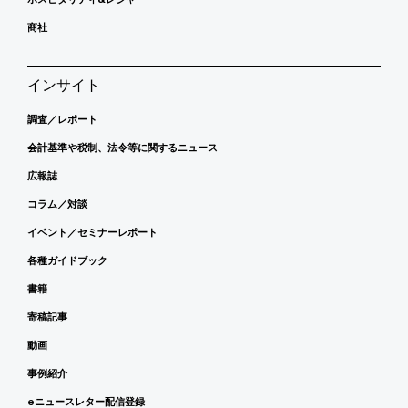
商社
インサイト
調査／レポート
会計基準や税制、法令等に関するニュース
広報誌
コラム／対談
イベント／セミナーレポート
各種ガイドブック
書籍
寄稿記事
動画
事例紹介
eニュースレター配信登録