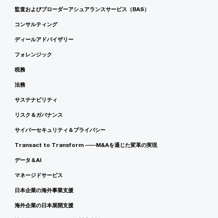
監査およびブローダーアシュアランスサービス（BAS）
コンサルティング
ディールアドバイザリー
フォレンジック
税務
法務
サステナビリティ
リスク＆ガバナンス
サイバーセキュリティ＆プライバシー
Transact to Transform ――M&Aを通じた変革の実現
データ＆AI
マネージドサービス
日本企業の海外事業支援
海外企業の日本展開支援