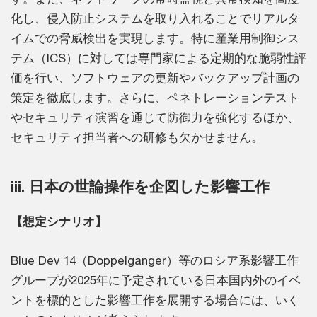
化し、侵入防止システムを取り入れることでリアルタ
イムでの脅威検出を実現します。特に産業用制御シス
テム（ICS）に対しては専門家による定期的な脆弱性評
価を行い、ソフトウェアの更新やバックアップ計画の
策定を徹底します。さらに、ペネトレーションテスト
やセキュリティ演習を通じて防御力を強化するほか、
セキュリティ担当者への研修も欠かせません。
iii. 日本の世論操作を企図した影響工作
【想定シナリオ】
Blue Dev 14（Doppelganger）等のロシア系影響工作
グループが2025年に予定されている日本国内外のイベ
ントを標的とした影響工作を展開する場合には、いく