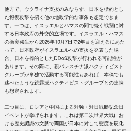
他方で、ウクライナ支援のみならず、日本を標的とし
た報復攻撃を招く他の地政学的な事象も想定できま
す。一つは、イスラエルとハマスの間で続く戦闘に対
する日本政府の外交的立場です。イスラエル・ハマス
の衝突発生から2025年10月7日で2年目を迎えるにあた
って、日本政府がイスラエルへの支援を発表した場
合、日本を標的としたDDoS攻撃が行われる可能性が
あります。その際に、親パレスチナ派ハクティビスト
グループが単独で活動する可能性もあれば、本稿でも
述べたような親露派ハクティビストグループとの連携
も想定されます。
二つ目に、ロシアと中国による対独・対日戦勝記念日
イベントが挙げられます。これは第二次世界大戦にお
ける歴史認識の文脈で両国が日本に対して態度を硬化