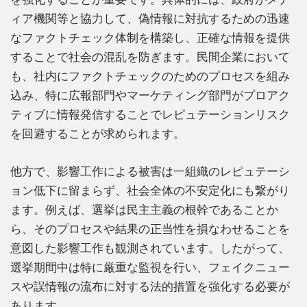
ィア機関等と協力して、偽情報に対抗するための迅速
なファクトチェック体制を構築し、正確な情報を提供
することで社会の混乱を防ぎます。民間企業において
も、社内にファクトチェックのためのプロセスを組み
込み、特に広報部門やマーケティング部門がプロアク
ティブに情報発信することでレピュテーションリスク
を回避することが求められます。
他方で、影響工作による被害は一組織のレピュテーシ
ョン低下に留まらず、社会全体の不安定化にも繋がり
ます。例えば、選挙は民主主義の根幹であることか
ら、そのプロセスや結果の正当性を損なわせることを
意図した影響工作も観測されています。したがって、
選挙期間中は特に厳重な監視を行い、フェイクニュー
スや誤情報の流布に対する法的措置を強化する必要が
あります。