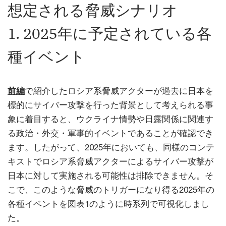
想定される脅威シナリオ
1. 2025年に予定されている各
種イベント
前編
で紹介したロシア系脅威アクターが過去に日本を
標的にサイバー攻撃を行った背景として考えられる事
象に着目すると、ウクライナ情勢や日露関係に関連す
る政治・外交・軍事的イベントであることが確認でき
ます。したがって、2025年においても、同様のコンテ
キストでロシア系脅威アクターによるサイバー攻撃が
日本に対して実施される可能性は排除できません。そ
こで、このような脅威のトリガーになり得る2025年の
各種イベントを図表1のように時系列で可視化しまし
た。