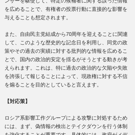
ンサーを駆使して、特定の候補者に関する誤った情報
を広めることで、有権者の投票行動に直接的な影響を
与えることも想定されます。
また、自由民主党結成から70周年を迎えることに関連
して、このような歴史的な記念日を利用し、同党の政
策やその過去の実績に対する批判的な情報を広めるこ
とで、国内の政治的安定を揺るがそうとする動きが考
えられます。これは、特に過去の政治的な欠陥や失敗
を誇張して報じることによって、現政権に対する不信
を煽ることを目的としていると言えます。
【対応策】
ロシア系影響工作グループによる攻撃に対処するため
には、まず、偽情報の検出とテイクダウンを行う体制
を強化することが重要です。具体的には、政府がメデ