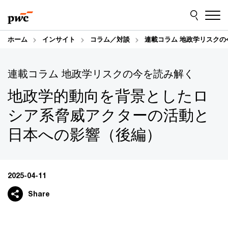
Skip
Skip
to
to
content
footer
ホーム
インサイト
コラム／対談
連載コラム 地政学リスクの
連載コラム 地政学リスクの今を読み解く
地政学的動向を背景としたロ
シア系脅威アクターの活動と
日本への影響（後編）
2025-04-11
Share