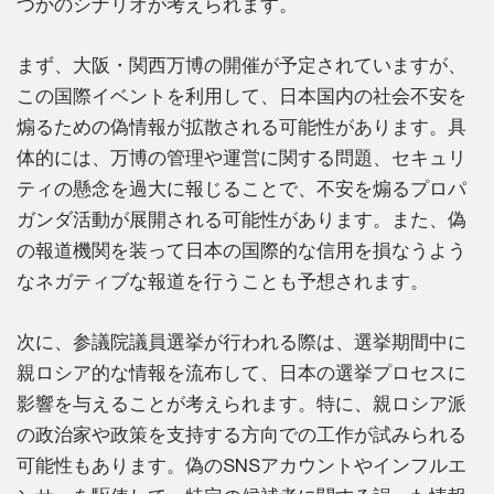
つかのシナリオが考えられます。
まず、大阪・関西万博の開催が予定されていますが、
この国際イベントを利用して、日本国内の社会不安を
煽るための偽情報が拡散される可能性があります。具
体的には、万博の管理や運営に関する問題、セキュリ
ティの懸念を過大に報じることで、不安を煽るプロパ
ガンダ活動が展開される可能性があります。また、偽
の報道機関を装って日本の国際的な信用を損なうよう
なネガティブな報道を行うことも予想されます。
次に、参議院議員選挙が行われる際は、選挙期間中に
親ロシア的な情報を流布して、日本の選挙プロセスに
影響を与えることが考えられます。特に、親ロシア派
の政治家や政策を支持する方向での工作が試みられる
可能性もあります。偽のSNSアカウントやインフルエ