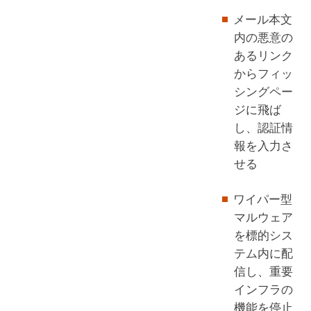
メール本文
内の悪意の
あるリンク
からフィッ
シングペー
ジに飛ば
し、認証情
報を入力さ
せる
ワイパー型
マルウェア
を標的シス
テム内に配
信し、重要
インフラの
機能を停止