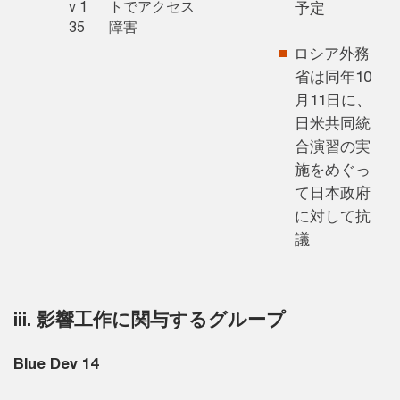
v 1
トでアクセス
予定
35
障害
ロシア外務
省は同年10
月11日に、
日米共同統
合演習の実
施をめぐっ
て日本政府
に対して抗
議
iii. 影響工作に関与するグループ
Blue Dev 14