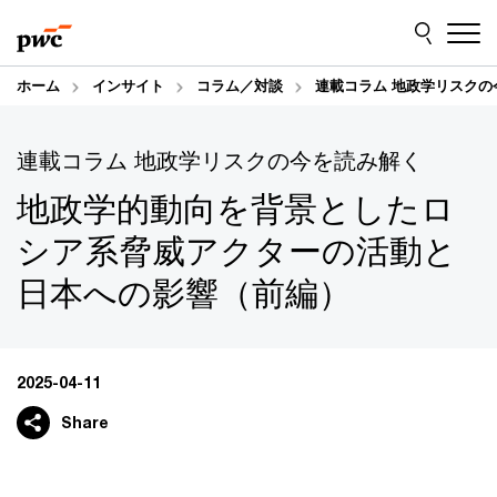
Skip
Skip
to
to
content
footer
ホーム
インサイト
コラム／対談
連載コラム 地政学リスクの
連載コラム 地政学リスクの今を読み解く
地政学的動向を背景としたロ
シア系脅威アクターの活動と
日本への影響（前編）
2025-04-11
Share