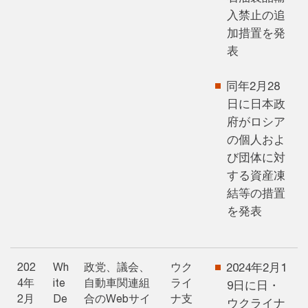
入禁止の追
加措置を発
表
同年2月28
日に日本政
府がロシア
の個人およ
び団体に対
する資産凍
結等の措置
を発表
202
Wh
政党、議会、
ウク
2024年2月1
4年
ite
自動車関連組
ライ
9日に日・
2月
De
合のWebサイ
ナ支
ウクライナ