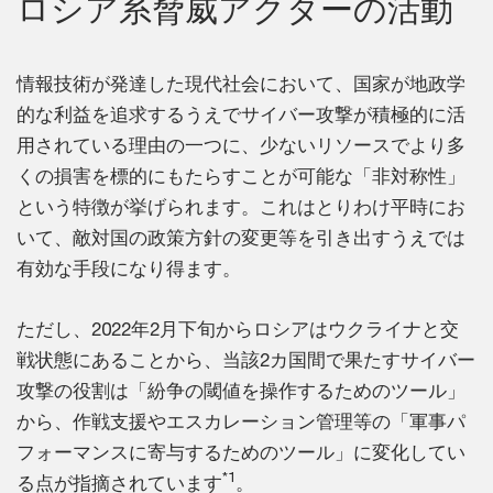
ロシア系脅威アクターの活動
情報技術が発達した現代社会において、国家が地政学
的な利益を追求するうえでサイバー攻撃が積極的に活
用されている理由の一つに、少ないリソースでより多
くの損害を標的にもたらすことが可能な「非対称性」
という特徴が挙げられます。これはとりわけ平時にお
いて、敵対国の政策方針の変更等を引き出すうえでは
有効な手段になり得ます。
ただし、2022年2月下旬からロシアはウクライナと交
戦状態にあることから、当該2カ国間で果たすサイバー
攻撃の役割は「紛争の閾値を操作するためのツール」
から、作戦支援やエスカレーション管理等の「軍事パ
フォーマンスに寄与するためのツール」に変化してい
*1
る点が指摘されています
。