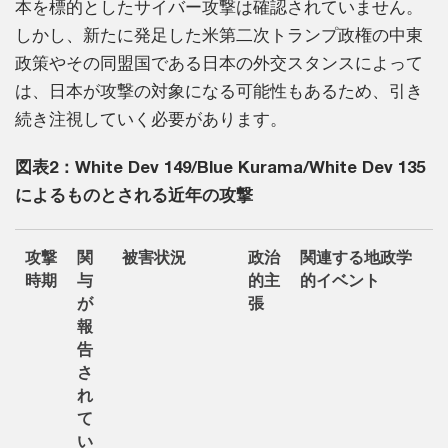
本を標的としたサイバー攻撃は確認されていません。
しかし、新たに発足した米第二次トランプ政権の中東
政策やその同盟国である日本の外交スタンスによって
は、日本が攻撃の対象になる可能性もあるため、引き
続き注視していく必要があります。
図表2：White Dev 149/Blue Kurama/White Dev 135
によるものとされる近年の攻撃
攻撃
関
被害状況
政治
関連する地政学
時期
与
的主
的イベント
が
張
報
告
さ
れ
て
い