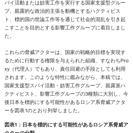
パイ活動または妨害工作を実行する国家支援型グルー
プ、親露的な政治的主張を動機とするハクティビス
ト、標的国の世論工作等を通じて社会的混乱を引き起
こすことを目的とする影響工作グループに着目しまし
た。
これらの脅威アクターは、国家の戦略的目標を実現す
るために行動する権限を与えられた組織、すなわちPro
xy（代理人）でもあり、責任回避の手段としても利用
されます。このような特性に鑑みながら、本稿では、
国家支援型スパイ活動・妨害工作グループ、親露派ハ
クティビスト、影響工作グループの3種類に大別し、今
後日本を標的にする可能性があるロシア系脅威アクタ
ーを図表1のとおり列挙しました。
図表1：日本を標的にする可能性があるロシア系脅威ア