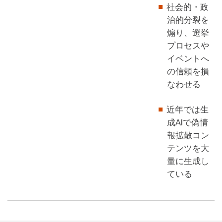
社会的・政
治的分裂を
煽り、選挙
プロセスや
イベントへ
の信頼を損
なわせる
近年では生
成AIで偽情
報拡散コン
テンツを大
量に生成し
ている