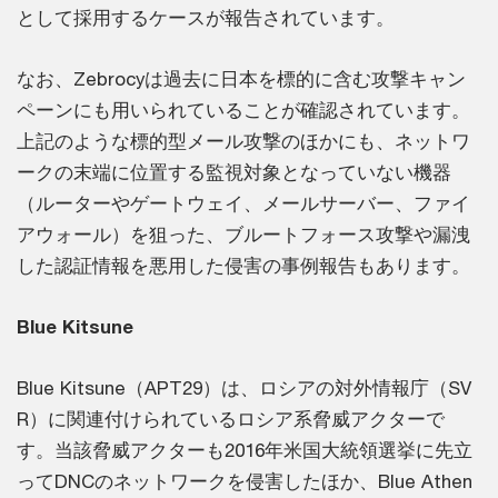
として採用するケースが報告されています。
なお、Zebrocyは過去に日本を標的に含む攻撃キャン
ペーンにも用いられていることが確認されています。
上記のような標的型メール攻撃のほかにも、ネットワ
ークの末端に位置する監視対象となっていない機器
（ルーターやゲートウェイ、メールサーバー、ファイ
アウォール）を狙った、ブルートフォース攻撃や漏洩
した認証情報を悪用した侵害の事例報告もあります。
Blue Kitsune
Blue Kitsune（APT29）は、ロシアの対外情報庁（SV
R）に関連付けられているロシア系脅威アクターで
す。当該脅威アクターも2016年米国大統領選挙に先立
ってDNCのネットワークを侵害したほか、Blue Athen