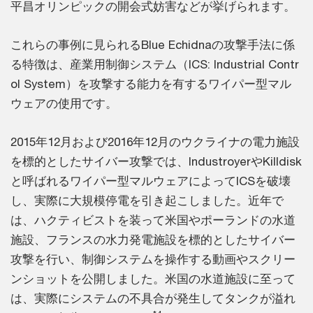
平昌オリンピックの開会式妨害などが挙げられます。
これらの事例に見られるBlue Echidnaの攻撃手法に係
る特徴は、産業用制御システム（ICS: Industrial Contr
ol System）を攻撃する能力を有するワイパー型マル
ウェアの使用です。
2015年12月および2016年12月のウクライナの電力施設
を標的としたサイバー攻撃では、IndustroyerやKilldisk
と呼ばれるワイパー型マルウェアによってICSを破壊
し、実際に大規模停電を引き起こしました。近年で
は、ハクティビストを装って米国やポーランドの水道
施設、フランスの水力発電施設を標的としたサイバー
攻撃を行い、制御システムを操作する動画やスクリー
ンショットを公開しました。米国の水道施設に至って
は、実際にシステムの不具合が発生してタンクが溢れ