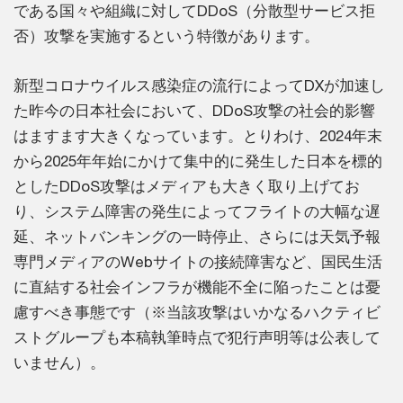
である国々や組織に対してDDoS（分散型サービス拒
否）攻撃を実施するという特徴があります。
新型コロナウイルス感染症の流行によってDXが加速し
た昨今の日本社会において、DDoS攻撃の社会的影響
はますます大きくなっています。とりわけ、2024年末
から2025年年始にかけて集中的に発生した日本を標的
としたDDoS攻撃はメディアも大きく取り上げてお
り、システム障害の発生によってフライトの大幅な遅
延、ネットバンキングの一時停止、さらには天気予報
専門メディアのWebサイトの接続障害など、国民生活
に直結する社会インフラが機能不全に陥ったことは憂
慮すべき事態です（※当該攻撃はいかなるハクティビ
ストグループも本稿執筆時点で犯行声明等は公表して
いません）。