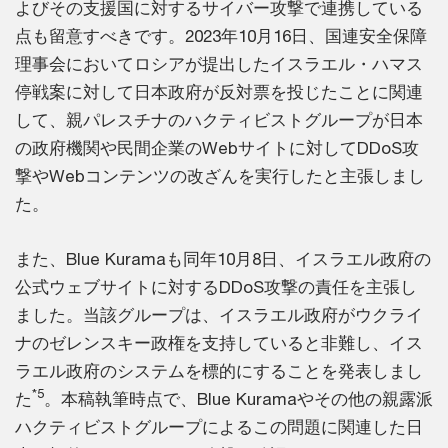
よびその支援国に対するサイバー攻撃で連携している
点も留意すべきです。2023年10月16日、国連安全保障
理事会においてロシアが提出したイスラエル・ハマス
停戦案に対して日本政府が反対票を投じたことに関連
して、親パレスチナのハクティビストグループが日本
の政府機関や民間企業のWebサイトに対してDDoS攻
撃やWebコンテンツの改ざんを実行したと主張しまし
た。
また、Blue Kuramaも同年10月8日、イスラエル政府の
公式ウェブサイトに対するDDoS攻撃の責任を主張し
ました。当該グループは、イスラエル政府がウクライ
ナのゼレンスキー政権を支持していると非難し、イス
ラエル政府のシステムを標的にすることを発表しまし
*5
た
。本稿執筆時点で、Blue Kuramaやその他の親露派
ハクティビストグループによるこの問題に関連した日