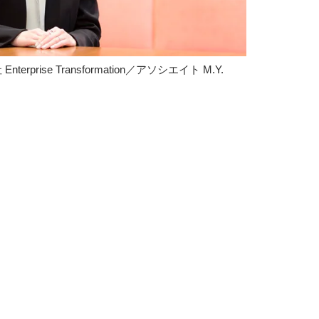
prise Transformation／アソシエイト M.Y.