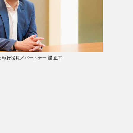
 執行役員／パートナー 浦 正幸