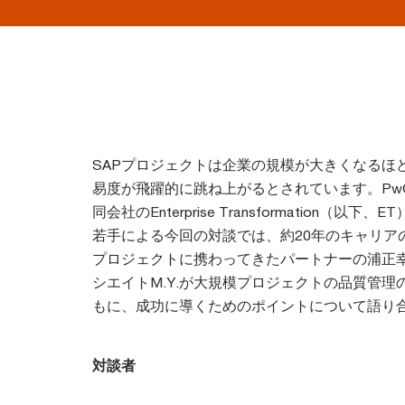
SAPプロジェクトは企業の規模が大きくなるほ
易度が飛躍的に跳ね上がるとされています。Pw
同会社のEnterprise Transformation（以
若手による今回の対談では、約20年のキャリア
プロジェクトに携わってきたパートナーの浦正
シエイトM.Y.が大規模プロジェクトの品質管理
もに、成功に導くためのポイントについて語り
対談者