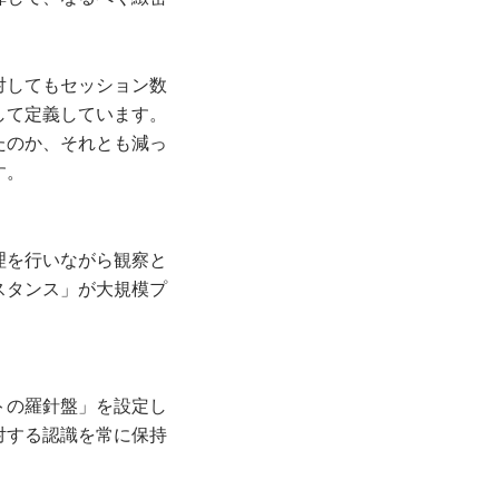
。
対してもセッション数
して定義しています。
たのか、それとも減っ
す。
理を行いながら観察と
スタンス」が大規模プ
トの羅針盤」を設定し
対する認識を常に保持