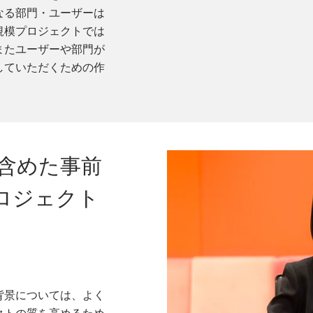
なる部門・ユーザーは
規模プロジェクトでは
またユーザーや部門が
していただくための作
含めた事前
ロジェクト
背景については、よく