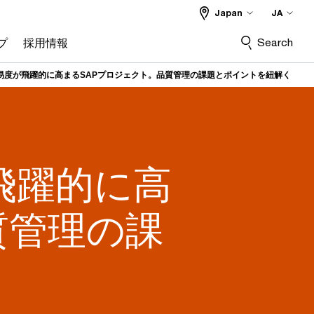
Japan
JA
Search
プ
採用情報
易度が飛躍的に高まるSAPプロジェクト。品質管理の課題とポイントを紐解く
飛躍的に高
質管理の課