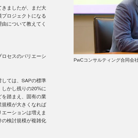
てきましたが、まだ大
模プロジェクトになる
理由について教えてく
プロセスのバリエーシ
PwCコンサルティング合同会社
しては、SAPの標準
しかし残りの20%に
どを踏まえ、固有の業
業規模が大きくなれば
リエーションは増えま
件の検討規模が複雑化