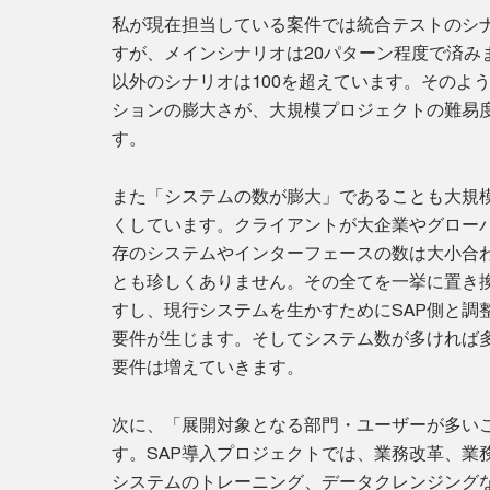
私が現在担当している案件では統合テストのシ
すが、メインシナリオは20パターン程度で済み
以外のシナリオは100を超えています。そのよ
ションの膨大さが、大規模プロジェクトの難易
す。
また「システムの数が膨大」であることも大規
くしています。クライアントが大企業やグロー
存のシステムやインターフェースの数は大小合
とも珍しくありません。その全てを一挙に置き
すし、現行システムを生かすためにSAP側と調
要件が生じます。そしてシステム数が多ければ
要件は増えていきます。
次に、「展開対象となる部門・ユーザーが多い
す。SAP導入プロジェクトでは、業務改革、業
システムのトレーニング、データクレンジング