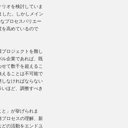
ナリオを検討していま
ました。しかしメイン
うなプロセスバリエー
度を高めているので
模プロジェクトを難し
バル企業であれば、既
わせて数千を超えるこ
換えることは不可能で
整しなければならない
多いほど、調整すべき
こと」が挙げられま
務プロセスの理解、新
などの活動をエンドユ