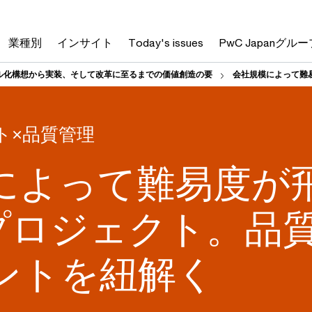
業種別
インサイト
Today's issues
PwC Japanグルー
ル化構想から実装、そして改革に至るまでの価値創造の要
会社規模によって難
ト×品質管理
によって難易度が
Pプロジェクト。品
ントを紐解く