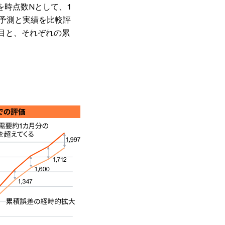
を時点数Nとして、1
予測と実績を比較評
点目と、それぞれの累