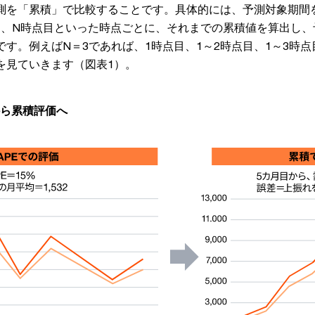
測を「累積」で比較することです。具体的には、予測対象期間
…、N時点目といった時点ごとに、それまでの累積値を算出し、
す。例えばN＝3であれば、1時点目、1～2時点目、1～3時
を見ていきます（図表1）。
から累積評価へ