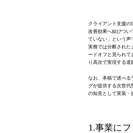
クライアント支援の
改善効果へ結びつい
ていない」という声
実務では分断された
ードオフと見られて
り高次で実現する道
なお、本稿で述べる
グが提供する次世代型AI需
の知見として実装・
1.事業に