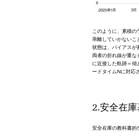
このように、累積の
乖離していかないこ
状態は、バイアスが
両者の折れ線が重な
に近接した軌跡＝傾
ードタイムNに対応
2.安全在
安全在庫の教科書的