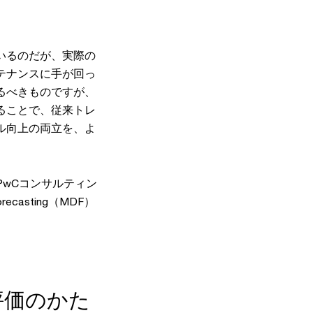
いるのだが、実際の
テナンスに手が回っ
るべきものですが、
ることで、従来トレ
ル向上の両立を、よ
wCコンサルティン
ecasting（MDF）
評価のかた