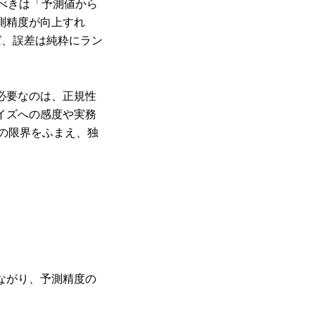
べきは「予測値から
測精度が向上すれ
ば、誤差は純粋にラン
。
必要なのは、正規性
イズへの感度や実務
の限界をふまえ、独
ながり、予測精度の