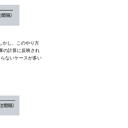
しかし、このやり方
庫の計算に反映され
ならないケースが多い
。