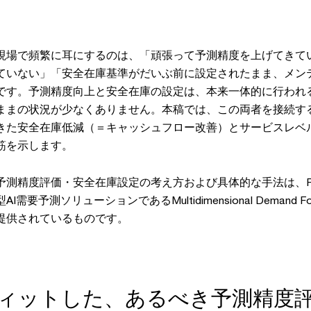
現場で頻繁に耳にするのは、「頑張って予測精度を上げてきて
ていない」「安全在庫基準がだいぶ前に設定されたまま、メン
です。予測精度向上と安全在庫の設定は、本来一体的に行われ
ままの状況が少なくありません。本稿では、この両者を接続す
きた安全在庫低減（＝キャッシュフロー改善）とサービスレベ
筋を示します。
予測精度評価・安全在庫設定の考え方および具体的な手法は、P
要予測ソリューションであるMultidimensional Demand For
提供されているものです。
フィットした、あるべき予測精度