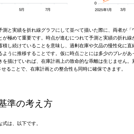
予測と実績を折れ線グラフにして並べて描いた際に、両者が「
とが極めて重要です。時点が進むにつれて予測と実績の折れ線
蓄積し続けていることを意味し、過剰在庫や欠品の慢性化に直
るように推移することです。仮に時点ごとには多少のブレがあ
きを描けていれば、在庫計画上の致命的な乖離は生じません。
させることで、在庫計画との整合性も同時に確保できます。
庫基準の考え方
な式は、以下です。