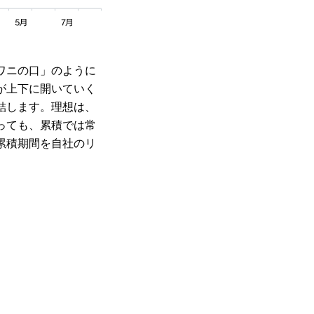
ワニの口」のように
が上下に開いていく
結します。理想は、
っても、累積では常
累積期間を自社のリ