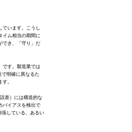
しています。こうし
タイム相当の期間に
ができ、「守り」だ
」です。製造業では
性で明確に異なるた
ます。
ーセント誤差）には構造的な
めバイアスを検出で
膨張している、あるい