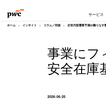
Skip
Skip
to
to
サービス
content
footer
ホーム
インサイト
コラム／対談
次世代型需要予測が織りなす
事業にフ
安全在庫
2026-06-25