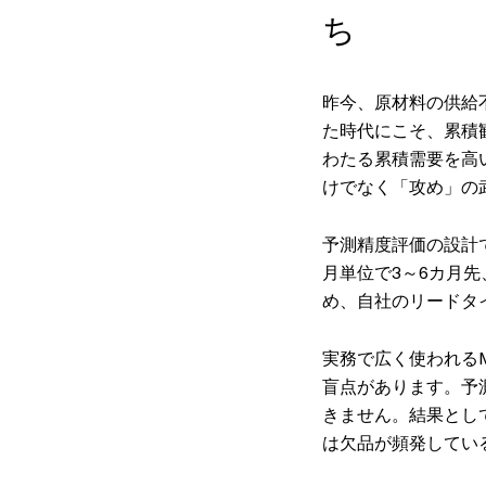
ち
昨今、原材料の供給
た時代にこそ、累積
わたる累積需要を高
けでなく「攻め」の
予測精度評価の設計
月単位で3～6カ月
め、自社のリードタ
実務で広く使われるMAP
盲点があります。予
きません。結果とし
は欠品が頻発してい