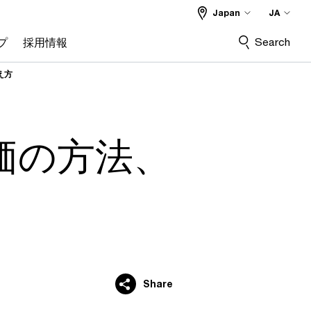
Japan
JA
Search
プ
採用情報
え方
価の方法、
Share