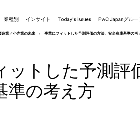
業種別
インサイト
Today's issues
PwC Japanグルー
製造業／小売業の未来
事業にフィットした予測評価の方法、安全在庫基準の考
ィットした予測評
基準の考え方