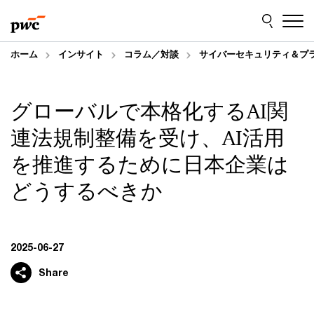
Skip
Skip
to
to
content
footer
ホーム
インサイト
コラム／対談
サイバーセキュリティ＆プ
グローバルで本格化するAI関
連法規制整備を受け、AI活用
を推進するために日本企業は
どうするべきか
2025-06-27
Share