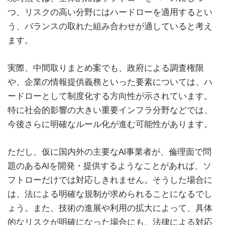
つ、リスクの高い分野にはハードローを適用するとい
う、バランスの取れた組み合わせが適していると考え
ます。
実際、中間取りまとめ案でも、政府による調査権限
や、企業の情報提供義務といった要素については、ハ
ードローとして制度化する方向性が示されています。
特に社会的影響の大きい重要インフラ分野などでは、
今後さらに明確なルール化が進む可能性があります。
ただし、仮に国内外の主要なAI事業者が、倫理面で問
題のあるAIを開発・提供するようなことがあれば、ソ
フトローだけでは対応しきれません。そうした場合に
は、法による明確な規制が求められることになるでし
ょう。また、技術の進展や利用の拡大によって、具体
的なリスクが明確になった場合にも、法律による対応