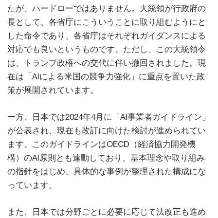
たが、ハードローではありません。大統領が行政府の
長として、各省庁にこういうことに取り組むようにと
した命令であり、各省庁はそれぞれガイダンスによる
対応でも良いというものです。ただし、この大統領令
は、トランプ政権への交代に伴い撤回されました。現
在は「AIによる米国の競争力強化」に重点を置いた政
策が展開されています。
一方、日本では2024年4月に「AI事業者ガイドライン」
が公表され、現在も改訂に向けた検討が進められてい
ます。このガイドラインはOECD（経済協力開発機
構）のAI原則とも連動しており、基本理念や取り組み
の指針をはじめ、具体的な事例が整理された構成にな
っています。
また、日本では分野ごとに必要に応じて法改正も進め