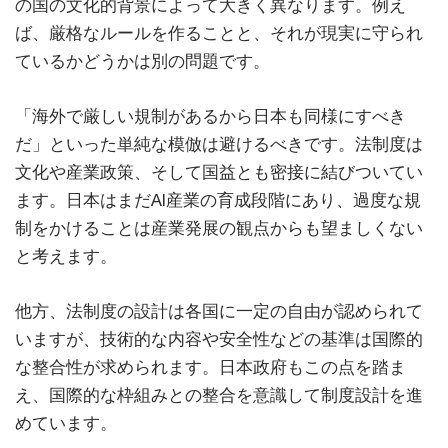
の国の文化的背景によって大きく異なります。例え
ば、厳格なルールを作ることと、それが現実に守られ
ているかどうかは別の問題です。
「海外で厳しい規制があるから日本も同様にすべき
だ」といった単純な模倣は避けるべきです。法制度は
文化や産業政策、そして国益とも密接に結びついてい
ます。日本はまだAI産業の育成段階にあり、過度な規
制をかけることは産業発展の観点からも望ましくない
と考えます。
他方、法制度の設計は各国に一定の自由が認められて
いますが、技術的な内容や安全性などの基準は国際的
な整合性が求められます。日本政府もこの点を踏ま
え、国際的な枠組みとの整合を意識して制度設計を進
めています。