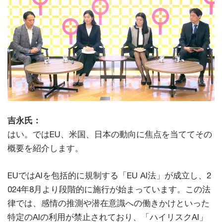
吉永氏：
はい。ではEU、米国、日本の動向に焦点を当ててその
概要を紹介します。
EUではAIを包括的に規制する「EU AI法」が成立し、2
024年8月より段階的に施行が始まっています。この法
律では、感情の推測や潜在意識への働きかけといった
特定のAIの利用が禁止されており、「ハイリスクAI」