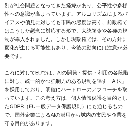
別が社会問題となってきた経緯があり、公平性や多様
性への意識が高まっています。アルゴリズムによるバ
イアスや偏見に対しても市民の感度は高く、前政権で
はこうした懸念に対応する形で、大統領令や各種の規
制が導入されました。しかし現政権では、その方針に
変化が生じる可能性もあり、今後の動向には注意が必
要です。
これに対してEUでは、AIの開発・提供・利用の各段階
に対し、統一的かつ強制力のある規制を課す「AI法」
を採用しており、明確にハードローのアプローチを取
っています。この考え方は、個人情報保護を目的とし
たGDPR（EU一般データ保護規則）にも通じるもの
で、国外企業によるAIの濫用から域内の市民や企業を
守る目的があります。