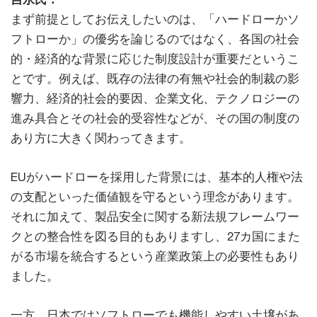
まず前提としてお伝えしたいのは、「ハードローかソ
フトローか」の優劣を論じるのではなく、各国の社会
的・経済的な背景に応じた制度設計が重要だというこ
とです。例えば、既存の法律の有無や社会的制裁の影
響力、経済的社会的要因、企業文化、テクノロジーの
進み具合とその社会的受容性などが、その国の制度の
あり方に大きく関わってきます。
EUがハードローを採用した背景には、基本的人権や法
の支配といった価値観を守るという理念があります。
それに加えて、製品安全に関する新法規フレームワー
クとの整合性を図る目的もありますし、27カ国にまた
がる市場を統合するという産業政策上の必要性もあり
ました。
一方、日本ではソフトローでも機能しやすい土壌があ