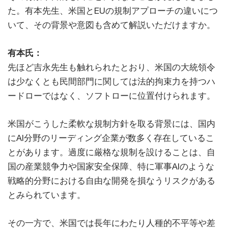
た。有本先生、米国とEUの規制アプローチの違いにつ
いて、その背景や意図も含めて解説いただけますか。
有本氏：
先ほど吉永先生も触れられたとおり、米国の大統領令
は少なくとも民間部門に関しては法的拘束力を持つハ
ードローではなく、ソフトローに位置付けられます。
米国がこうした柔軟な規制方針を取る背景には、国内
にAI分野のリーディング企業が数多く存在しているこ
とがあります。過度に厳格な規制を設けることは、自
国の産業競争力や国家安全保障、特に軍事AIのような
戦略的分野における自由な開発を損なうリスクがある
とみられています。
その一方で、米国では長年にわたり人種的不平等や差