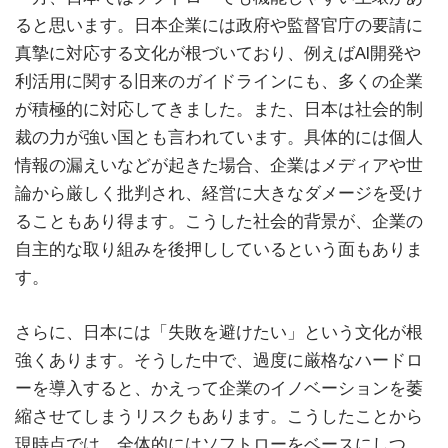
ると思います。日本企業には政府や監督官庁の要請に
真摯に対応する文化が根づいており、例えばAI開発や
利活用に関する旧来のガイドラインにも、多くの企業
が積極的に対応してきました。また、日本は社会的制
裁の力が強い国とも言われています。具体的には個人
情報の漏えいなどが起きた場合、企業はメディアや世
論から厳しく批判され、経営に大きなダメージを受け
ることもあり得ます。こうした社会的背景が、企業の
自主的な取り組みを後押ししているという面もありま
す。
さらに、日本には「失敗を避けたい」という文化が根
強くあります。そうした中で、過度に厳格なハードロ
ーを導入すると、かえって企業のイノベーションを萎
縮させてしまうリスクもあります。こうしたことから
現時点では、全体的にはソフトローをベースにしつ