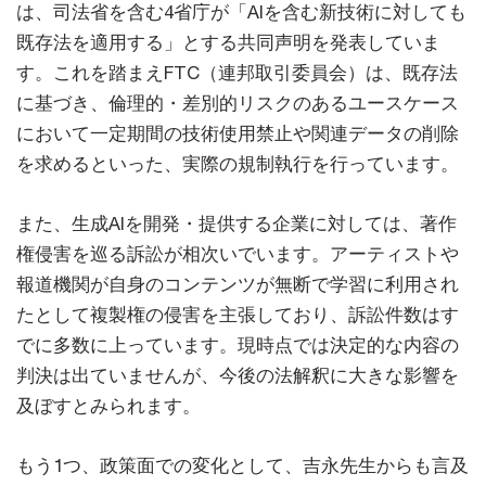
は、司法省を含む4省庁が「AIを含む新技術に対しても
既存法を適用する」とする共同声明を発表していま
す。これを踏まえFTC（連邦取引委員会）は、既存法
に基づき、倫理的・差別的リスクのあるユースケース
において一定期間の技術使用禁止や関連データの削除
を求めるといった、実際の規制執行を行っています。
また、生成AIを開発・提供する企業に対しては、著作
権侵害を巡る訴訟が相次いでいます。アーティストや
報道機関が自身のコンテンツが無断で学習に利用され
たとして複製権の侵害を主張しており、訴訟件数はす
でに多数に上っています。現時点では決定的な内容の
判決は出ていませんが、今後の法解釈に大きな影響を
及ぼすとみられます。
もう1つ、政策面での変化として、吉永先生からも言及