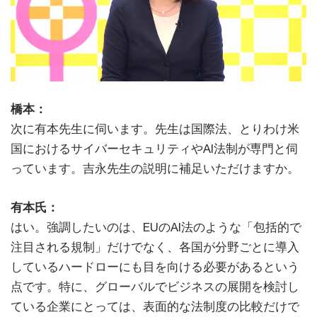
橋本：
次に有本先生に伺います。先生は国際法、とりわけ米
国におけるサイバーセキュリティやAI法制が専門と伺
っています。吉永先生の説明に補足いただけますか。
有本氏：
はい。強調したいのは、EUのAI法のような「包括的で
注目される規制」だけでなく、各国が分野ごとに導入
しているハードローにも目を向ける必要があるという
点です。特に、グローバルでビジネスの展開を検討し
ている企業にとっては、表面的な法制度の比較だけで