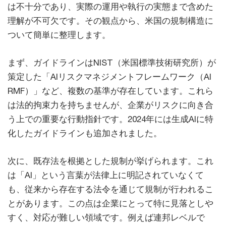
は不十分であり、実際の運用や執行の実態まで含めた
理解が不可欠です。その観点から、米国の規制構造に
ついて簡単に整理します。
まず、ガイドラインはNIST（米国標準技術研究所）が
策定した「AIリスクマネジメントフレームワーク（AI
RMF）」など、複数の基準が存在しています。これら
は法的拘束力を持ちませんが、企業がリスクに向き合
う上での重要な行動指針です。2024年には生成AIに特
化したガイドラインも追加されました。
次に、既存法を根拠とした規制が挙げられます。これ
は「AI」という言葉が法律上に明記されていなくて
も、従来から存在する法令を通じて規制が行われるこ
とがあります。この点は企業にとって特に見落としや
すく、対応が難しい領域です。例えば連邦レベルで