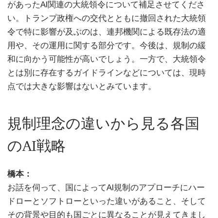
があったAI関連の大統領令について補足させてくださ
い。トランプ政権への交代とともに撤回された大統領
令で特に影響が及ぶのは、連邦機関による既存法の適
用や、その運用に関する部分です。今後は、規制の緩
和に向かう可能性が高いでしょう。一方で、大統領令
とは別に存在するガイドラインなどについては、現時
点では大きな影響はないとみています。
規制理念の違いから見る各国
のAI戦略
橋本：
お話を伺って、国によってAI規制のアプローチにハー
ドローとソフトローといった違いがあること、そして
その背景や目的も国ごとに異なることが見えてきまし