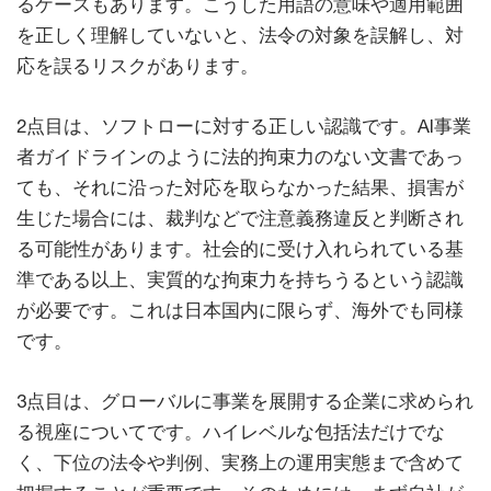
るケースもあります。こうした用語の意味や適用範囲
を正しく理解していないと、法令の対象を誤解し、対
応を誤るリスクがあります。
2点目は、ソフトローに対する正しい認識です。AI事業
者ガイドラインのように法的拘束力のない文書であっ
ても、それに沿った対応を取らなかった結果、損害が
生じた場合には、裁判などで注意義務違反と判断され
る可能性があります。社会的に受け入れられている基
準である以上、実質的な拘束力を持ちうるという認識
が必要です。これは日本国内に限らず、海外でも同様
です。
3点目は、グローバルに事業を展開する企業に求められ
る視座についてです。ハイレベルな包括法だけでな
く、下位の法令や判例、実務上の運用実態まで含めて