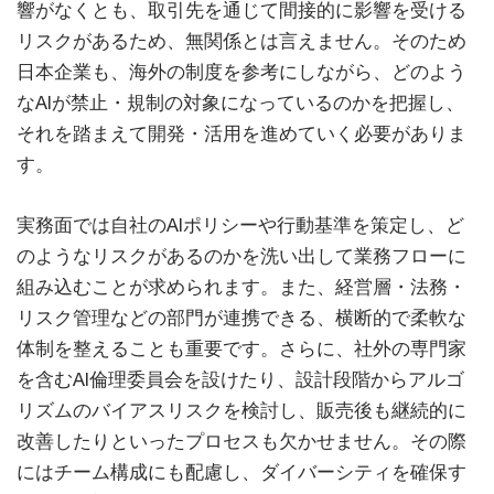
響がなくとも、取引先を通じて間接的に影響を受ける
リスクがあるため、無関係とは言えません。そのため
日本企業も、海外の制度を参考にしながら、どのよう
なAIが禁止・規制の対象になっているのかを把握し、
それを踏まえて開発・活用を進めていく必要がありま
す。
実務面では自社のAIポリシーや行動基準を策定し、ど
のようなリスクがあるのかを洗い出して業務フローに
組み込むことが求められます。また、経営層・法務・
リスク管理などの部門が連携できる、横断的で柔軟な
体制を整えることも重要です。さらに、社外の専門家
を含むAI倫理委員会を設けたり、設計段階からアルゴ
リズムのバイアスリスクを検討し、販売後も継続的に
改善したりといったプロセスも欠かせません。その際
にはチーム構成にも配慮し、ダイバーシティを確保す