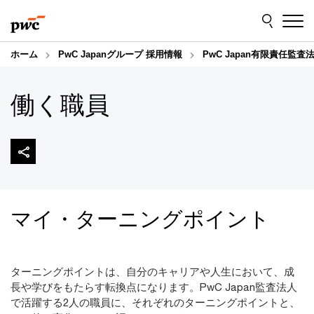
Skip
Skip
to
to
content
footer
ホーム
PwC Japanグループ 採用情報
PwC Japan有限責任監査
働く職員
マイ・ターニングポイント
ターニングポイントは、自分のキャリアや人生において、成
長や学びをもたらす転換点になります。PwC Japan監査法人
で活躍する2人の職員に、それぞれのターニングポイントと、