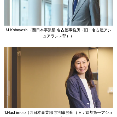
M.Kobayashi（西日本事業部 名古屋事務所（旧：名古屋アシ
ュアランス部））
T.Hashimoto（西日本事業部 京都事務所（旧：京都第一アシュ