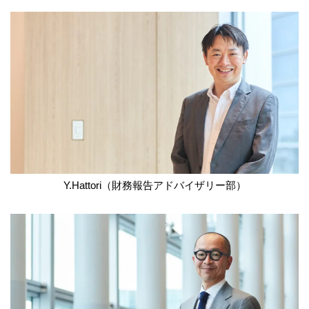
Y.Hattori（財務報告アドバイザリー部）