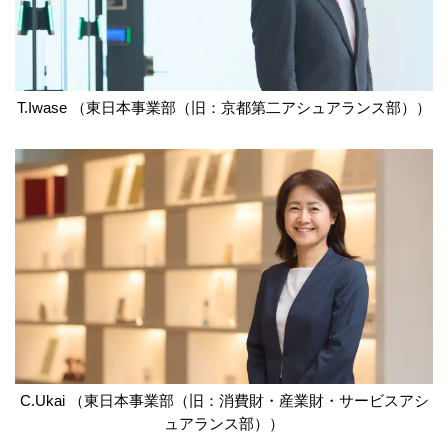
T.Iwase （東日本事業部（旧：京都第二アシュアランス部））
C.Ukai （東日本事業部（旧：消費財・産業財・サービスアシ
ュアランス部））