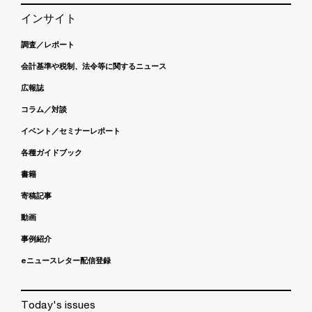
インサイト
調査／レポート
会計基準や税制、法令等に関するニュース
広報誌
コラム／対談
イベント／セミナーレポート
各種ガイドブック
書籍
寄稿記事
動画
事例紹介
eニュースレター配信登録
Today's issues