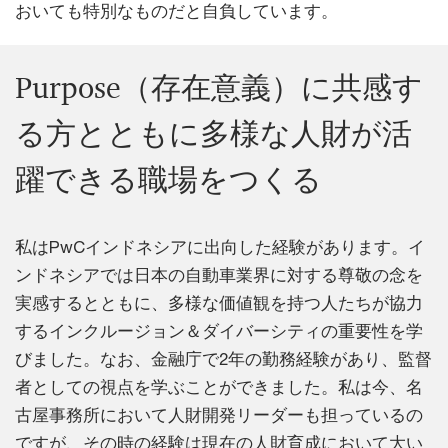
おいても特別なものだと自負しています。
Purpose（存在意義）に共感す
る方とともに多様な人財が活
躍できる職場をつくる
私はPwCインドネシアに出向した経験があります。イ
ンドネシアでは日本の自動車業界に対する尊敬の念を
実感するとともに、多様な価値観を持つ人たちが協力
するインクルージョン＆ダイバーシティの重要性を学
びました。なお、金融庁で2年の勤務経験があり、監督
者としての視点を学ぶことができました。私は今、名
古屋事務所において人財開発リーダーも担っているの
ですが、その時の経験は現在の人財育成において大い