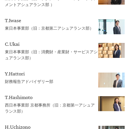
メントアシュアランス部 ）
T.Iwase
東日本事業部（旧：京都第二アシュアランス部）
C.Ukai
東日本事業部（旧：消費財・産業財・サービスアシ
ュアランス部）
Y.Hattori
財務報告アドバイザリー部
T.Hashimoto
西日本事業部 京都事務所（旧：京都第一アシュア
ランス部）
H.Uchizono