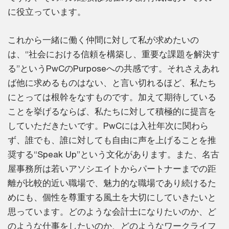
に役立っています。
これから一緒に働く仲間に対して私が求めたいの
は、“社会における信頼を構築し、重要な課題を解決す
る”というPwCのPurposeへの共感です。それさえあれ
ば他に求めるものはない、と言い切れるほど、私たち
にとっては根幹をなすものです。加えて期待している
ことを挙げるならば、私たちに対して積極的に提言を
していただきたいです。PwCには入社年次に関わら
ず、誰でも、誰に対しても自由に声を上げることを推
奨する“Speak Up”という文化があります。また、名古
屋事務所は若いアソシエイトからパートナーまでの距
離が比較的近い職場で、魅力的な職場であり続けるた
めにも、個性を尊重する風土を大切にしていきたいと
思っています。どのような会計士になりたいのか、ど
のような仕事をしたいのか、どのようなワークライフ