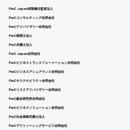
PwC Japan有限責任監査法人
PwCコンサルティング合同会社
PwCアドバイザリー合同会社
PwC税理士法人
PwC弁護士法人
PwC Japan合同会社
PwCビジネストランスフォーメーション合同会社
PwCビジネスアシュアランス合同会社
PwCサステナビリティ合同会社
PwCリスクアドバイザリー合同会社
PwC総合研究所合同会社
PwCビジネスソリューション合同会社
PwC社会保険労務士法人
PwCアウトソーシングサービス合同会社