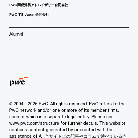
PwC関税貿易アドバイザリー合同会社
PwC TS Japan合同会社
Alumni
© 2004 - 2026 PwC. All rights reserved. PwC refers to the
PwC network and/or one or more of its member firms,
each of which is a separate legal entity. Please see
www.pwc.com/structure for further details. This website
contains content generated by or created with the
assistance of AI. 当サイト上の記事やコラムで述べている内