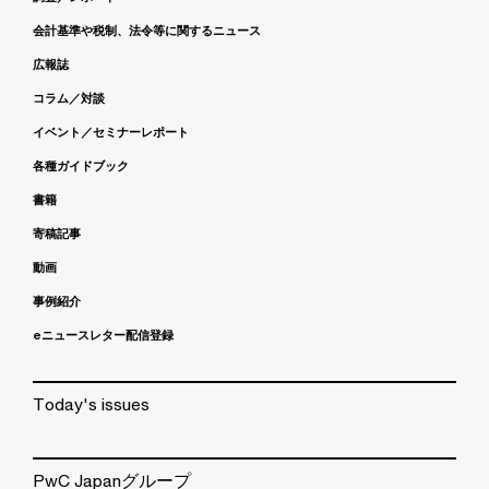
会計基準や税制、法令等に関するニュース
広報誌
コラム／対談
イベント／セミナーレポート
各種ガイドブック
書籍
寄稿記事
動画
事例紹介
eニュースレター配信登録
Today's issues
PwC Japanグループ