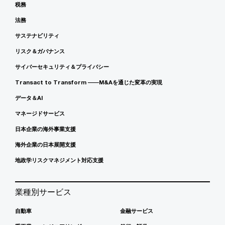
税務
法務
サステナビリティ
リスク＆ガバナンス
サイバーセキュリティ＆プライバシー
Transact to Transform ――M&Aを通じた変革の実現
データ＆AI
マネージドサービス
日本企業の海外事業支援
海外企業の日本展開支援
地政学リスクマネジメント対応支援
業種別サービス
自動車
金融サービス