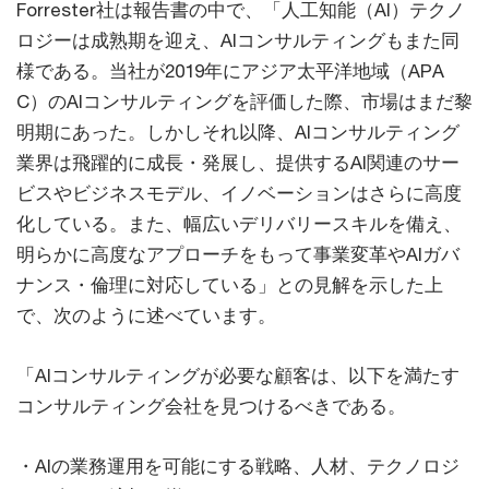
Forrester社は報告書の中で、「人工知能（AI）テクノ
ロジーは成熟期を迎え、AIコンサルティングもまた同
様である。当社が2019年にアジア太平洋地域（APA
C）のAIコンサルティングを評価した際、市場はまだ黎
明期にあった。しかしそれ以降、AIコンサルティング
業界は飛躍的に成長・発展し、提供するAI関連のサー
ビスやビジネスモデル、イノベーションはさらに高度
化している。また、幅広いデリバリースキルを備え、
明らかに高度なアプローチをもって事業変革やAIガバ
ナンス・倫理に対応している」との見解を示した上
で、次のように述べています。
「AIコンサルティングが必要な顧客は、以下を満たす
コンサルティング会社を見つけるべきである。
・AIの業務運用を可能にする戦略、人材、テクノロジ