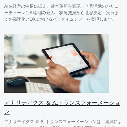
AIを経営の中枢に据え、経営革新を実現。企業活動のバリュ
ーチェーンにAIを組み込み、状況把握から意思決定・実行ま
での高速化とDXにおけるパラダイムシフトを実現します。
アナリティクス ＆ AIトランスフォーメーショ
ン
アナリティクス ＆ AI トランスフォーメーションは、組織によ