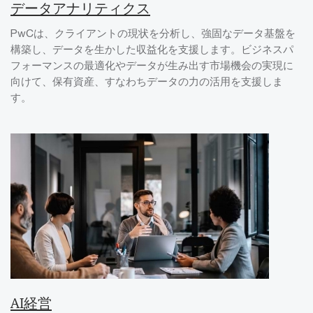
データアナリティクス
PwCは、クライアントの現状を分析し、強固なデータ基盤を
構築し、データを生かした収益化を支援します。ビジネスパ
フォーマンスの最適化やデータが生み出す市場機会の実現に
向けて、保有資産、すなわちデータの力の活用を支援しま
す。
AI経営