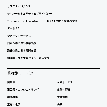
リスク＆ガバナンス
サイバーセキュリティ＆プライバシー
Transact to Transform ――M&Aを通じた変革の実現
データ＆AI
マネージドサービス
日本企業の海外事業支援
海外企業の日本展開支援
地政学リスクマネジメント対応支援
業種別サービス
自動車
金融サービス
重工業・エンジニアリング
銀行・証券
産業機械
資産運用
素材・化学
保険