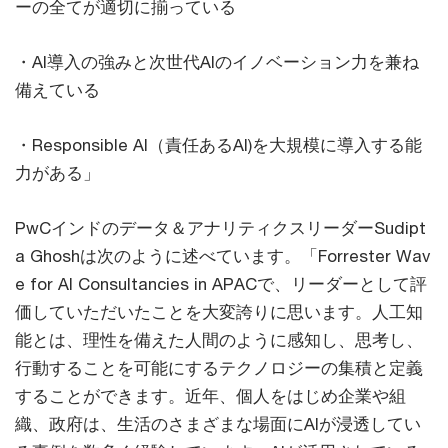
ーの全てが適切に揃っている
・AI導入の強みと次世代AIのイノベーション力を兼ね
備えている
・Responsible AI（責任あるAI)を大規模に導入する能
力がある」
PwCインドのデータ＆アナリティクスリーダーSudipt
a Ghoshは次のように述べています。「Forrester Wav
e for AI Consultancies in APACで、リーダーとして評
価していただいたことを大変誇りに思います。人工知
能とは、理性を備えた人間のように感知し、思考し、
行動することを可能にするテクノロジーの集積と定義
することができます。近年、個人をはじめ企業や組
織、政府は、生活のさまざまな場面にAIが浸透してい