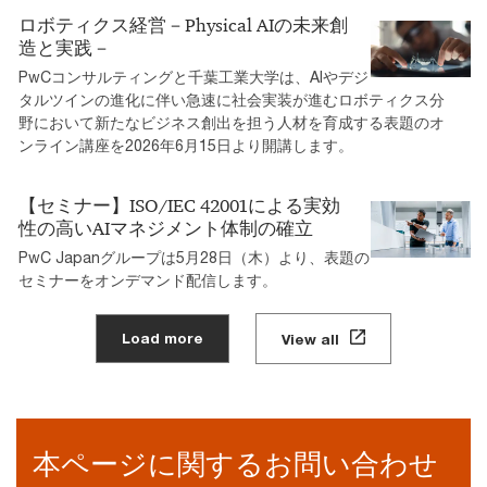
ロボティクス経営－Physical AIの未来創
造と実践－
PwCコンサルティングと千葉工業大学は、AIやデジ
タルツインの進化に伴い急速に社会実装が進むロボティクス分
野において新たなビジネス創出を担う人材を育成する表題のオ
ンライン講座を2026年6月15日より開講します。
【セミナー】ISO/IEC 42001による実効
性の高いAIマネジメント体制の確立
PwC Japanグループは5月28日（木）より、表題の
セミナーをオンデマンド配信します。
Load more
View all
本ページに関するお問い合わせ