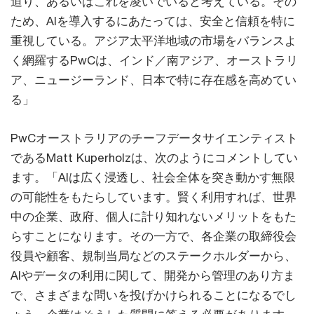
迫り、あるいはこれを凌いでいると考えている。その
ため、AIを導入するにあたっては、安全と信頼を特に
重視している。アジア太平洋地域の市場をバランスよ
く網羅するPwCは、インド／南アジア、オーストラリ
ア、ニュージーランド、日本で特に存在感を高めてい
る」
PwCオーストラリアのチーフデータサイエンティスト
であるMatt Kuperholzは、次のようにコメントしてい
ます。「AIは広く浸透し、社会全体を突き動かす無限
の可能性をもたらしています。賢く利用すれば、世界
中の企業、政府、個人に計り知れないメリットをもた
らすことになります。その一方で、各企業の取締役会
役員や顧客、規制当局などのステークホルダーから、
AIやデータの利用に関して、開発から管理のあり方ま
で、さまざまな問いを投げかけられることになるでし