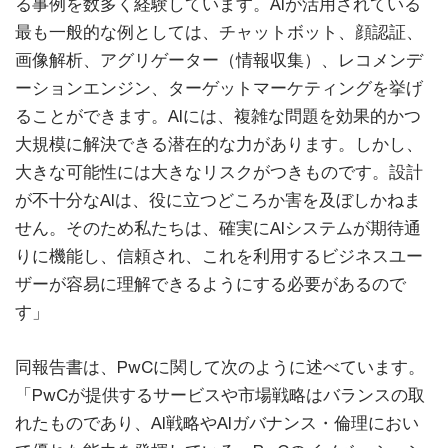
る事例を数多く経験しています。AIが活用されている
最も一般的な例としては、チャットボット、顔認証、
画像解析、アグリゲーター（情報収集）、レコメンデ
ーションエンジン、ターゲットマーケティングを挙げ
ることができます。AIには、複雑な問題を効果的かつ
大規模に解決できる潜在的な力があります。しかし、
大きな可能性には大きなリスクがつきものです。設計
が不十分なAIは、役に立つどころか害を及ぼしかねま
せん。そのため私たちは、確実にAIシステムが期待通
りに機能し、信頼され、これを利用するビジネスユー
ザーが容易に理解できるようにする必要があるので
す」
同報告書は、PwCに関して次のように述べています。
「PwCが提供するサービスや市場戦略はバランスの取
れたものであり、AI戦略やAIガバナンス・倫理におい