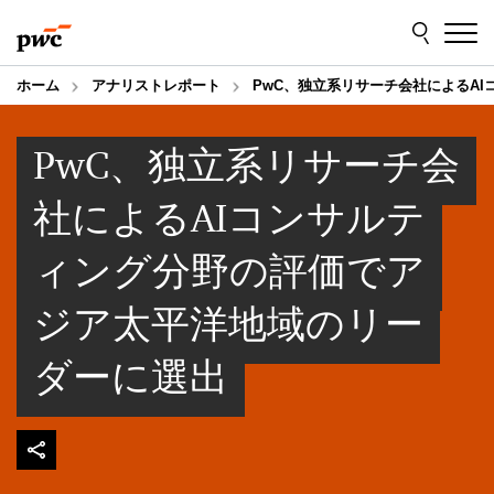
Skip
Skip
to
to
content
footer
ホーム
アナリストレポート
PwC、独立系リサーチ会社によるA
PwC、独立系リサーチ会
社によるAIコンサルテ
ィング分野の評価でア
ジア太平洋地域のリー
ダーに選出