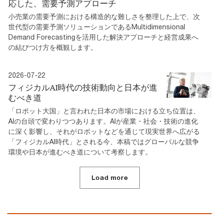
応した、需要予測アプローチ
小売業の需要予測における構造的な難しさを整理した上で、次
世代型の需要予測ソリューションであるMultidimensional
Demand Forecastingを活用した解決アプローチと経営成果へ
の結びつけ方を概観します。
2026-07-22
フィジカルAI時代の技術動向と日本が進
むべき道
「ロボット大国」と言われた日本の市場における立ち位置は、
AIの台頭で変わりつつあります。AIが産業・社会・技術の進化
に深く影響し、それがロボットなどを通じて現実世界へ広がる
「フィジカルAI時代」とされる今、本稿ではグローバルな競争
環境や日本が進むべき道について考察します。
Load more