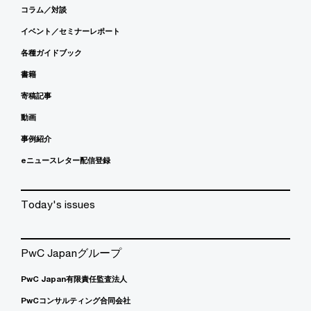
コラム／対談
イベント／セミナーレポート
各種ガイドブック
書籍
寄稿記事
動画
事例紹介
eニュースレター配信登録
Today's issues
PwC Japanグループ
PwC Japan有限責任監査法人
PwCコンサルティング合同会社