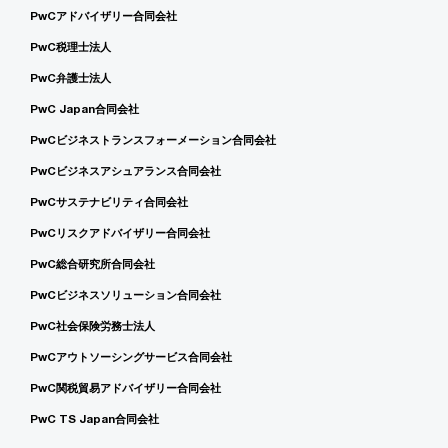
PwCアドバイザリー合同会社
PwC税理士法人
PwC弁護士法人
PwC Japan合同会社
PwCビジネストランスフォーメーション合同会社
PwCビジネスアシュアランス合同会社
PwCサステナビリティ合同会社
PwCリスクアドバイザリー合同会社
PwC総合研究所合同会社
PwCビジネスソリューション合同会社
PwC社会保険労務士法人
PwCアウトソーシングサービス合同会社
PwC関税貿易アドバイザリー合同会社
PwC TS Japan合同会社