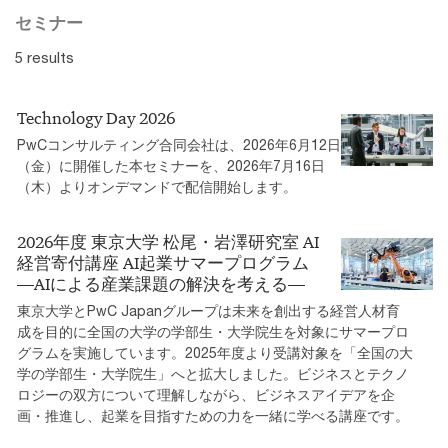
セミナー
5 results
Technology Day 2026
PwCコンサルティング合同会社は、2026年6月12日
（金）に開催した本セミナーを、2026年7月16日
（木）よりオンデマンドで配信開始します。
2026年度 東京大学 松尾・岩澤研究室 AI
経営寄付講座 AI起業サマープログラム
―AIによる産業課題の解決を考える―
東京大学とPwC Japanグループは未来を創出する経営人材育
成を目的に全国の大学の学部生・大学院生を対象にサマープロ
グラムを実施しています。2025年度より受講対象を「全国の大
学の学部生・大学院生」へと拡大しました。ビジネスとテクノ
ロジーの双方について理解しながら、ビジネスアイデアを企
画・推進し、起業を目指すための力を一緒に学べる講座です。