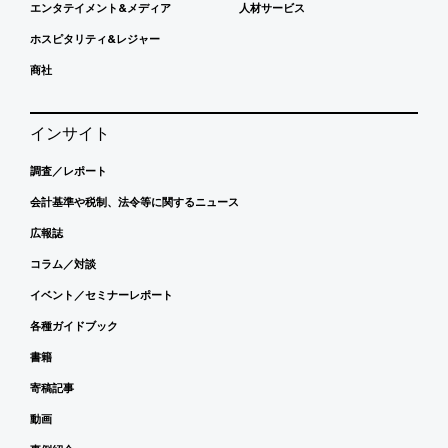
エンタテイメント&メディア
人材サービス
ホスピタリティ&レジャー
商社
インサイト
調査／レポート
会計基準や税制、法令等に関するニュース
広報誌
コラム／対談
イベント／セミナーレポート
各種ガイドブック
書籍
寄稿記事
動画