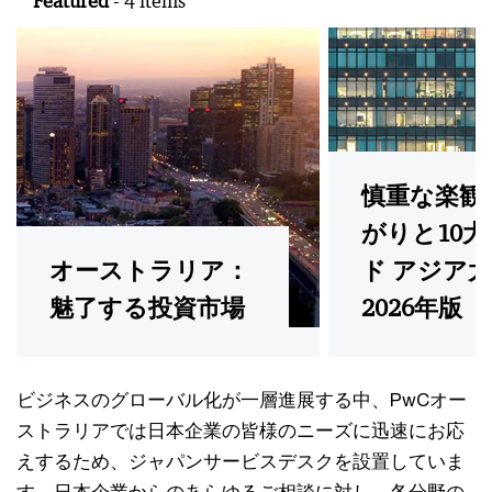
Featured
- 4 items
慎重な楽観
がりと10
オーストラリア：
ド アジア
魅了する投資市場
2026年版
ビジネスのグローバル化が一層進展する中、PwCオー
ストラリアでは日本企業の皆様のニーズに迅速にお応
えするため、ジャパンサービスデスクを設置していま