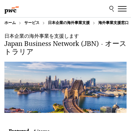
Skip
Skip
to
to
content
footer
ホーム
サービス
日本企業の海外事業支援
海外事業支援窓口
日本企業の海外事業を支援します
Japan Business Network (JBN) - オース
トラリア