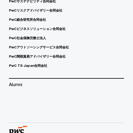
PwCサステナビリティ合同会社
PwCリスクアドバイザリー合同会社
PwC総合研究所合同会社
PwCビジネスソリューション合同会社
PwC社会保険労務士法人
PwCアウトソーシングサービス合同会社
PwC関税貿易アドバイザリー合同会社
PwC TS Japan合同会社
Alumni