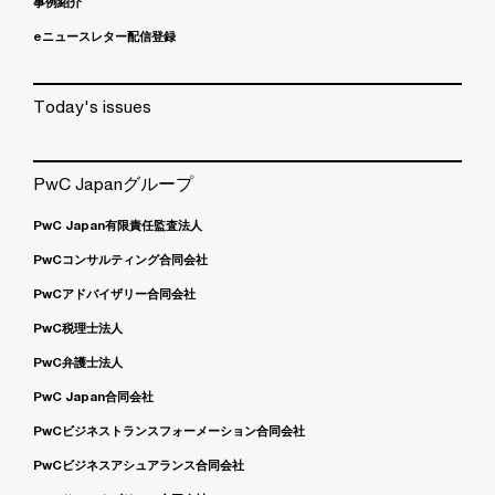
事例紹介
eニュースレター配信登録
Today's issues
PwC Japanグループ
PwC Japan有限責任監査法人
PwCコンサルティング合同会社
PwCアドバイザリー合同会社
PwC税理士法人
PwC弁護士法人
PwC Japan合同会社
PwCビジネストランスフォーメーション合同会社
PwCビジネスアシュアランス合同会社