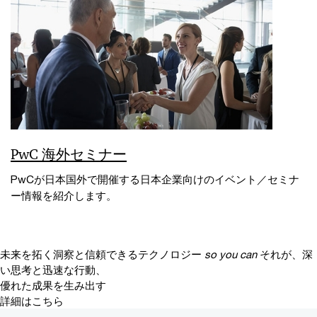
PwC 海外セミナー
PwCが日本国外で開催する日本企業向けのイベント／セミナ
ー情報を紹介します。
未来を拓く洞察と信頼できるテクノロジー
so you can
それが、深
い思考と迅速な行動、
優れた成果を生み出す
詳細はこちら