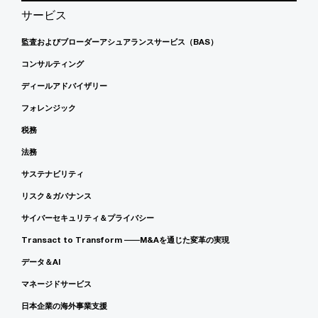
サービス
監査およびブローダーアシュアランスサービス（BAS）
コンサルティング
ディールアドバイザリー
フォレンジック
税務
法務
サステナビリティ
リスク＆ガバナンス
サイバーセキュリティ＆プライバシー
Transact to Transform ――M&Aを通じた変革の実現
データ＆AI
マネージドサービス
日本企業の海外事業支援