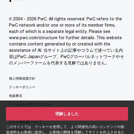
© 2004 - 2026 PwC. All rights reserved. PwC refers to the
PwC network and/or one or more of its member firms,
each of which is a separate legal entity. Please see
www.pwc.com/structure for further details. This website
contains content generated by or created with the
assistance of AI. 当サイト上の記事やコラムで述べている内
容はPwC Japanグループ、PwCグローバルネットワークやそ
のメンバーファームを代表する見解ではありません。
個人情報保護方針
クッキーポリシー
免責事項
ソーシャルメディアポリシー
特定商取引法に基づく表示
理解しました
サイト運営者について
このサイトでは、クッキーを使用して、より関連性の高いコンテンツや販
サイトマップ
促資料をお客様に提供し、お客様の興味を理解してサイトを向上させるた