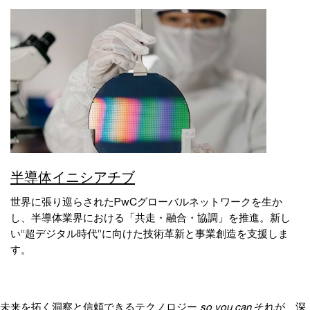
半導体イニシアチブ
世界に張り巡らされたPwCグローバルネットワークを生か
し、半導体業界における「共走・融合・協調」を推進。新し
い“超デジタル時代”に向けた技術革新と事業創造を支援しま
す。
未来を拓く洞察と信頼できるテクノロジー
so you can
それが、深