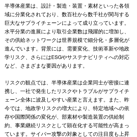
半導体産業は、設計・製造・装置・素材といった各領
域に分業化されており、数百社から数千社が関与する
巨大なサプライチェーンによって成り立っています。
水平分業の進展により取引企業数は飛躍的に増加し、
その供給ネットワークは世界規模で細分化・多層化が
進んでいます。背景には、需要変化、技術革新や地政
学リスク、さらにはESGやサステナビリティへの対応
など、さまざまな要因があります。
リスクの観点では、半導体産業は企業同士が密接に連
携し、一社で発生したリスクやトラブルがサプライチ
ェーン全体に波及しやすい産業と言えます。また、昨
今では、地政学リスクの増大により、特定地域への依
存や国際関係の変化が、部素材や製造装置の供給制
約、事業継続リスクとして顕在化する可能性が高まっ
ています。サイバー攻撃の対象としての注目度も上昇