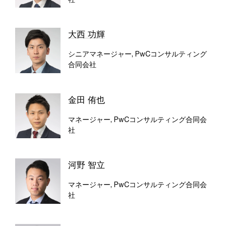
大西 功輝
シニアマネージャー, PwCコンサルティング
合同会社
金田 侑也
マネージャー, PwCコンサルティング合同会
社
河野 智立
マネージャー, PwCコンサルティング合同会
社