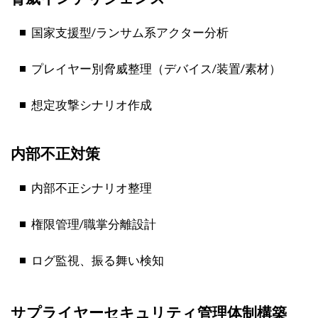
国家支援型/ランサム系アクター分析
プレイヤー別脅威整理（デバイス/装置/素材）
想定攻撃シナリオ作成
内部不正対策
内部不正シナリオ整理
権限管理/職掌分離設計
ログ監視、振る舞い検知
サプライヤーセキュリティ管理体制構築