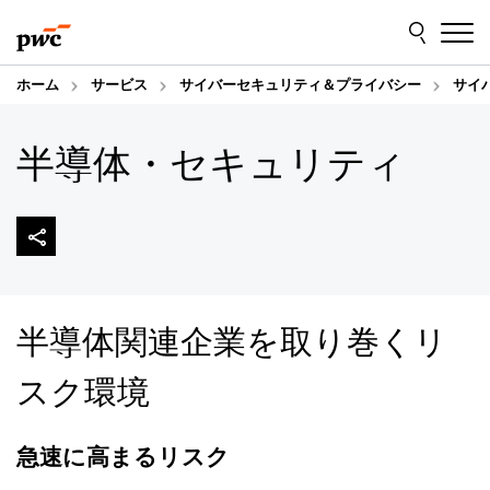
Skip
Skip
to
to
content
footer
ホーム
サービス
サイバーセキュリティ＆プライバシー
サイ
半導体・セキュリティ
半導体関連企業を取り巻くリ
スク環境
急速に高まるリスク