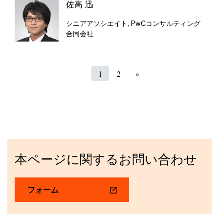
佐高 迅
シニアアソシエイト, PwCコンサルティング
合同会社
1
2
»
本ページに関するお問い合わせ
フォーム