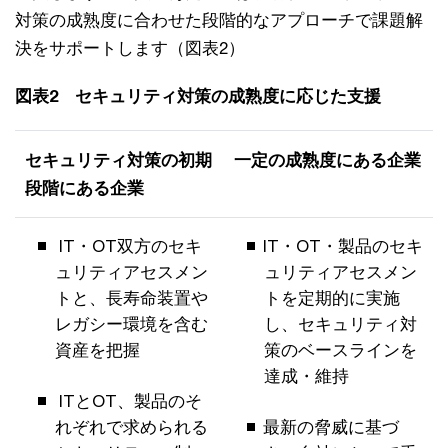
対策の成熟度に合わせた段階的なアプローチで課題解
決をサポートします（図表2）
図表2 セキュリティ対策の成熟度に応じた支援
セキュリティ対策の初期
一定の成熟度にある企業
段階にある企業
IT・OT双方のセキ
IT・OT・製品のセキ
ュリティアセスメン
ュリティアセスメン
トと、長寿命装置や
トを定期的に実施
レガシー環境を含む
し、セキュリティ対
資産を把握
策のベースラインを
達成・維持
ITとOT、製品のそ
れぞれで求められる
最新の脅威に基づ