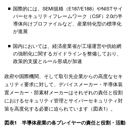
国際的には、SEMI規格（E187/E188）やNISTサイ
バーセキュリティフレームワーク（CSF）2.0の半
導体向けプロファイルなど、産業特化型の標準化
が進展
国内においては、経済産業省が工場運営や供給網
の強靭化に関するガイドラインを整備しており、
政策的支援とルール形成が加速
政府や国際機関、そして取引先企業からの高度なセキ
ュリティ要求に対して、デバイスメーカー・半導体装
置メーカー・部素材メーカーはそれぞれの責任と役割
におけるセキュリティ管理とサイバーセキュリティ対
策を高度化する必要に迫られています（図表1）。
図表1 半導体産業の各プレイヤーの責任と役割・活動