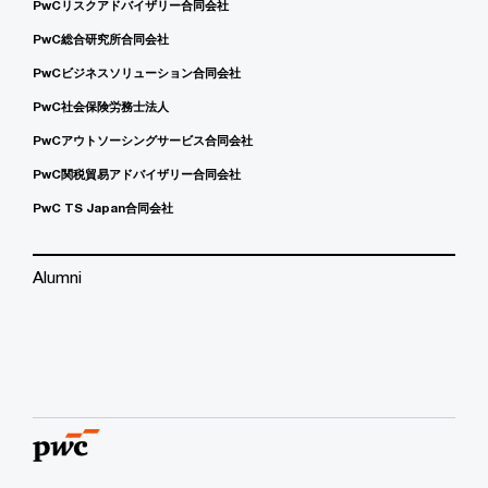
PwCリスクアドバイザリー合同会社
PwC総合研究所合同会社
PwCビジネスソリューション合同会社
PwC社会保険労務士法人
PwCアウトソーシングサービス合同会社
PwC関税貿易アドバイザリー合同会社
PwC TS Japan合同会社
Alumni