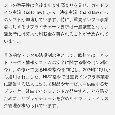
ントの重要性は今後ますます高まりを見せ、ガイドラ
イン主流（soft law）から、法令主流（hard law）へ
のシフトが加速しています。特に、重要インフラ事業
者に対するサプライチェーン要求は一層厳重となり、
違反時には莫大な制裁金を科されることが予想されて
います。
具体的なデジタル法規制の例として、欧州では「ネッ
トワーク・情報システムの安全に関する指令（NIS指
令）」の修正であるNIS2指令を制定し、2024年10月か
ら適用されました。NIS2指令では重要インフラ事業者
に該当する法人に対して製品やサービスを供給するサ
プライヤー経由でインシデントが発生することを防ぐ
ために、サプライチェーンを含めたセキュリティリス
ク管理が求められています。