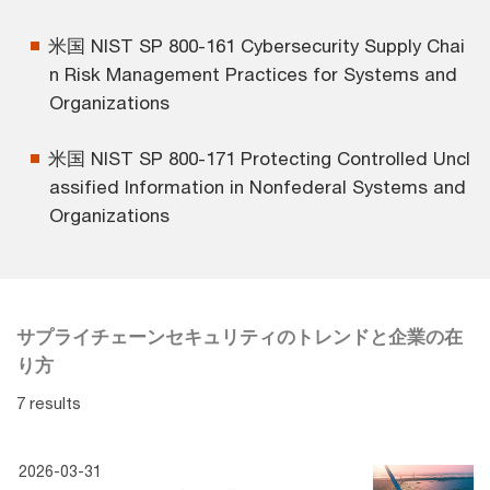
米国 NIST SP 800-161 Cybersecurity Supply Chai
n Risk Management Practices for Systems and
Organizations
米国 NIST SP 800-171 Protecting Controlled Uncl
assified Information in Nonfederal Systems and
Organizations
サプライチェーンセキュリティのトレンドと企業の在
り方
7 results
2026-03-31