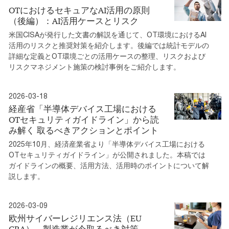
OTにおけるセキュアなAI活用の原則
（後編）：AI活用ケースとリスク
米国CISAが発行した文書の解説を通じて、OT環境におけるAI
活用のリスクと推奨対策を紹介します。後編では統計モデルの
詳細な定義とOT環境ごとの活用ケースの整理、リスクおよび
リスクマネジメント施策の検討事例をご紹介します。
2026-03-18
経産省「半導体デバイス工場における
OTセキュリティガイドライン」から読
み解く 取るべきアクションとポイント
2025年10月、経済産業省より「半導体デバイス工場における
OTセキュリティガイドライン」が公開されました。本稿では
ガイドラインの概要、活用方法、活用時のポイントについて解
説します。
2026-03-09
欧州サイバーレジリエンス法（EU
CRA）―製造業が今取るべき対策―