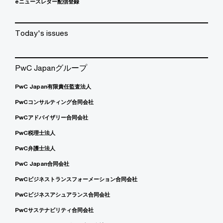
eニュースレター配信登録
Today's issues
PwC Japanグループ
PwC Japan有限責任監査法人
PwCコンサルティング合同会社
PwCアドバイザリー合同会社
PwC税理士法人
PwC弁護士法人
PwC Japan合同会社
PwCビジネストランスフォーメーション合同会社
PwCビジネスアシュアランス合同会社
PwCサステナビリティ合同会社