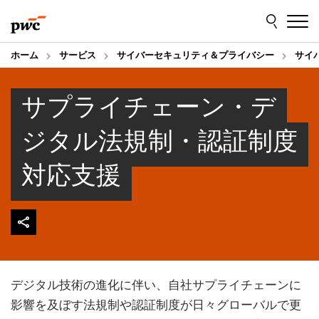
Skip
Skip
to
to
content
footer
ホーム
サービス
サイバーセキュリティ＆プライバシー
サイ
サプライチェーン・デ
ジタル法規制・認証制度
対応支援
デジタル技術の進化に伴い、自社サプライチェーンに
影響を及ぼす法規制や認証制度が日々グローバルで更