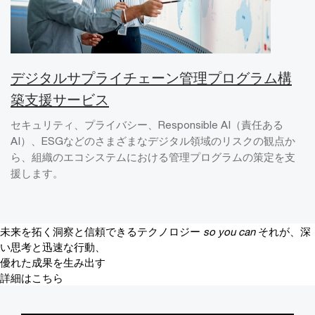
デジタルサプライチェーン管理プログラム構
築支援サービス
セキュリティ、プライバシー、Responsible AI（責任ある
AI）、ESGなどのさまざまなデジタル領域のリスクの観点か
ら、組織のエコシステムにおける管理プログラムの策定を支
援します。
未来を拓く洞察と信頼できるテクノロジー
so you can
それが、深
い思考と迅速な行動、
優れた成果を生み出す
詳細はこちら