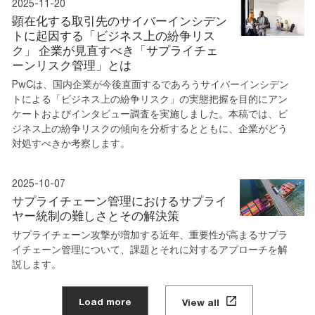
2025-11-20
顕在化する取引先のサイバーインシデン
トに起因する「ビジネス上の紛争リス
ク」 企業が見直すべき「サプライチェ
ーンリスク管理」とは
PwCは、国内企業が今後直面するであろうサイバーインシデン
トによる「ビジネス上の紛争リスク」の実態把握を目的にアン
ケートおよびインタビュー調査を実施しました。本稿では、ビ
ジネス上の紛争リスクの傾向を分析するとともに、企業がどう
対処すべきか考察します。
2025-10-07
サプライチェーン管理におけるサプライ
ヤー統制の難しさとその解決策
サプライチェーン攻撃が増加する近年、重要性が高まるサプラ
イチェーン管理について、課題とそれに対するアプローチを解
説します。
Load more
View all