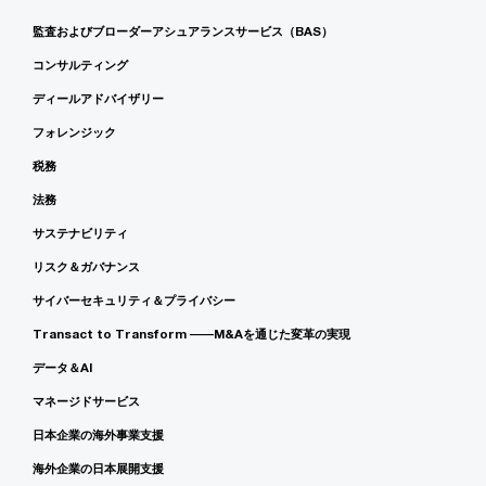
監査およびブローダーアシュアランスサービス（BAS）
コンサルティング
ディールアドバイザリー
フォレンジック
税務
法務
サステナビリティ
リスク＆ガバナンス
サイバーセキュリティ＆プライバシー
Transact to Transform ――M&Aを通じた変革の実現
データ＆AI
マネージドサービス
日本企業の海外事業支援
海外企業の日本展開支援