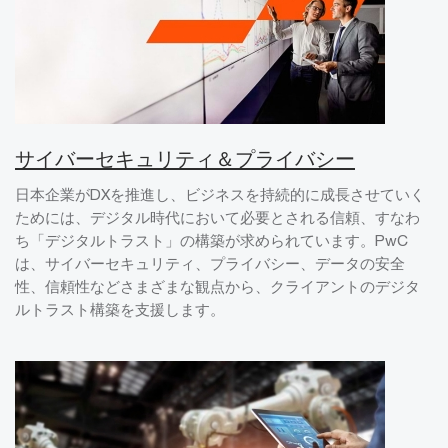
サイバーセキュリティ＆プライバシー
日本企業がDXを推進し、ビジネスを持続的に成長させていく
ためには、デジタル時代において必要とされる信頼、すなわ
ち「デジタルトラスト」の構築が求められています。PwC
は、サイバーセキュリティ、プライバシー、データの安全
性、信頼性などさまざまな観点から、クライアントのデジタ
ルトラスト構築を支援します。