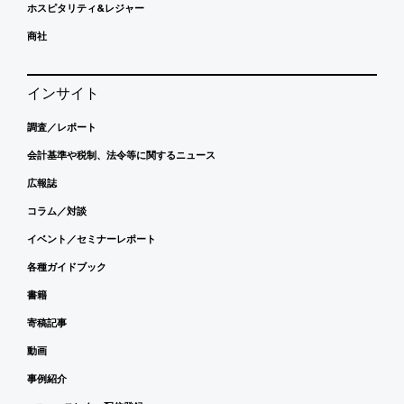
ホスピタリティ&レジャー
商社
インサイト
調査／レポート
会計基準や税制、法令等に関するニュース
広報誌
コラム／対談
イベント／セミナーレポート
各種ガイドブック
書籍
寄稿記事
動画
事例紹介