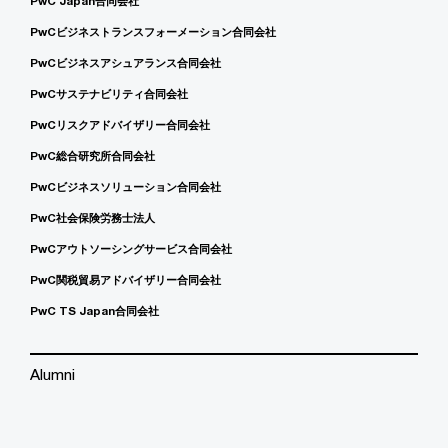
PwC Japan合同会社
PwCビジネストランスフォーメーション合同会社
PwCビジネスアシュアランス合同会社
PwCサステナビリティ合同会社
PwCリスクアドバイザリー合同会社
PwC総合研究所合同会社
PwCビジネスソリューション合同会社
PwC社会保険労務士法人
PwCアウトソーシングサービス合同会社
PwC関税貿易アドバイザリー合同会社
PwC TS Japan合同会社
Alumni