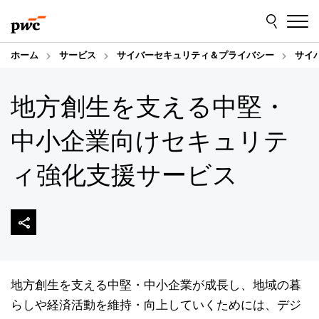
Skip
Skip
to
to
content
footer
ホーム
サービス
サイバーセキュリティ＆プライバシー
サイ
地方創生を支える中堅・
中小企業向けセキュリテ
ィ強化支援サービス
地方創生を支える中堅・中小企業が成長し、地域の暮
らしや経済活動を維持・向上していくためには、デジ