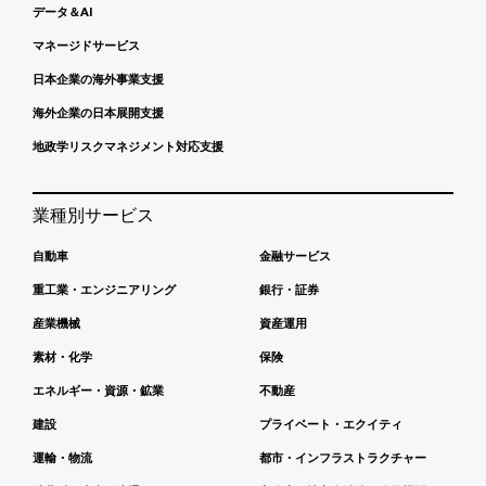
データ＆AI
マネージドサービス
日本企業の海外事業支援
海外企業の日本展開支援
地政学リスクマネジメント対応支援
業種別サービス
自動車
金融サービス
重工業・エンジニアリング
銀行・証券
産業機械
資産運用
素材・化学
保険
エネルギー・資源・鉱業
不動産
建設
プライベート・エクイティ
運輸・物流
都市・インフラストラクチャー