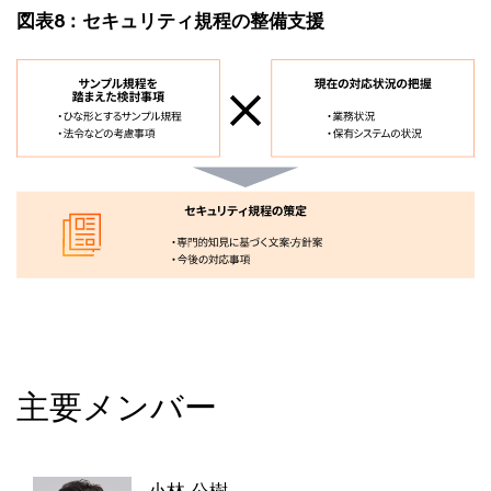
図表8：セキュリティ規程の整備支援
主要メンバー
小林 公樹