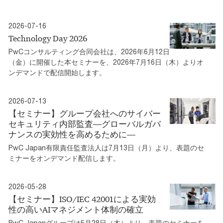
2026-07-16
Technology Day 2026
PwCコンサルティング合同会社は、2026年6月12日
（金）に開催した本セミナーを、2026年7月16日（木）よりオ
ンデマンドで配信開始します。
2026-07-13
【セミナー】グループ会社へのサイバー
セキュリティ内部監査―グローバルガバ
ナンスの実効性を高めるために―
PwC Japan有限責任監査法人は7月13日（月）より、表題のセ
ミナーをオンデマンド配信します。
2026-05-28
【セミナー】ISO/IEC 42001による実効
性の高いAIマネジメント体制の確立
PwC Japanグループは5月28日（木）より、表題のセミナーを