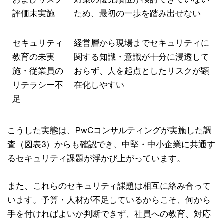
評価未実施
ため、最初の一歩を踏み出せない
セキュリティ
経営層から現場までセキュリティに
教育の未実
関する知識・意識が十分に浸透して
施・従業員の
おらず、人を起点としたリスクが顕
リテラシー不
在化しやすい
足
こうした実態は、PwCコンサルティングが実施した調
査（図表3）からも確認でき、中堅・中小企業に共通す
るセキュリティ課題が浮かび上がっています。
また、これらのセキュリティ課題は相互に絡み合って
います。予算・人材が不足しているからこそ、何から
手を付ければよいか判断できず、社員への教育、対応