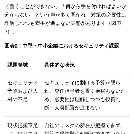
で置くことができない」「何から手を付ければよいか
分からない」という声が多く聞かれ、対策の必要性は
理解しつつも着手が進まない実態があります（図表
2）。
図表2：中堅・中小企業におけるセキュリティ課題
課題領域
具体的な状況
セキュリティ
セキュリティに割ける予算が限ら
予算および人
れ、専任担当者を置く余裕もないた
材の不足
め、必要性は理解しつつも投資判
断・人員配置が進まない
現状把握不足
自社のリスクの所在が把握できず、
およびリスク
対策の優先順位が検討できていない