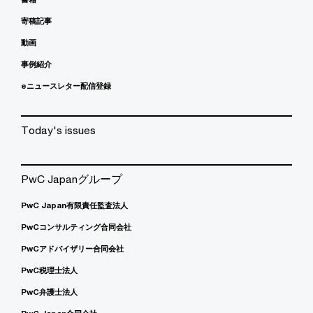
寄稿記事
動画
事例紹介
eニュースレター配信登録
Today's issues
PwC Japanグループ
PwC Japan有限責任監査法人
PwCコンサルティング合同会社
PwCアドバイザリー合同会社
PwC税理士法人
PwC弁護士法人