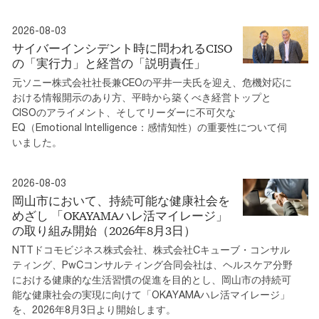
2026-08-03
サイバーインシデント時に問われるCISO
の「実行力」と経営の「説明責任」
元ソニー株式会社社長兼CEOの平井一夫氏を迎え、危機対応に
おける情報開示のあり方、平時から築くべき経営トップと
CISOのアライメント、そしてリーダーに不可欠な
EQ（Emotional Intelligence：感情知性）の重要性について伺
いました。
2026-08-03
岡山市において、持続可能な健康社会を
めざし 「OKAYAMAハレ活マイレージ」
の取り組み開始（2026年8月3日）
NTTドコモビジネス株式会社、株式会社Cキューブ・コンサル
ティング、PwCコンサルティング合同会社は、ヘルスケア分野
における健康的な生活習慣の促進を目的とし、岡山市の持続可
能な健康社会の実現に向けて「OKAYAMAハレ活マイレージ」
を、2026年8月3日より開始します。