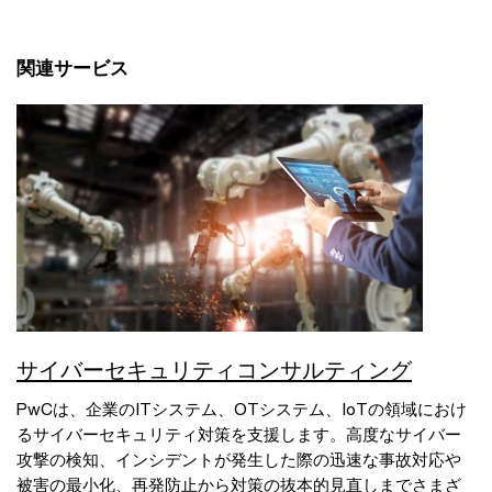
関連サービス
サイバーセキュリティコンサルティング
PwCは、企業のITシステム、OTシステム、IoTの領域におけ
るサイバーセキュリティ対策を支援します。高度なサイバー
攻撃の検知、インシデントが発生した際の迅速な事故対応や
被害の最小化、再発防止から対策の抜本的見直しまでさまざ