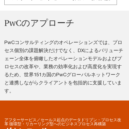
PwCのアプローチ
PwCコンサルティングのオペレーションズでは、プロ
セス個別の課題解決だけでなく、DXによるバリューチ
ェーン全体を俯瞰したオペレーションモデルおよびプ
ロセスの改革や、業務の効率化および高度化を実現す
るため、世界151カ国のPwCグローバルネットワーク
と連携しながらクライアントを包括的に支援していま
す。
アフターサービス／セールス起点のデータドリブン・プロセス改
革 循環型・リカーリング型へのビジネスプロセス再構築