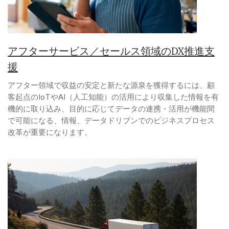
アフターサービス／セールス領域のDX推進支
援
アフター領域で収益の安定と新たな源泉を獲得するには、顧
客起点のIoTやAI（人工知能）の活用により収集した情報を有
機的に取り込み、目的に応じてデータの連携・活用が機能間
で可能になる、情報、データドリブンでのビジネスプロセス
改革が重要になります。