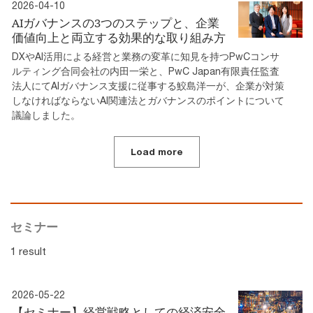
2026-04-10
AIガバナンスの3つのステップと、企業
価値向上と両立する効果的な取り組み方
DXやAI活用による経営と業務の変革に知見を持つPwCコンサ
ルティング合同会社の内田一栄と、PwC Japan有限責任監査
法人にてAIガバナンス支援に従事する鮫島洋一が、企業が対策
しなければならないAI関連法とガバナンスのポイントについて
議論しました。
Load more
セミナー
1 result
2026-05-22
【セミナー】経営戦略としての経済安全