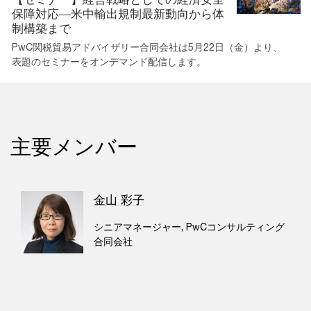
保障対応―米中輸出規制最新動向から体
制構築まで
PwC関税貿易アドバイザリー合同会社は5月22日（金）より、
表題のセミナーをオンデマンド配信します。
主要メンバー
金山 彩子
シニアマネージャー, PwCコンサルティング
合同会社