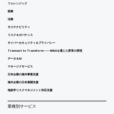
フォレンジック
税務
法務
サステナビリティ
リスク＆ガバナンス
サイバーセキュリティ＆プライバシー
Transact to Transform ――M&Aを通じた変革の実現
データ＆AI
マネージドサービス
日本企業の海外事業支援
海外企業の日本展開支援
地政学リスクマネジメント対応支援
業種別サービス