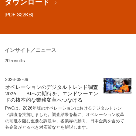
ダウンロード
[PDF 322KB]
インサイト／ニュース
20 results
2026-08-06
オペレーションのデジタルトレンド調査
2026――AIへの期待を、エンドツーエン
ドの抜本的な業務変革へつなげる
PwCは、2026年版のオペレーションにおけるデジタルトレン
ド調査を実施しました。調査結果を基に、オペレーション改革
の前進を阻む重要な課題や、各業界の動向、日本企業を含めて
各企業がとるべき対応策などを解説します。