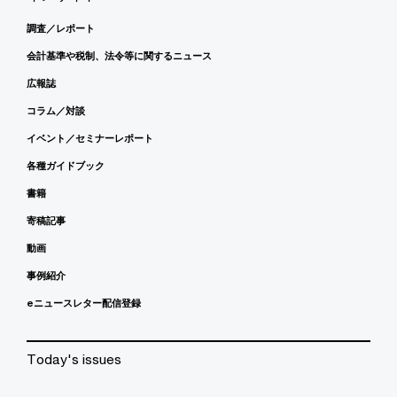
調査／レポート
会計基準や税制、法令等に関するニュース
広報誌
コラム／対談
イベント／セミナーレポート
各種ガイドブック
書籍
寄稿記事
動画
事例紹介
eニュースレター配信登録
Today's issues