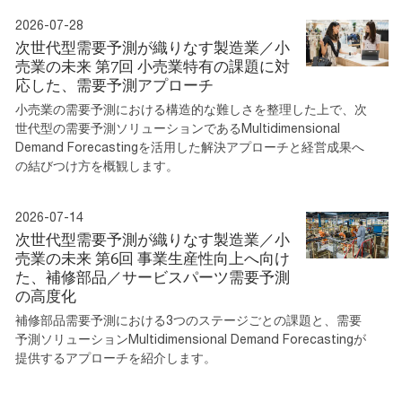
2026-07-28
次世代型需要予測が織りなす製造業／小
売業の未来 第7回 小売業特有の課題に対
応した、需要予測アプローチ
小売業の需要予測における構造的な難しさを整理した上で、次
世代型の需要予測ソリューションであるMultidimensional
Demand Forecastingを活用した解決アプローチと経営成果へ
の結びつけ方を概観します。
2026-07-14
次世代型需要予測が織りなす製造業／小
売業の未来 第6回 事業生産性向上へ向け
た、補修部品／サービスパーツ需要予測
の高度化
補修部品需要予測における3つのステージごとの課題と、需要
予測ソリューションMultidimensional Demand Forecastingが
提供するアプローチを紹介します。