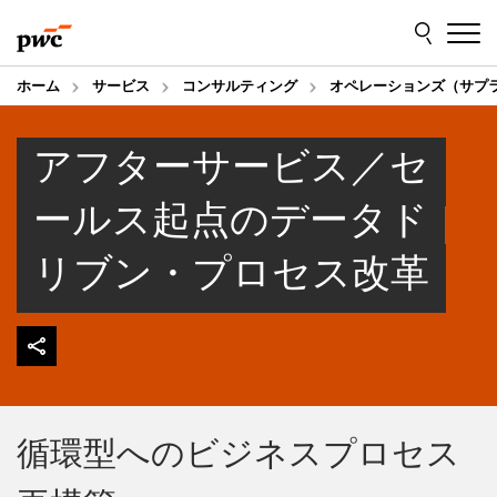
Skip
Skip
to
to
content
footer
ホーム
サービス
コンサルティング
オペレーションズ（サプ
アフターサービス／セ
ールス起点のデータド
リブン・プロセス改革
循環型へのビジネスプロセス