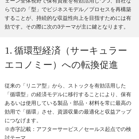
ェーン全体視野で保有資産を有効活用しつつ、自社な
らではの「型」でビジネスモデル／プロセスを再構築
することが、持続的な収益性向上を目指すためには有
効です。その際に次の3テーマが主に鍵となります。
1. 循環型経済（サーキュラー
エコノミー）への転換促進
従来の「リニア型」から、ストックを有効活用した
「循環型」の経済モデルに移行することにより、保有
あるいは使用している製品・部品・材料を常に最高の
効用で「循環」させ、資源収量の最適化と収益アップ
につなげます。
※赤字記載：アフターサービス／セールス起点での検
討テーマ