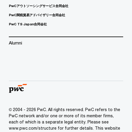
PwCアウトソーシングサービス合同会社
PwC関税貿易アドバイザリー合同会社
PwC TS Japan合同会社
Alumni
© 2004 - 2026 PwC. All rights reserved. PwC refers to the
PwC network and/or one or more of its member firms,
each of which is a separate legal entity. Please see
www.pwc.com/structure for further details. This website