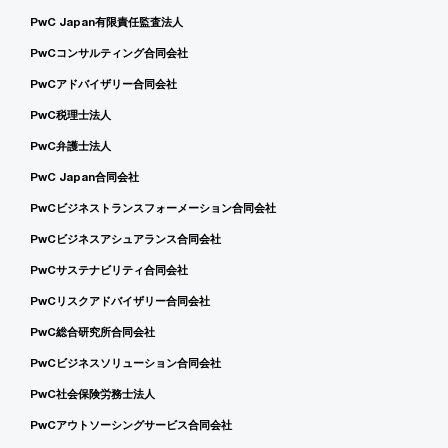
PwC Japan有限責任監査法人
PwCコンサルティング合同会社
PwCアドバイザリー合同会社
PwC税理士法人
PwC弁護士法人
PwC Japan合同会社
PwCビジネストランスフォーメーション合同会社
PwCビジネスアシュアランス合同会社
PwCサステナビリティ合同会社
PwCリスクアドバイザリー合同会社
PwC総合研究所合同会社
PwCビジネスソリューション合同会社
PwC社会保険労務士法人
PwCアウトソーシングサービス合同会社