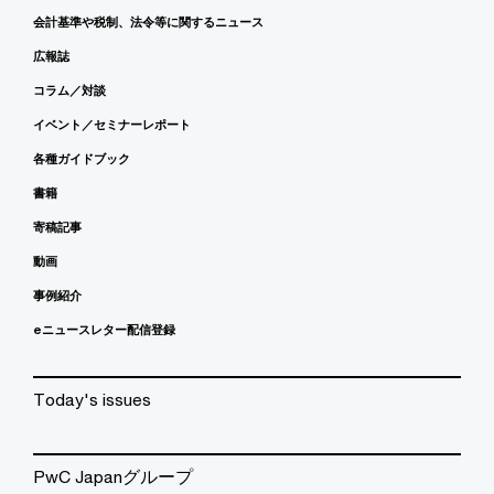
会計基準や税制、法令等に関するニュース
広報誌
コラム／対談
イベント／セミナーレポート
各種ガイドブック
書籍
寄稿記事
動画
事例紹介
eニュースレター配信登録
Today's issues
PwC Japanグループ