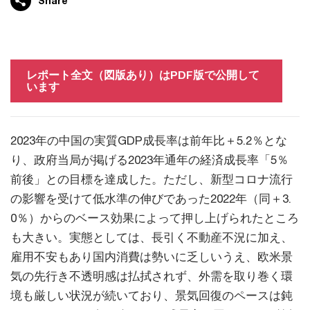
Share
レポート全文（図版あり）はPDF版で公開して
います
2023年の中国の実質GDP成長率は前年比＋5.2％とな
り、政府当局が掲げる2023年通年の経済成長率「5％
前後」との目標を達成した。ただし、新型コロナ流行
の影響を受けて低水準の伸びであった2022年（同＋3.
0％）からのベース効果によって押し上げられたところ
も大きい。実態としては、長引く不動産不況に加え、
雇用不安もあり国内消費は勢いに乏しいうえ、欧米景
気の先行き不透明感は払拭されず、外需を取り巻く環
境も厳しい状況が続いており、景気回復のペースは鈍