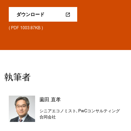
ダウンロード
( PDF 1003.87KB )
執筆者
薗田 直孝
シニアエコノミスト, PwCコンサルティング
合同会社