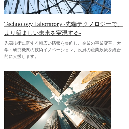
Technology Laboratory -先端テクノロジーで、
より望ましい未来を実現する-
先端技術に関する幅広い情報を集約し、企業の事業変革、大
学・研究機関の技術イノベーション、政府の産業政策を総合
的に支援します。