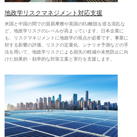
地政学リスクマネジメント対応支援
米国と中国の間での貿易摩擦や英国のEU離脱を巡る混乱な
ど、地政学リスクのレベルが高まっています。日本企業に
も、リスクマネジメントに地政学の視点が必要です。事業に
対する影響の評価、リスクの定量化、シナリオ予測などの手
法を用いて、地政学リスクによる損失の軽減や未然防止に向
けた効果的・効率的な対策立案と実行を支援します。