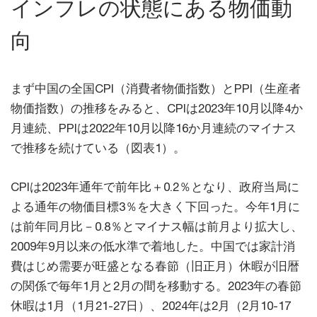
インフレの状態にある物価動
向
まず中国の全国CPI（消費者物価指数）とPPI（生産者
物価指数）の推移をみると、CPIは2023年10月以降4か
月連続、PPIは2022年10月以降16か月連続のマイナス
で推移を続けている（図表1）。
CPIは2023年通年で前年比＋0.2％となり、政府当局に
よる通年の物価目標3％を大きく下回った。今年1月に
は前年同月比－0.8％とマイナス幅は前月より拡大し、
2009年9月以来の低水準で着地した。中国では家計消
費はじめ需要が旺盛となる春節（旧正月）休暇が旧暦
の関係で毎年1月と2月の間を移動する。2023年の春節
休暇は1月（1月21-27日）、2024年は2月（2月10-17