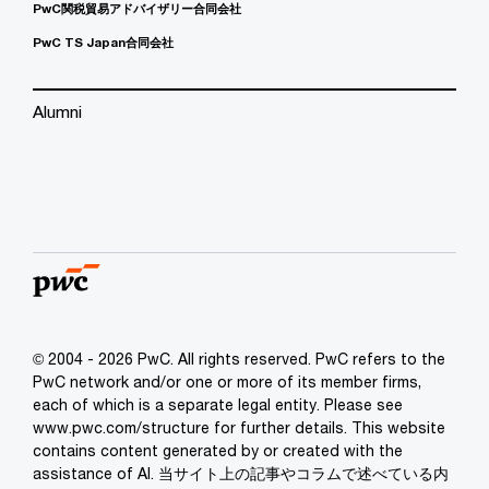
PwC関税貿易アドバイザリー合同会社
PwC TS Japan合同会社
Alumni
© 2004 - 2026 PwC. All rights reserved. PwC refers to the
PwC network and/or one or more of its member firms,
each of which is a separate legal entity. Please see
www.pwc.com/structure for further details. This website
contains content generated by or created with the
assistance of AI. 当サイト上の記事やコラムで述べている内