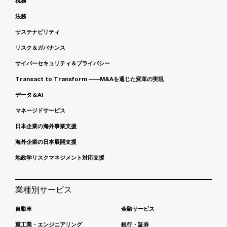
税務
法務
サステナビリティ
リスク＆ガバナンス
サイバーセキュリティ＆プライバシー
Transact to Transform ――M&Aを通じた変革の実現
データ＆AI
マネージドサービス
日本企業の海外事業支援
海外企業の日本展開支援
地政学リスクマネジメント対応支援
業種別サービス
自動車
金融サービス
重工業・エンジニアリング
銀行・証券