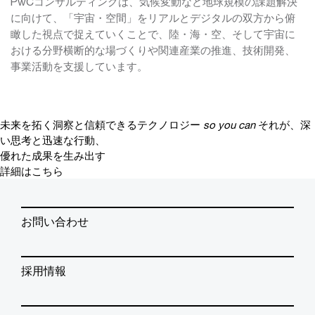
PwCコンサルティングは、気候変動など地球規模の課題解決
に向けて、「宇宙・空間」をリアルとデジタルの双方から俯
瞰した視点で捉えていくことで、陸・海・空、そして宇宙に
おける分野横断的な場づくりや関連産業の推進、技術開発、
事業活動を支援しています。
未来を拓く洞察と信頼できるテクノロジー
so you can
それが、深
い思考と迅速な行動、
優れた成果を生み出す
詳細はこちら
お問い合わせ
採用情報