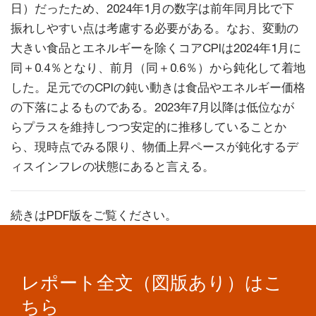
日）だったため、2024年1月の数字は前年同月比で下
振れしやすい点は考慮する必要がある。なお、変動の
大きい食品とエネルギーを除くコアCPIは2024年1月に
同＋0.4％となり、前月（同＋0.6％）から鈍化して着地
した。足元でのCPIの鈍い動きは食品やエネルギー価格
の下落によるものである。2023年7月以降は低位なが
らプラスを維持しつつ安定的に推移していることか
ら、現時点でみる限り、物価上昇ペースが鈍化するデ
ィスインフレの状態にあると言える。
続きはPDF版をご覧ください。
レポート全文（図版あり）はこ
ちら