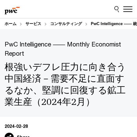
Skip
Skip
to
to
content
footer
ホーム
サービス
コンサルティング
PwC Intelligence
PwC Intelligence ―― Monthly Economist
Report
根強いデフレ圧力に向き合う
中国経済－需要不足に直面す
るなか、堅調に回復する鉱工
業生産（2024年2月）
2024-02-28