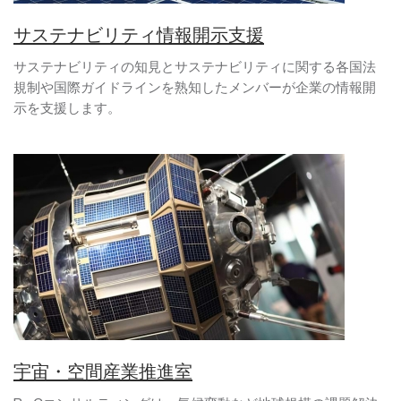
サステナビリティ情報開示支援
サステナビリティの知見とサステナビリティに関する各国法
規制や国際ガイドラインを熟知したメンバーが企業の情報開
示を支援します。
宇宙・空間産業推進室