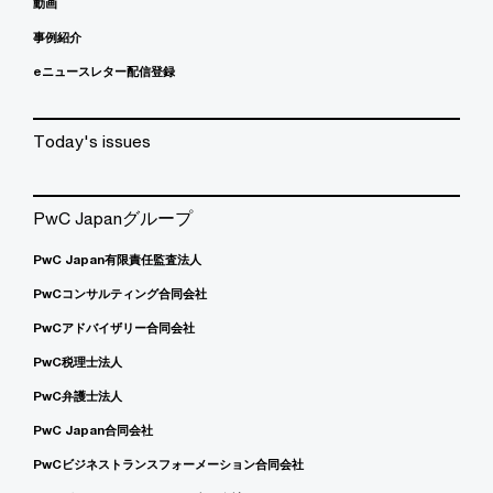
動画
事例紹介
eニュースレター配信登録
Today's issues
PwC Japanグループ
PwC Japan有限責任監査法人
PwCコンサルティング合同会社
PwCアドバイザリー合同会社
PwC税理士法人
PwC弁護士法人
PwC Japan合同会社
PwCビジネストランスフォーメーション合同会社