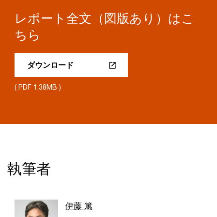
レポート全文（図版あり）はこ
ちら
ダウンロード
( PDF 1.38MB )
執筆者
伊藤 篤