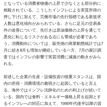
となっている消費者物価の上昇で少なくとも部分的に
相殺されている。こうしたインフレによる実質所得の
押し下げに加えて、労働市場の先行指標である新規求
人数は悪化傾向がみられている。さらに足元の交易条
件の改善について、先行きは原油価格の上昇を通じて
悪化に転じるリスクがある点にも警戒が必要であろ
う。消費動向については、販売側の商業動態統計では7
月に続き8月も増加が継続している一方、7月の家計調
査ではインフレの影響で実質消費に減速の動きがみら
れる。
前述した企業の生産・設備投資の慎重スタンスは、国
内の所得・消費環境の脆弱さに起因していると言え
る。海外ではインフレ沈静化のための利上げが続いて
いる。国内では食料・エネルギー価格上昇を起因とす
るインフレへの対応に加えて、1990年代後半以降の賃