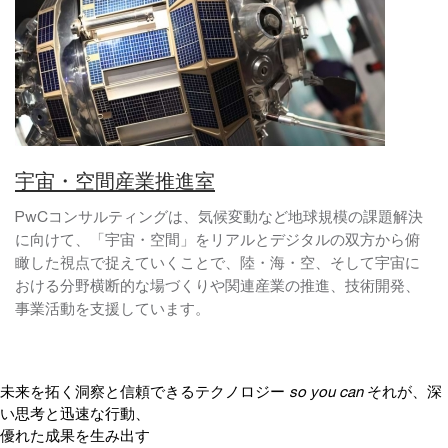
宇宙・空間産業推進室
PwCコンサルティングは、気候変動など地球規模の課題解決
に向けて、「宇宙・空間」をリアルとデジタルの双方から俯
瞰した視点で捉えていくことで、陸・海・空、そして宇宙に
おける分野横断的な場づくりや関連産業の推進、技術開発、
事業活動を支援しています。
未来を拓く洞察と信頼できるテクノロジー
so you can
それが、深
い思考と迅速な行動、
優れた成果を生み出す