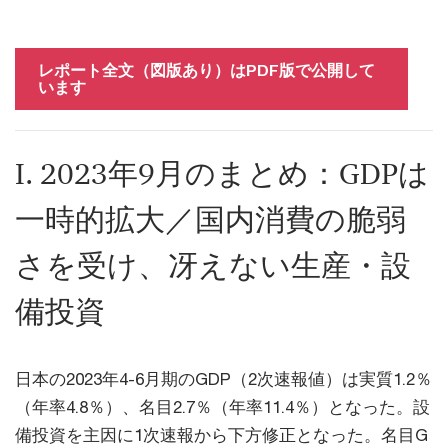
レポート全文（図版あり）はPDF版で公開して
います
I. 2023年9月のまとめ：GDPは
一時的拡大／国内消費の脆弱
さを受け、冴えない生産・設
備投資
日本の2023年4-6月期のGDP（2次速報値）は実質1.2％
（年率4.8％）、名目2.7％（年率11.4％）となった。設
備投資を主因に1次速報から下方修正となった。名目G