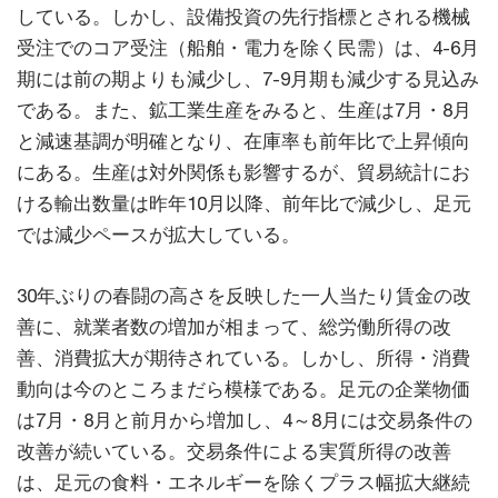
している。しかし、設備投資の先行指標とされる機械
受注でのコア受注（船舶・電力を除く民需）は、4-6月
期には前の期よりも減少し、7-9月期も減少する見込み
である。また、鉱工業生産をみると、生産は7月・8月
と減速基調が明確となり、在庫率も前年比で上昇傾向
にある。生産は対外関係も影響するが、貿易統計にお
ける輸出数量は昨年10月以降、前年比で減少し、足元
では減少ペースが拡大している。
30年ぶりの春闘の高さを反映した一人当たり賃金の改
善に、就業者数の増加が相まって、総労働所得の改
善、消費拡大が期待されている。しかし、所得・消費
動向は今のところまだら模様である。足元の企業物価
は7月・8月と前月から増加し、4～8月には交易条件の
改善が続いている。交易条件による実質所得の改善
は、足元の食料・エネルギーを除くプラス幅拡大継続