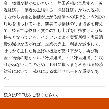
金・物価が動かないという、岸田首相の言及する「冷
温経済」、筆者の主張する「凍結経済」からの脱却、
すなわち賃金と物価が上がる経済への移行という2重の
対応を迫られている。前者では物価の行き過ぎを抑え
て、後者では物価・賃金の押し上げを目指すという板
挟みとなっている。インフレによる実質所得・実質消
費の減少が広がれば、企業の売上・利益が減少して、
せっかく生じた賃上げの機運が盛り下がり、再び賃
金・物価の動かない「冷温経済」・「凍結経済」に戻
りかねない。このため、10月に取りまとめられる経済
対策において、減税による家計サポートが重要であ
る。
続きはPDF版をご覧ください。