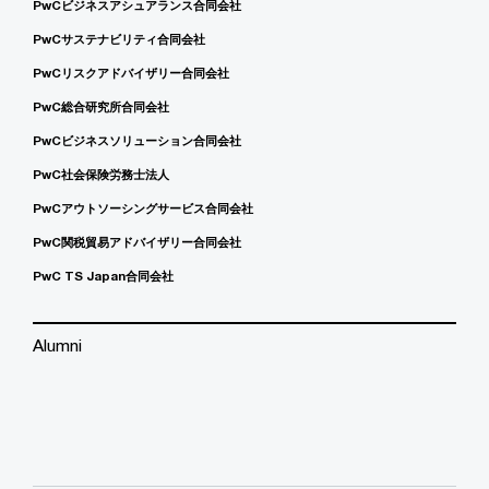
PwCビジネスアシュアランス合同会社
PwCサステナビリティ合同会社
PwCリスクアドバイザリー合同会社
PwC総合研究所合同会社
PwCビジネスソリューション合同会社
PwC社会保険労務士法人
PwCアウトソーシングサービス合同会社
PwC関税貿易アドバイザリー合同会社
PwC TS Japan合同会社
Alumni