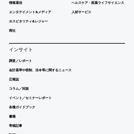
情報通信
ヘルスケア・医薬ライフサイエンス
エンタテイメント&メディア
人材サービス
ホスピタリティ&レジャー
商社
インサイト
調査／レポート
会計基準や税制、法令等に関するニュース
広報誌
コラム／対談
イベント／セミナーレポート
各種ガイドブック
書籍
寄稿記事