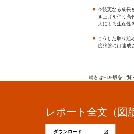
今後更なる成長
き上げを伴う高
大による生産性
こうした取り組み
度終盤には達成
続きはPDF版をご覧
レポート全文（図
ダウンロード