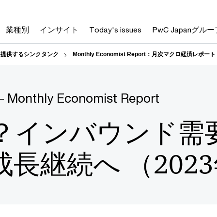
業種別
インサイト
Today's issues
PwC Japanグルー
 統合知を提供するシンクタンク
Monthly Economist Report：月次マクロ経済レポート
― Monthly Economist Report
？インバウンド需要
長継続へ （202