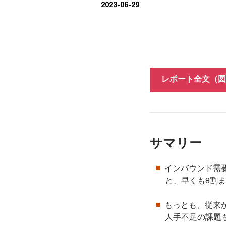
2023-06-29
レポート全文（図
サマリー
インバウンド需要の
と、早くも8割
もっとも、従来か
人手不足の課題