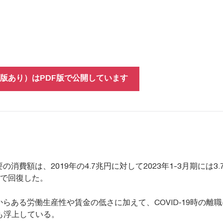
版あり）はPDF版で公開しています
消費額は、2019年の4.7兆円に対して2023年1-3月期には3.
まで回復した。
らある労働生産性や賃金の低さに加えて、COVID‐19時の離
も浮上している。