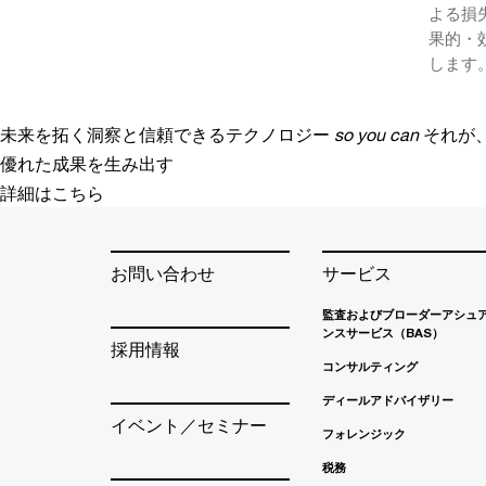
よる損
果的・
します
未来を拓く洞察と信頼できるテクノロジー
so you can
それが
優れた成果を生み出す
詳細はこちら
お問い合わせ
サービス
監査およびブローダーアシュ
ンスサービス（BAS）
採用情報
コンサルティング
ディールアドバイザリー
イベント／セミナー
フォレンジック
税務