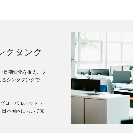
ンクタンク
そして中長期変化を捉え、ク
なるシンクタンクで
、PwCグローバルネットワー
、日本国内において知