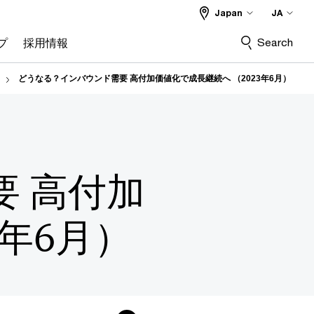
Japan
JA
Search
プ
採用情報
どうなる？インバウンド需要 高付加価値化で成長継続へ （2023年6月）
 高付加
3年6月）