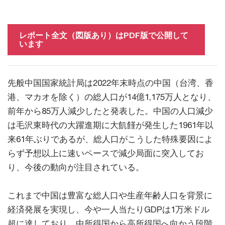
レポート全文（図版あり）はPDF版で公開して
います
先般中国国家統計局は2022年末時点の中国（台湾、香
港、マカオを除く）の総人口が14億1,175万人となり、
前年から85万人減少したと発表した。中国の人口減少
は毛沢東時代の大躍進期に大飢饉が発生した1961年以
来61年ぶりであるが、総人口がこうした特殊要因によ
らず予想以上に速いペースで減少局面に突入してお
り、今後の動向が注目されている。
これまで中国は豊富な総人口や生産年齢人口を背景に
経済発展を実現し、今や一人当たりGDPは1万米ドル
超に達しており、中所得国から高所得国へ向かう段階