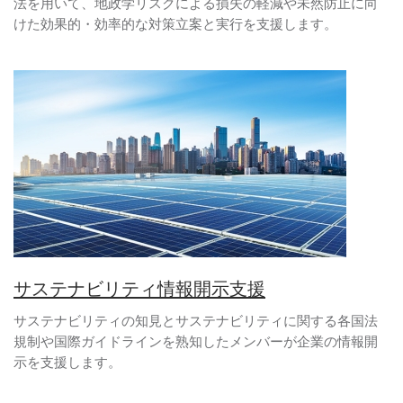
法を用いて、地政学リスクによる損失の軽減や未然防止に向
けた効果的・効率的な対策立案と実行を支援します。
サステナビリティ情報開示支援
サステナビリティの知見とサステナビリティに関する各国法
規制や国際ガイドラインを熟知したメンバーが企業の情報開
示を支援します。