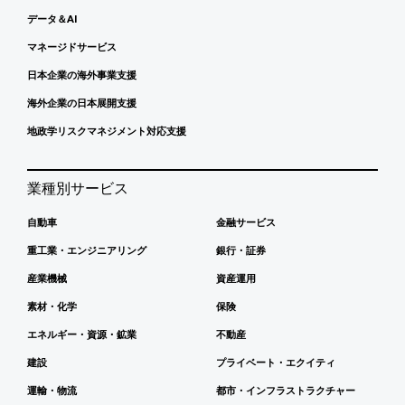
データ＆AI
マネージドサービス
日本企業の海外事業支援
海外企業の日本展開支援
地政学リスクマネジメント対応支援
業種別サービス
自動車
金融サービス
重工業・エンジニアリング
銀行・証券
産業機械
資産運用
素材・化学
保険
エネルギー・資源・鉱業
不動産
建設
プライベート・エクイティ
運輸・物流
都市・インフラストラクチャー