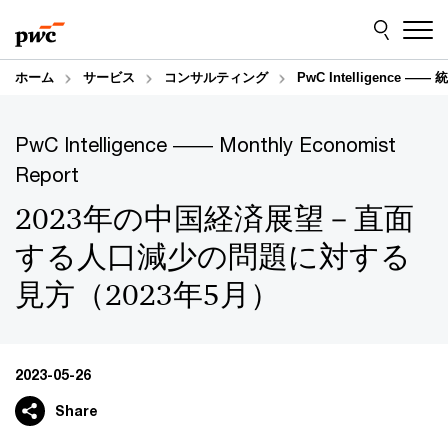
Skip
Skip
to
to
content
footer
ホーム
サービス
コンサルティング
PwC Intelligence
PwC Intelligence ―― Monthly Economist
Report
2023年の中国経済展望－直面
する人口減少の問題に対する
見方（2023年5月）
2023-05-26
Share