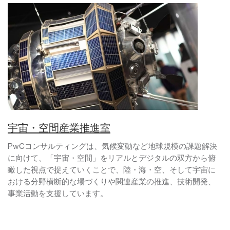
宇宙・空間産業推進室
PwCコンサルティングは、気候変動など地球規模の課題解決
に向けて、「宇宙・空間」をリアルとデジタルの双方から俯
瞰した視点で捉えていくことで、陸・海・空、そして宇宙に
おける分野横断的な場づくりや関連産業の推進、技術開発、
事業活動を支援しています。