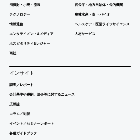
消費財・小売・流通
官公庁・地方自治体・公的機関
テクノロジー
農林水産・食 ・バイオ
情報通信
ヘルスケア・医薬ライフサイエンス
エンタテイメント&メディア
人材サービス
ホスピタリティ&レジャー
商社
インサイト
調査／レポート
会計基準や税制、法令等に関するニュース
広報誌
コラム／対談
イベント／セミナーレポート
各種ガイドブック