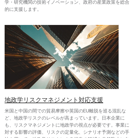
学・研究機関の技術イノベーション、政府の産業政策を総合
的に支援します。
地政学リスクマネジメント対応支援
米国と中国の間での貿易摩擦や英国のEU離脱を巡る混乱な
ど、地政学リスクのレベルが高まっています。日本企業に
も、リスクマネジメントに地政学の視点が必要です。事業に
対する影響の評価、リスクの定量化、シナリオ予測などの手