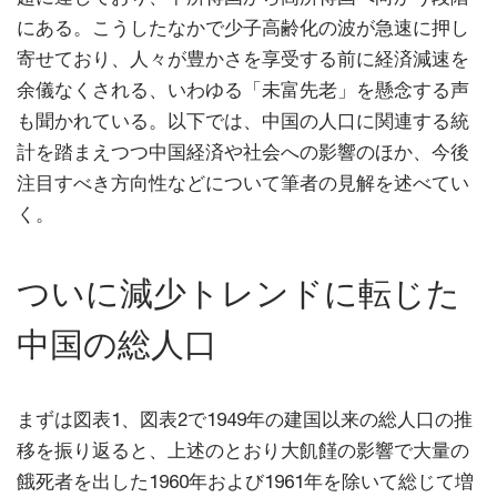
にある。こうしたなかで少子高齢化の波が急速に押し
寄せており、人々が豊かさを享受する前に経済減速を
余儀なくされる、いわゆる「未富先老」を懸念する声
も聞かれている。以下では、中国の人口に関連する統
計を踏まえつつ中国経済や社会への影響のほか、今後
注目すべき方向性などについて筆者の見解を述べてい
く。
ついに減少トレンドに転じた
中国の総人口
まずは図表1、図表2で1949年の建国以来の総人口の推
移を振り返ると、上述のとおり大飢饉の影響で大量の
餓死者を出した1960年および1961年を除いて総じて増