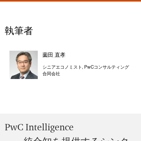
執筆者
薗田 直孝
シニアエコノミスト, PwCコンサルティング
合同会社
PwC Intelligence