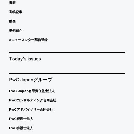
書籍
寄稿記事
動画
事例紹介
eニュースレター配信登録
Today's issues
PwC Japanグループ
PwC Japan有限責任監査法人
PwCコンサルティング合同会社
PwCアドバイザリー合同会社
PwC税理士法人
PwC弁護士法人