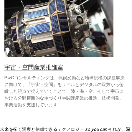
宇宙・空間産業推進室
PwCコンサルティングは、気候変動など地球規模の課題解決
に向けて、「宇宙・空間」をリアルとデジタルの双方から俯
瞰した視点で捉えていくことで、陸・海・空、そして宇宙に
おける分野横断的な場づくりや関連産業の推進、技術開発、
事業活動を支援しています。
未来を拓く洞察と信頼できるテクノロジー
so you can
それが、深