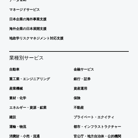
マネージドサービス
日本企業の海外事業支援
海外企業の日本展開支援
地政学リスクマネジメント対応支援
業種別サービス
自動車
金融サービス
重工業・エンジニアリング
銀行・証券
産業機械
資産運用
素材・化学
保険
エネルギー・資源・鉱業
不動産
建設
プライベート・エクイティ
運輸・物流
都市・インフラストラクチャー
消費財・小売・流通
官公庁・地方自治体・公的機関