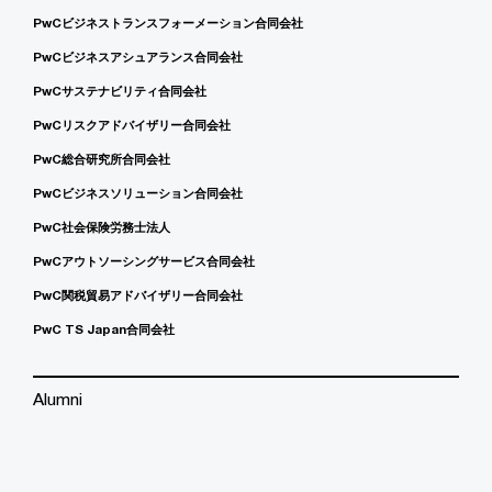
PwCビジネストランスフォーメーション合同会社
PwCビジネスアシュアランス合同会社
PwCサステナビリティ合同会社
PwCリスクアドバイザリー合同会社
PwC総合研究所合同会社
PwCビジネスソリューション合同会社
PwC社会保険労務士法人
PwCアウトソーシングサービス合同会社
PwC関税貿易アドバイザリー合同会社
PwC TS Japan合同会社
Alumni