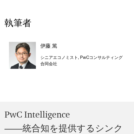
執筆者
伊藤 篤
シニアエコノミスト, PwCコンサルティング
合同会社
PwC Intelligence
――統合知を提供するシンク