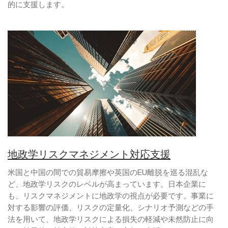
的に支援します。
地政学リスクマネジメント対応支援
米国と中国の間での貿易摩擦や英国のEU離脱を巡る混乱な
ど、地政学リスクのレベルが高まっています。日本企業に
も、リスクマネジメントに地政学の視点が必要です。事業に
対する影響の評価、リスクの定量化、シナリオ予測などの手
法を用いて、地政学リスクによる損失の軽減や未然防止に向