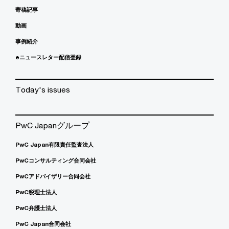
寄稿記事
動画
事例紹介
eニュースレター配信登録
Today's issues
PwC Japanグループ
PwC Japan有限責任監査法人
PwCコンサルティング合同会社
PwCアドバイザリー合同会社
PwC税理士法人
PwC弁護士法人
PwC Japan合同会社