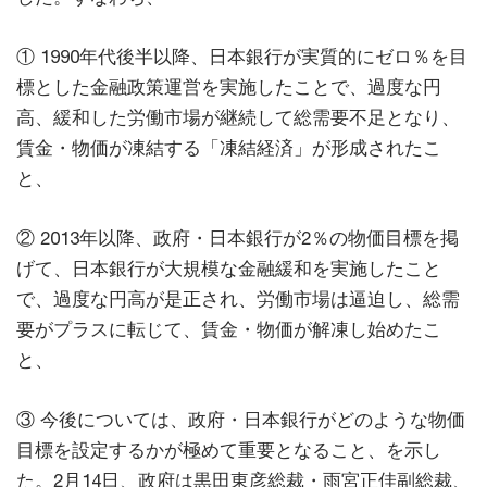
① 1990年代後半以降、日本銀行が実質的にゼロ％を目
標とした金融政策運営を実施したことで、過度な円
高、緩和した労働市場が継続して総需要不足となり、
賃金・物価が凍結する「凍結経済」が形成されたこ
と、
② 2013年以降、政府・日本銀行が2％の物価目標を掲
げて、日本銀行が大規模な金融緩和を実施したこと
で、過度な円高が是正され、労働市場は逼迫し、総需
要がプラスに転じて、賃金・物価が解凍し始めたこ
と、
③ 今後については、政府・日本銀行がどのような物価
目標を設定するかが極めて重要となること、を示し
た。2月14日、政府は黒田東彦総裁・雨宮正佳副総裁、