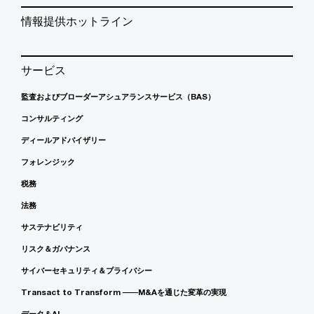
情報提供ホットライン
サービス
監査およびブローダーアシュアランスサービス（BAS）
コンサルティング
ディールアドバイザリー
フォレンジック
税務
法務
サステナビリティ
リスク＆ガバナンス
サイバーセキュリティ＆プライバシー
Transact to Transform ――M&Aを通じた変革の実現
データ＆AI