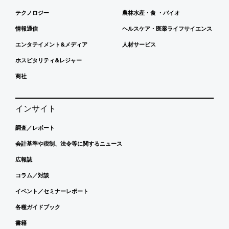
テクノロジー
農林水産・食 ・バイオ
情報通信
ヘルスケア・医薬ライフサイエンス
エンタテイメント&メディア
人材サービス
ホスピタリティ&レジャー
商社
インサイト
調査／レポート
会計基準や税制、法令等に関するニュース
広報誌
コラム／対談
イベント／セミナーレポート
各種ガイドブック
書籍