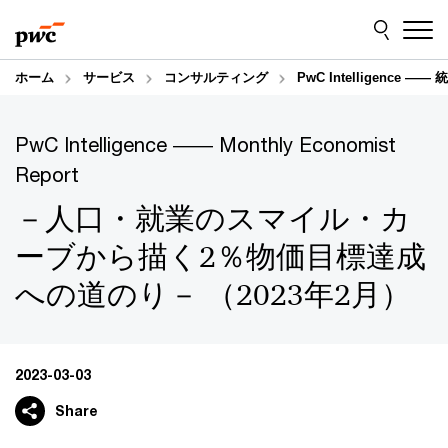
Skip
Skip
to
to
content
footer
ホーム
サービス
コンサルティング
PwC Intelligence
PwC Intelligence ―― Monthly Economist
Report
－人口・就業のスマイル・カ
ーブから描く2％物価目標達成
への道のり－ （2023年2月）
2023-03-03
Share