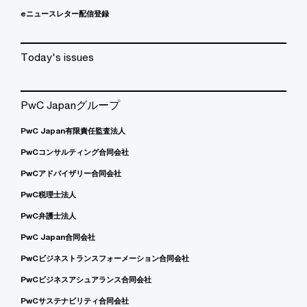
eニュースレター配信登録
Today's issues
PwC Japanグループ
PwC Japan有限責任監査法人
PwCコンサルティング合同会社
PwCアドバイザリー合同会社
PwC税理士法人
PwC弁護士法人
PwC Japan合同会社
PwCビジネストランスフォーメーション合同会社
PwCビジネスアシュアランス合同会社
PwCサステナビリティ合同会社