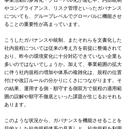
事業活動の多角化・グローバル化が進む中、内部統制
やコンプライアンス、リスク管理といったガバナンス
についても、グループレベルでグローバルに機能させ
ることの重要性が高まっています。
こうしたガバナンスや統制、またそれらを文書化した
社内規程については従来の考え方を前提に整備されて
おり、昨今の環境変化に十分対応できていない企業も
多いのではないでしょうか。加えて、事業範囲の拡大
に伴う社内規程の増加や体系の複雑化は、規程の位置
付けや改訂ルールの分かりにくさにつながります。そ
の結果、運用する側・順守する側双方で規程の適用範
囲の誤解や順守不徹底といった課題が生じるおそれも
あります。
このような状況から、ガバナンスを機能させることを
目的とした社内規程体系の見直しと、社内規程を利用