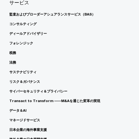
サービス
監査およびブローダーアシュアランスサービス（BAS）
コンサルティング
ディールアドバイザリー
フォレンジック
税務
法務
サステナビリティ
リスク＆ガバナンス
サイバーセキュリティ＆プライバシー
Transact to Transform ――M&Aを通じた変革の実現
データ＆AI
マネージドサービス
日本企業の海外事業支援