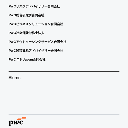
PwCリスクアドバイザリー合同会社
PwC総合研究所合同会社
PwCビジネスソリューション合同会社
PwC社会保険労務士法人
PwCアウトソーシングサービス合同会社
PwC関税貿易アドバイザリー合同会社
PwC TS Japan合同会社
Alumni