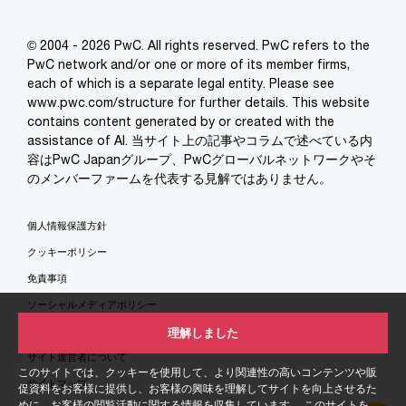
© 2004 - 2026 PwC. All rights reserved. PwC refers to the
PwC network and/or one or more of its member firms,
each of which is a separate legal entity. Please see
www.pwc.com/structure for further details. This website
contains content generated by or created with the
assistance of AI. 当サイト上の記事やコラムで述べている内
容はPwC Japanグループ、PwCグローバルネットワークやそ
のメンバーファームを代表する見解ではありません。
個人情報保護方針
クッキーポリシー
免責事項
ソーシャルメディアポリシー
特定商取引法に基づく表示
理解しました
サイト運営者について
このサイトでは、クッキーを使用して、より関連性の高いコンテンツや販
サイトマップ
促資料をお客様に提供し、お客様の興味を理解してサイトを向上させるた
めに、お客様の閲覧活動に関する情報を収集しています。 このサイトを