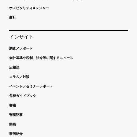
ホスピタリティ&レジャー
商社
インサイト
調査／レポート
会計基準や税制、法令等に関するニュース
広報誌
コラム／対談
イベント／セミナーレポート
各種ガイドブック
書籍
寄稿記事
動画
事例紹介