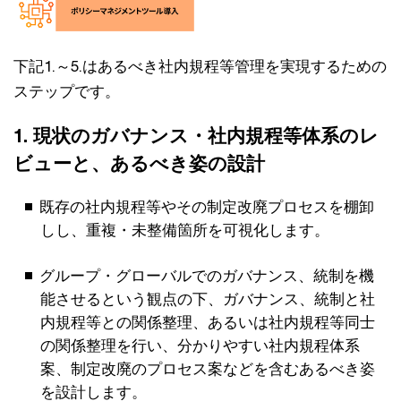
下記1.～5.はあるべき社内規程等管理を実現するための
ステップです。
1. 現状のガバナンス・社内規程等体系のレ
ビューと、あるべき姿の設計
既存の社内規程等やその制定改廃プロセスを棚卸
しし、重複・未整備箇所を可視化します。
グループ・グローバルでのガバナンス、統制を機
能させるという観点の下、ガバナンス、統制と社
内規程等との関係整理、あるいは社内規程等同士
の関係整理を行い、分かりやすい社内規程体系
案、制定改廃のプロセス案などを含むあるべき姿
を設計します。