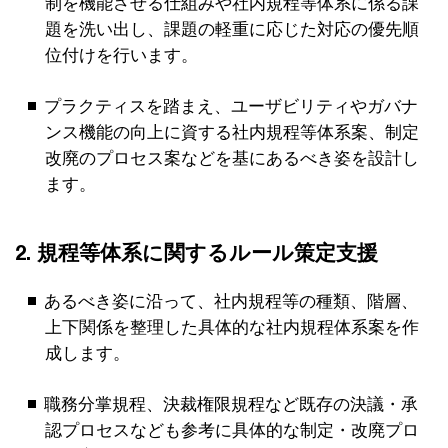
制を機能させる仕組みや社内規程等体系に係る課
題を洗い出し、課題の軽重に応じた対応の優先順
位付けを行います。
プラクティスを踏まえ、ユーザビリティやガバナ
ンス機能の向上に資する社内規程等体系案、制定
改廃のプロセス案などを基にあるべき姿を設計し
ます。
2. 規程等体系に関するルール策定支援
あるべき姿に沿って、社内規程等の種類、階層、
上下関係を整理した具体的な社内規程体系案を作
成します。
職務分掌規程、決裁権限規程など既存の決議・承
認プロセスなども参考に具体的な制定・改廃プロ