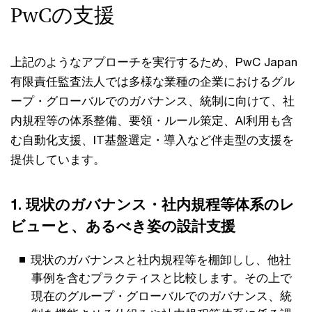
PwCの支援
上記のようなアプローチを実行するため、PwC Japan
有限責任監査法人では多様な業種の企業におけるグル
ープ・グローバルでのガバナンス、統制に向けて、社
内規程等の体系整備、要領・ルール策定、AI利用も含
む自動化支援、IT基盤選定・導入など伴走型の支援を
提供しています。
1. 現状のガバナンス・社内規程等体系のレ
ビューと、あるべき姿の設計支援
現状のガバナンスと社内規程等を棚卸しし、他社
事例を含むプラクティスと比較します。その上で
現在のグループ・グローバルでのガバナンス、統