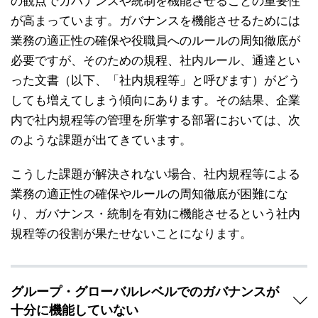
の観点でガバナンスや統制を機能させることの重要性
が高まっています。ガバナンスを機能させるためには
業務の適正性の確保や役職員へのルールの周知徹底が
必要ですが、そのための規程、社内ルール、通達とい
った文書（以下、「社内規程等」と呼びます）がどう
しても増えてしまう傾向にあります。その結果、企業
内で社内規程等の管理を所掌する部署においては、次
のような課題が出てきています。
こうした課題が解決されない場合、社内規程等による
業務の適正性の確保やルールの周知徹底が困難にな
り、ガバナンス・統制を有効に機能させるという社内
規程等の役割が果たせないことになります。
グループ・グローバルレベルでのガバナンスが
十分に機能していない