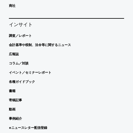
商社
インサイト
調査／レポート
会計基準や税制、法令等に関するニュース
広報誌
コラム／対談
イベント／セミナーレポート
各種ガイドブック
書籍
寄稿記事
動画
事例紹介
eニュースレター配信登録