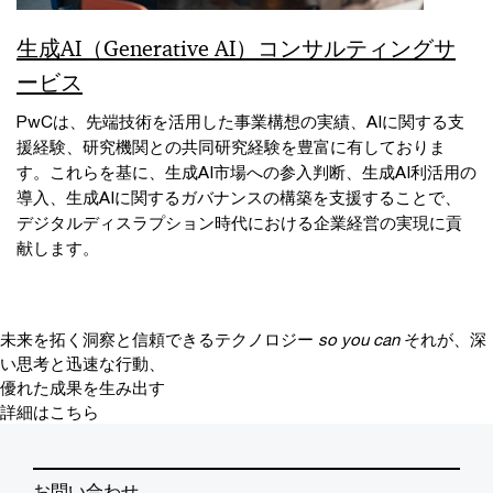
生成AI（Generative AI）コンサルティングサ
ービス
PwCは、先端技術を活用した事業構想の実績、AIに関する支
援経験、研究機関との共同研究経験を豊富に有しておりま
す。これらを基に、生成AI市場への参入判断、生成AI利活用の
導入、生成AIに関するガバナンスの構築を支援することで、
デジタルディスラプション時代における企業経営の実現に貢
献します。
未来を拓く洞察と信頼できるテクノロジー
so you can
それが、深
い思考と迅速な行動、
優れた成果を生み出す
詳細はこちら
お問い合わせ