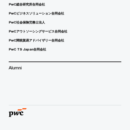
PwC総合研究所合同会社
PwCビジネスソリューション合同会社
PwC社会保険労務士法人
PwCアウトソーシングサービス合同会社
PwC関税貿易アドバイザリー合同会社
PwC TS Japan合同会社
Alumni