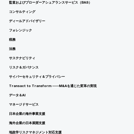
監査およびブローダーアシュアランスサービス（BAS）
コンサルティング
ディールアドバイザリー
フォレンジック
税務
法務
サステナビリティ
リスク＆ガバナンス
サイバーセキュリティ＆プライバシー
Transact to Transform ――M&Aを通じた変革の実現
データ＆AI
マネージドサービス
日本企業の海外事業支援
海外企業の日本展開支援
地政学リスクマネジメント対応支援