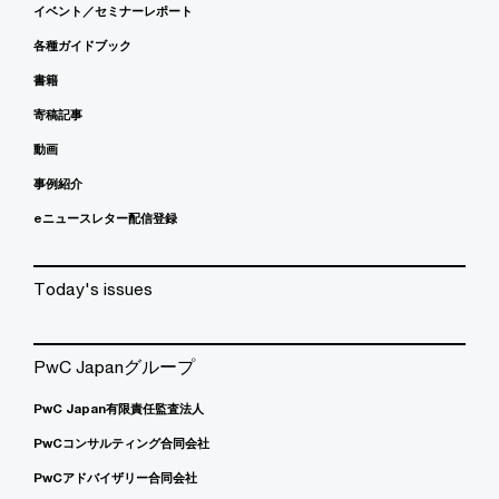
イベント／セミナーレポート
各種ガイドブック
書籍
寄稿記事
動画
事例紹介
eニュースレター配信登録
Today's issues
PwC Japanグループ
PwC Japan有限責任監査法人
PwCコンサルティング合同会社
PwCアドバイザリー合同会社