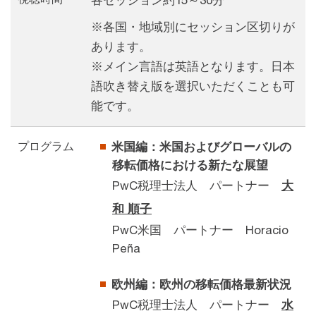
各セッション約15～30分
※各国・地域別にセッション区切りが
あります。
※メイン言語は英語となります。日本
語吹き替え版を選択いただくことも可
能です。
プログラム
米国編：米国およびグローバルの
移転価格における新たな展望
PwC税理士法人 パートナー
大
和 順子
PwC米国 パートナー Horacio
Peña
欧州編：欧州の移転価格最新状況
PwC税理士法人 パートナー
水