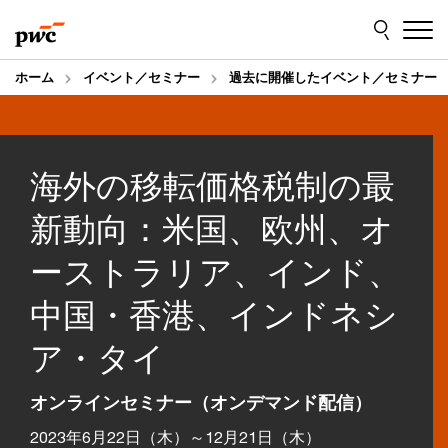
Skip
Skip
to
to
content
footer
ホーム
イベント／セミナー
過去に開催したイベント／セミナー
海外の移転価格税制の最
新動向：米国、欧州、オ
ーストラリア、インド、
中国・香港、インドネシ
ア・タイ
オンラインセミナー（オンデマンド配信）
2023年6月22日（木）～12月21日（木）