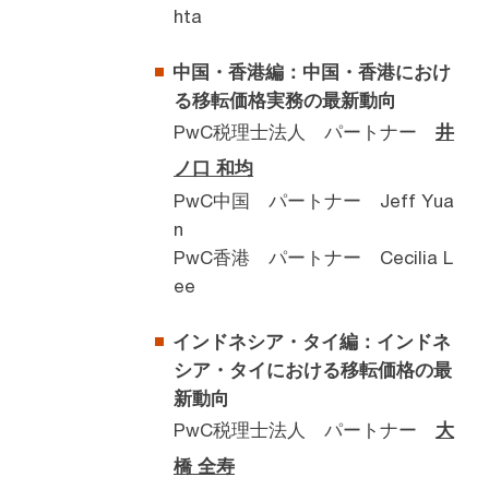
hta
中国・香港編：中国・香港におけ
る移転価格実務の最新動向
PwC税理士法人 パートナー
井
ノ口 和均
PwC中国 パートナー Jeff Yua
n
PwC香港 パートナー Cecilia L
ee
インドネシア・タイ編：インドネ
シア・タイにおける移転価格の最
新動向
PwC税理士法人 パートナー
大
橋 全寿