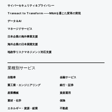
サイバーセキュリティ＆プライバシー
Transact to Transform ――M&Aを通じた変革の実現
データ＆AI
マネージドサービス
日本企業の海外事業支援
海外企業の日本展開支援
地政学リスクマネジメント対応支援
業種別サービス
自動車
金融サービス
重工業・エンジニアリング
銀行・証券
産業機械
資産運用
素材・化学
保険
エネルギー・資源・鉱業
不動産