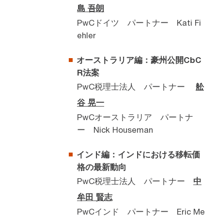
島 吾朗
PwCドイツ パートナー Kati Fi
ehler
オーストラリア編：豪州公開CbC
R法案
PwC税理士法人 パートナー
舩
谷 晃一
PwCオーストラリア パートナ
ー Nick Houseman
インド編：インドにおける移転価
格の最新動向
PwC税理士法人 パートナー
中
牟田 賢志
PwCインド パートナー Eric Me