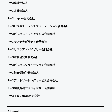
PwC税理士法人
PwC弁護士法人
PwC Japan合同会社
PwCビジネストランスフォーメーション合同会社
PwCビジネスアシュアランス合同会社
PwCサステナビリティ合同会社
PwCリスクアドバイザリー合同会社
PwC総合研究所合同会社
PwCビジネスソリューション合同会社
PwC社会保険労務士法人
PwCアウトソーシングサービス合同会社
PwC関税貿易アドバイザリー合同会社
PwC TS Japan合同会社
Alumni