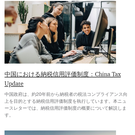
中国における納税信用評価制度：China Tax
Update
中国政府は、約20年前から納税者の税法コンプライアンス向
上を目的とする納税信用評価制度を執行しています。本ニュ
ースレターでは、納税信用評価制度の概要について解説しま
す。