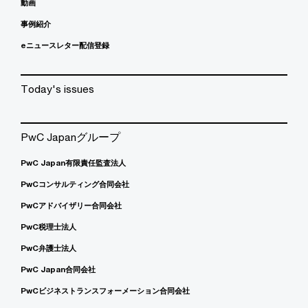
動画
事例紹介
eニュースレター配信登録
Today's issues
PwC Japanグループ
PwC Japan有限責任監査法人
PwCコンサルティング合同会社
PwCアドバイザリー合同会社
PwC税理士法人
PwC弁護士法人
PwC Japan合同会社
PwCビジネストランスフォーメーション合同会社