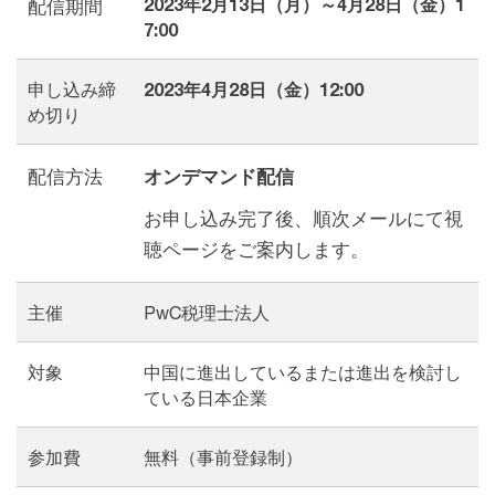
2023年2月13日（月）～4月28日（金）1
配信期間
7:00
申し込み締
2023年4月28日（金）12:00
め切り
配信方法
オンデマンド配信
お申し込み完了後、順次メールにて視
聴ページをご案内します。
主催
PwC税理士法人
対象
中国に進出しているまたは進出を検討し
ている日本企業
参加費
無料（事前登録制）