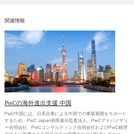
関連情報
PwCの海外進出支援 中国
PwC中国には、日系企業による中国での事業展開をサポート
するため、PwC Japan有限責任監査法人、PwCアドバイザリ
ー合同会社、PwCコンサルティング合同会社およびPwC税理