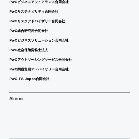
PwCビジネスアシュアランス合同会社
PwCサステナビリティ合同会社
PwCリスクアドバイザリー合同会社
PwC総合研究所合同会社
PwCビジネスソリューション合同会社
PwC社会保険労務士法人
PwCアウトソーシングサービス合同会社
PwC関税貿易アドバイザリー合同会社
PwC TS Japan合同会社
Alumni