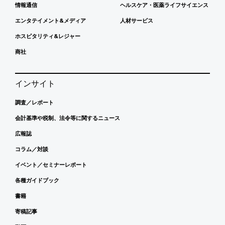
情報通信
ヘルスケア・医薬ライフサイエンス
エンタテイメント&メディア
人材サービス
ホスピタリティ&レジャー
商社
インサイト
調査／レポート
会計基準や税制、法令等に関するニュース
広報誌
コラム／対談
イベント／セミナーレポート
各種ガイドブック
書籍
寄稿記事